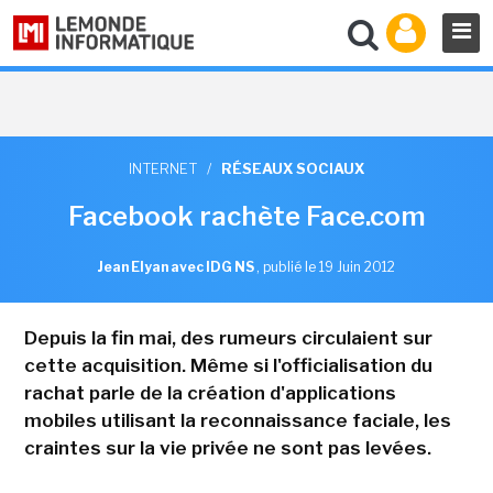
INTERNET
/
RÉSEAUX SOCIAUX
Facebook rachète Face.com
Jean Elyan avec IDG NS
,
publié le 19 Juin 2012
Depuis la fin mai, des rumeurs circulaient sur
cette acquisition. Même si l'officialisation du
rachat parle de la création d'applications
mobiles utilisant la reconnaissance faciale, les
craintes sur la vie privée ne sont pas levées.