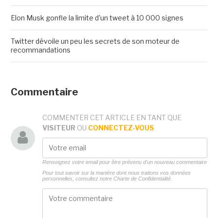
Elon Musk gonfle la limite d'un tweet à 10 000 signes
Twitter dévoile un peu les secrets de son moteur de
recommandations
Commentaire
COMMENTER CET ARTICLE EN TANT QUE
VISITEUR
OU
CONNECTEZ-VOUS
Renseignez votre email pour être prévenu d'un nouveau commentaire
Pour tout savoir sur la manière dont nous traitons vos données
personnelles, consultez notre
Charte de Confidentialité.