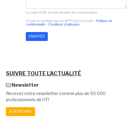
Le code HTML est interdit dans les commentaires
Ce site est protégé par reCAPTCHA et Google -
Politique de
confidentialité
-
Conditions d'utilisation
SUIVRE TOUTE L'ACTUALITÉ
Newsletter
Recevez notre newsletter comme plus de 50 000
professionnels de l'IT!
JE M'ABONNE