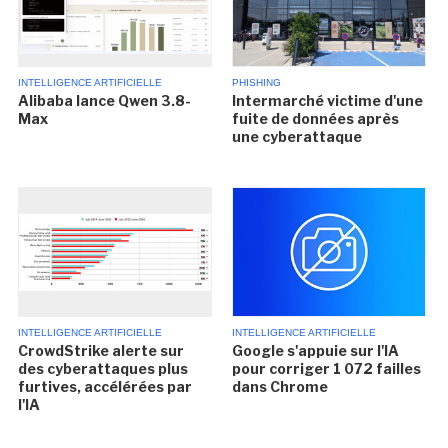
INTELLIGENCE ARTIFICIELLE
PHISHING
Alibaba lance Qwen 3.8-
Intermarché victime d'une
Max
fuite de données après
une cyberattaque
INTELLIGENCE ARTIFICIELLE
INTELLIGENCE ARTIFICIELLE
CrowdStrike alerte sur
Google s'appuie sur l'IA
des cyberattaques plus
pour corriger 1 072 failles
furtives, accélérées par
dans Chrome
l'IA