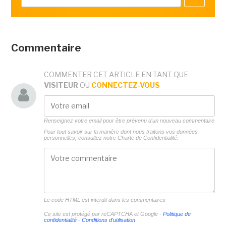
Commentaire
COMMENTER CET ARTICLE EN TANT QUE
VISITEUR
OU
CONNECTEZ-VOUS
Renseignez votre email pour être prévenu d'un nouveau commentaire
Pour tout savoir sur la manière dont nous traitons vos données
personnelles, consultez notre
Charte de Confidentialité.
Le code HTML est interdit dans les commentaires
Ce site est protégé par reCAPTCHA et Google -
Politique de
confidentialité
-
Conditions d'utilisation