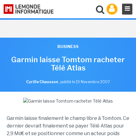
BUSINESS
Garmin laisse Tomtom racheter
Télé Atlas
Cyrille Chausson
,
publié le 19 Novembre 2007
Garmin laisse finalement le champ libre à Tomtom. Ce
dernier devrait finalement se payer Télé Atlas pour
2,9 Md€ et se positionner comme un acteur poids