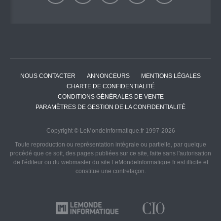
NOUS CONTACTER
ANNONCEURS
MENTIONS LÉGALES
CHARTE DE CONFIDENTIALITÉ
CONDITIONS GÉNÉRALES DE VENTE
PARAMÈTRES DE GESTION DE LA CONFIDENTIALITÉ
Copyright © LeMondeInformatique.fr 1997-2026
Toute reproduction ou représentation intégrale ou partielle, par quelque
procédé que ce soit, des pages publiées sur ce site, faite sans l'autorisation
de l'éditeur ou du webmaster du site LeMondeInformatique.fr est illicite et
constitue une contrefaçon.