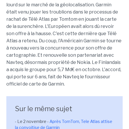
lourd sur le marché de la géolocalisation. Garmin
était venu jouer les troublions dans le processus de
rachat de Télé Atlas par Tomtom en jouant la carte
de la surenchère. L'Européen avait alors dû revoir
son offre à la hausse. C'est cette dernière que Télé
Atlas a retenu. Du coup, l'Américain Garmin se tourne
à nouveau vers la concurrence pour son offre de
cartographie. Et renouvelle son partenariat avec
Navteq, désormais propriété de Nokia. Le Finlandais
a acquis le groupe pour 5,7 Md€ en octobre. L'accord,
qui porte sur 6 ans, fait de Navteq le fournisseur
officiel de carte de Garmin.
Sur le même sujet
- Le 2 novembre -
Après TomTom, Tele Atlas attise
la convoitise de Garmin