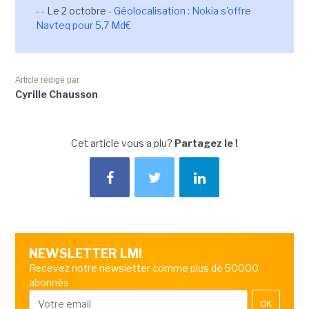
- - Le 2 octobre -
Géolocalisation : Nokia s'offre
Navteq pour 5,7 Md€
Article rédigé par
Cyrille Chausson
Cet article vous a plu?
Partagez le !
NEWSLETTER LMI
Recevez notre newsletter comme plus de 50000
abonnés
OK