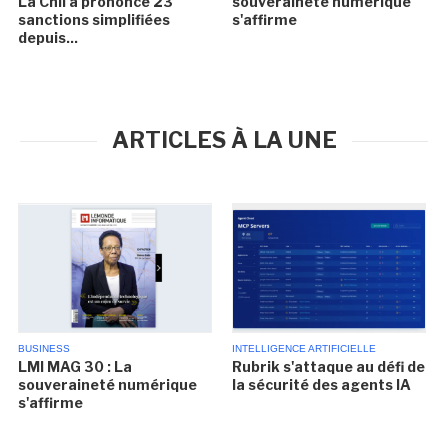
La Cnil a prononcé 23
souveraineté numérique
sanctions simplifiées
s'affirme
depuis...
ARTICLES À LA UNE
BUSINESS
INTELLIGENCE ARTIFICIELLE
LMI MAG 30 : La
Rubrik s'attaque au défi de
souveraineté numérique
la sécurité des agents IA
s'affirme