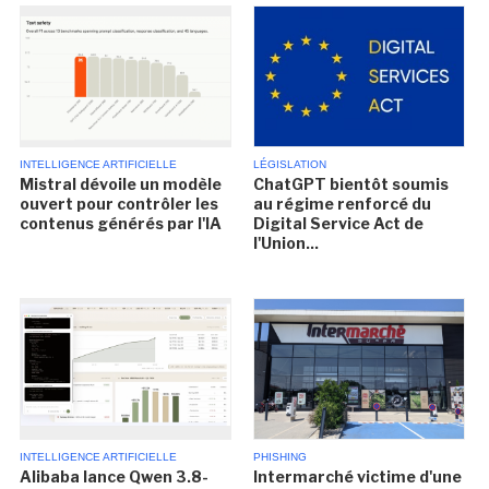
INTELLIGENCE ARTIFICIELLE
LÉGISLATION
Mistral dévoile un modèle
ChatGPT bientôt soumis
ouvert pour contrôler les
au régime renforcé du
contenus générés par l'IA
Digital Service Act de
l'Union...
INTELLIGENCE ARTIFICIELLE
PHISHING
Alibaba lance Qwen 3.8-
Intermarché victime d'une