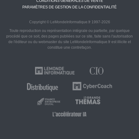
CONDITIONS GÉNÉRALES DE VENTE
PARAMÈTRES DE GESTION DE LA CONFIDENTIALITÉ
Copyright © LeMondeInformatique.fr 1997-2026
Toute reproduction ou représentation intégrale ou partielle, par quelque
procédé que ce soit, des pages publiées sur ce site, faite sans l'autorisation
de l'éditeur ou du webmaster du site LeMondeInformatique.fr est illicite et
constitue une contrefaçon.