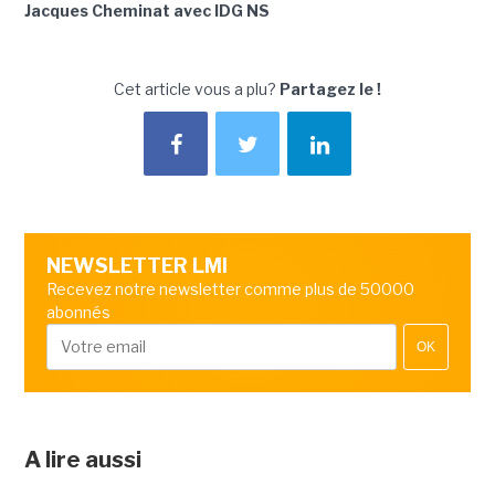
Jacques Cheminat avec IDG NS
Cet article vous a plu?
Partagez le !
NEWSLETTER LMI
Recevez notre newsletter comme plus de 50000
abonnés
OK
A lire aussi