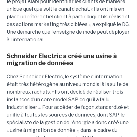
le projet Kiabi pour identifier les clients de manière
unique quel que soit le canal d’achat. « Ils ont mis en
place un référentiel client à partir duquel ils réalisent
des actions marketing très ciblées », a expliqué le DG.
Une démarche que l’enseigne de mode peut déployer
à l’international.
Schneider Electric a créé une usine à
migration de données
Chez Schneider Electric, le système d’information
était très hétérogène au niveau mondial à la suite de
nombreux rachats. « Ils ont décidé de réaliser trois
instances d’un core model SAP, ce qu’il a fallu
industrialiser ». Pour accéder de façon standardisé et
unifié à toutes les sources de données, dont SAP, le
spécialiste de la gestion de l’énergie a donc créé une
« usine à migration de donnée », dans le cadre du