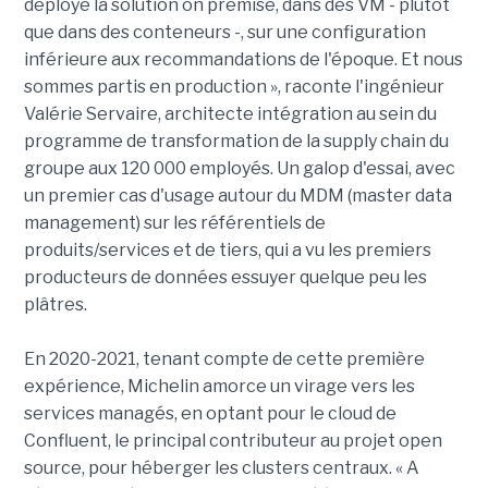
déployé la solution on premise, dans des VM - plutôt
que dans des conteneurs -, sur une configuration
inférieure aux recommandations de l'époque. Et nous
sommes partis en production », raconte l'ingénieur
Valérie Servaire, architecte intégration au sein du
programme de transformation de la supply chain du
groupe aux 120 000 employés. Un galop d'essai, avec
un premier cas d'usage autour du MDM (master data
management) sur les référentiels de
produits/services et de tiers, qui a vu les premiers
producteurs de données essuyer quelque peu les
plâtres.
En 2020-2021, tenant compte de cette première
expérience, Michelin amorce un virage vers les
services managés, en optant pour le cloud de
Confluent, le principal contributeur au projet open
source, pour héberger les clusters centraux. « A