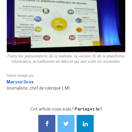
Parmi les présentations de la matinée, la version 10 de la plateforme
Informatica, actuellement en bêta et qui doit sortir en novembre.
Article rédigé par
Maryse Gros
Journaliste, chef de rubrique LMI
Cet article vous a plu?
Partagez le !