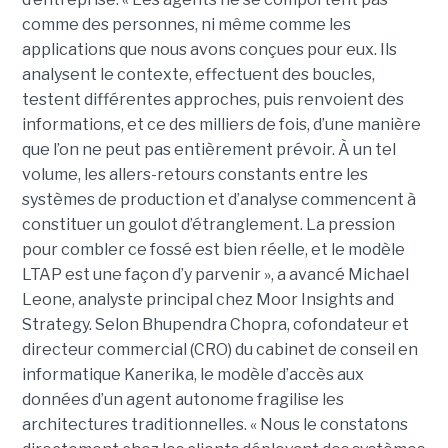
comme des personnes, ni même comme les
applications que nous avons conçues pour eux. Ils
analysent le contexte, effectuent des boucles,
testent différentes approches, puis renvoient des
informations, et ce des milliers de fois, d’une manière
que l’on ne peut pas entièrement prévoir. À un tel
volume, les allers-retours constants entre les
systèmes de production et d’analyse commencent à
constituer un goulot d’étranglement. La pression
pour combler ce fossé est bien réelle, et le modèle
LTAP est une façon d’y parvenir », a avancé Michael
Leone, analyste principal chez Moor Insights and
Strategy. Selon Bhupendra Chopra, cofondateur et
directeur commercial (CRO) du cabinet de conseil en
informatique Kanerika, le modèle d’accès aux
données d’un agent autonome fragilise les
architectures traditionnelles. « Nous le constatons