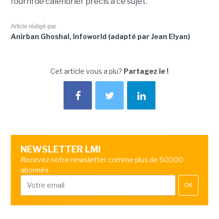
fourni de calendrier précis à ce sujet.
Article rédigé par
Anirban Ghoshal, Infoworld (adapté par Jean Elyan)
Cet article vous a plu?
Partagez le !
NEWSLETTER LMI
Recevez notre newsletter comme plus de 50000
abonnés
OK