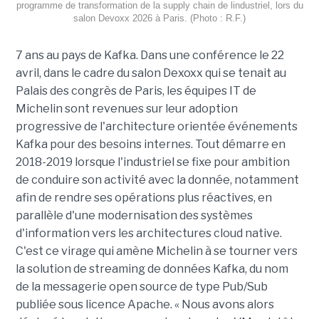
programme de transformation de la supply chain de lindustriel, lors du
salon Devoxx 2026 à Paris. (Photo : R.F.)
7 ans au pays de Kafka. Dans une conférence le 22
avril, dans le cadre du salon Dexoxx qui se tenait au
Palais des congrès de Paris, les équipes IT de
Michelin sont revenues sur leur adoption
progressive de l'architecture orientée événements
Kafka pour des besoins internes. Tout démarre en
2018-2019 lorsque l'industriel se fixe pour ambition
de conduire son activité avec la donnée, notamment
afin de rendre ses opérations plus réactives, en
parallèle d'une modernisation des systèmes
d'information vers les architectures cloud native.
C'est ce virage qui amène Michelin à se tourner vers
la solution de streaming de données Kafka, du nom
de la messagerie open source de type Pub/Sub
publiée sous licence Apache. « Nous avons alors