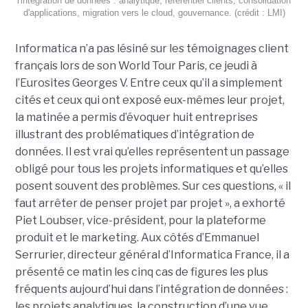
l'intégration de données : analytique, référentiel clients, consolidation
d'applications, migration vers le cloud, gouvernance. (crédit : LMI)
Informatica n’a pas lésiné sur les témoignages client
français lors de son World Tour Paris, ce jeudi à
l’Eurosites Georges V. Entre ceux qu’il a simplement
cités et ceux qui ont exposé eux-mêmes leur projet,
la matinée a permis d’évoquer huit entreprises
illustrant des problématiques d’intégration de
données. Il est vrai qu’elles représentent un passage
obligé pour tous les projets informatiques et qu’elles
posent souvent des problèmes. Sur ces questions, « il
faut arrêter de penser projet par projet », a exhorté
Piet Loubser, vice-président, pour la plateforme
produit et le marketing. Aux côtés d’Emmanuel
Serrurier, directeur général d’Informatica France, il a
présenté ce matin les cinq cas de figures les plus
fréquents aujourd’hui dans l’intégration de données :
les projets analytiques, la construction d’une vue