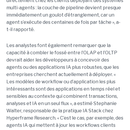
directement chez les clients déployant des systèmes
multi-agents : la couche de pipeline devient presque
immédiatement un goulot d’étranglement, car un
agent s’exécute des centaines de fois par tâche », a-
t-il rapporté.
Les analystes font également remarquer que la
capacité à combler le fossé entre l’OLAP et l’OLTP
devrait aider les développeurs à concevoir des
agents ou des applications IA plus robustes, que les
entreprises cherchent actuellement à déployer. «
Les modèles de workflow ou d’application les plus
intéressants sont des applications en temps réel et
sensibles au contexte qui combinent transactions,
analyses et IA en un seul flux », a estimé Stephanie
Walter, responsable de la pratique IA Stack chez
Hyperframe Research. « C’est le cas, par exemple, des
agents IA qui mettent à jour les workflows clients