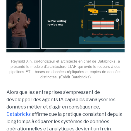
Reynold Xin, co-fondateur et architecte en chef de Databricks, a
présenté le modèle d'architecture LTAP qui évite le recours à des
pipelines ETL, bases de données répliquées et copies de données
distinctes. (Crédit Databricks)
Alors que les entreprises s’empressent de
développer des agents IA capables d’analyser les
données métier et d’agir en conséquence,
Databricks
affirme que la pratique consistant depuis
longtemps à séparer les systèmes de données
opérationnelles et analytiques devient un frein.