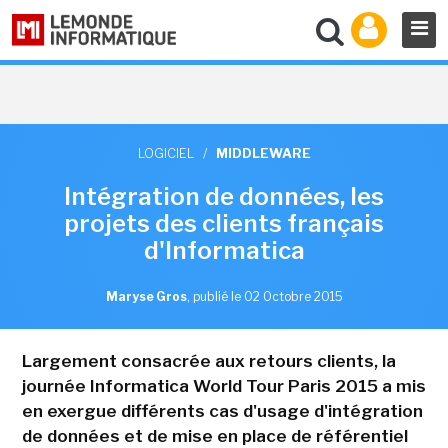
LOGICIEL
/
MIDDLEWARE
Intégration de données, les
projets des clients français
d'Informatica
Maryse Gros
,
publié le 02 Octobre 2015
Largement consacrée aux retours clients, la
journée Informatica World Tour Paris 2015 a mis
en exergue différents cas d'usage d'intégration
de données et de mise en place de référentiel