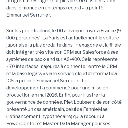
programme Bridge, « sur plus de 400 business units
dans le monde en un temps record », a pointé
Emmanuel Serrurier.
Sur les projets cloud, le DG a évoqué Toyota France (9
000 personnes). La Yaris est actuellement la voiture
japonaise la plus produite dans l’Hexagone et la filiale
doit intégrer très vite son CRM sur Salesforce à ses
systèmes de back-end sur AS/400. Cela représente
« 70 interfaces majeures à connecter entre le CRM
et la base legacy » via le service cloud d’Informatica
ICS, a précisé Emmanuel Serrurier. Le
développement a commencé pour une mise en
production en mai 2016. Enfin, pour illustrer la
gouvernance de données, Piet Loubser a de son côté
présenté un cas américain, celui de FannieMae
(refinancement hypothécaire) qui a recouru à
PowerCenter et Master Data Manager pour ses