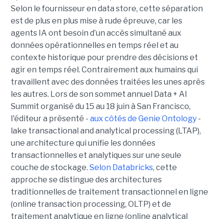
Selon le fournisseur en data store, cette séparation
est de plus en plus mise à rude épreuve, car les
agents IA ont besoin d’un accès simultané aux
données opérationnelles en temps réel et au
contexte historique pour prendre des décisions et
agir en temps réel. Contrairement aux humains qui
travaillent avec des données traitées les unes après
les autres. Lors de son sommet annuel Data + AI
Summit organisé du 15 au 18 juin à San Francisco,
l'éditeur a présenté -
aux côtés de Genie Ontology
-
lake transactional and analytical processing (LTAP),
une architecture qui unifie les données
transactionnelles et analytiques sur une seule
couche de stockage.
Selon Databricks
, cette
approche se distingue des architectures
traditionnelles de traitement transactionnel en ligne
(online transaction processing, OLTP) et de
traitement analytique en ligne (online analytical