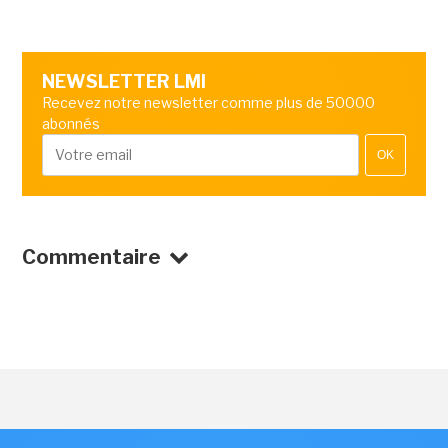
NEWSLETTER LMI
Recevez notre newsletter comme plus de 50000
abonnés
OK
Commentaire