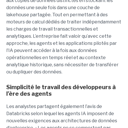
aux copies de données distinctes en stockant les
données une seule fois dans une couche de
lakehouse partagée. Tout en permettant à des
moteurs de calcul dédiés de traiter indépendamment
les charges de travail transactionnelles et
analytiques. L’entreprise fait valoir qu’avec cette
approche, les agents et les applications pilotés par
l’IA peuvent accéder à la fois aux données
opérationnelles en temps réel et au contexte
analytique historique, sans nécessiter de transférer
ou dupliquer des données.
Simplicité le travail des développeurs à
l’ère des agents
Les analystes partagent également l’avis de
Databricks selon lequel les agents IA imposent de
nouvelles exigences aux architectures de données
d’entreprise. « Les agents ne se comportent pas