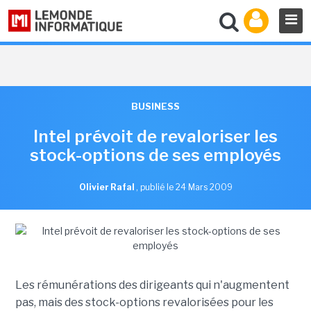
BUSINESS
Intel prévoit de revaloriser les
stock-options de ses employés
Olivier Rafal
,
publié le 24 Mars 2009
Les rémunérations des dirigeants qui n'augmentent
pas, mais des stock-options revalorisées pour les