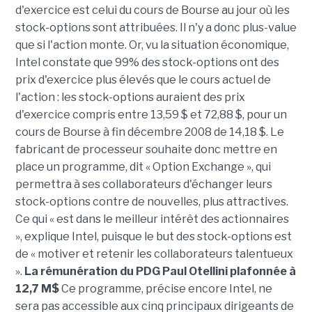
d'exercice est celui du cours de Bourse au jour où les
stock-options sont attribuées. Il n'y a donc plus-value
que si l'action monte. Or, vu la situation économique,
Intel constate que 99% des stock-options ont des
prix d'exercice plus élevés que le cours actuel de
l'action : les stock-options auraient des prix
d'exercice compris entre 13,59 $ et 72,88 $, pour un
cours de Bourse à fin décembre 2008 de 14,18 $. Le
fabricant de processeur souhaite donc mettre en
place un programme, dit « Option Exchange », qui
permettra à ses collaborateurs d'échanger leurs
stock-options contre de nouvelles, plus attractives.
Ce qui « est dans le meilleur intérêt des actionnaires
», explique Intel, puisque le but des stock-options est
de « motiver et retenir les collaborateurs talentueux
».
La rémunération du PDG Paul Otellini plafonnée à
12,7 M$
Ce programme, précise encore Intel, ne
sera pas accessible aux cinq principaux dirigeants de