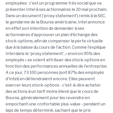
employées : c'est un programme très social que va
présenter Intel à ses actionnaires le 20 mai prochain.
Dans un document ('proxy statement') remis à la SEC,
le gendarme de la Bourse américaine, Intel annonce
en effet son intention de demander à ses
actionnaires d'approuver un plan d'échange des
stock-options, afin de compenser la perte virtuelle
due à la baisse du cours de l'action. Comme l'explique
Intel dans le 'proxy statement', « environ 95% des
employés » se voient attribuer des stock-options en
fonction des performances annuelles de l'entreprise.
A ce jour, 73 100 personnes (soit 87% des employés
d'Intel) en détiendraient encore. Elles peuvent
exercer leurs stock-options - c'est-à-dire acheter
des actions à un tarif moins élevé que le cours de
Bourse, généralement pour les revendre en
empochant une confortable plus-value - pendant un
laps de temps déterminé, sachant que le prix