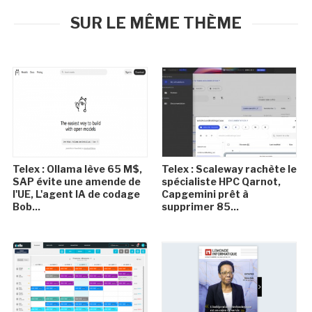
SUR LE MÊME THÈME
Telex : Ollama lève 65 M$,
Telex : Scaleway rachète le
SAP évite une amende de
spécialiste HPC Qarnot,
l'UE, L'agent IA de codage
Capgemini prêt à
Bob...
supprimer 85...