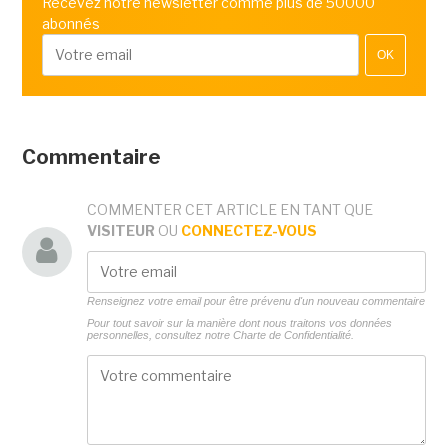
Recevez notre newsletter comme plus de 50000
abonnés
OK
Commentaire
COMMENTER CET ARTICLE EN TANT QUE
VISITEUR
OU
CONNECTEZ-VOUS
Renseignez votre email pour être prévenu d'un nouveau commentaire
Pour tout savoir sur la manière dont nous traitons vos données
personnelles, consultez notre
Charte de Confidentialité.