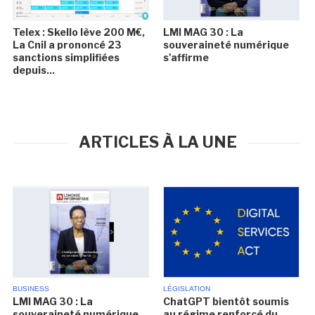
Telex : Skello lève 200 M€,
LMI MAG 30 : La
La Cnil a prononcé 23
souveraineté numérique
sanctions simplifiées
s'affirme
depuis...
ARTICLES À LA UNE
BUSINESS
LÉGISLATION
LMI MAG 30 : La
ChatGPT bientôt soumis
souveraineté numérique
au régime renforcé du