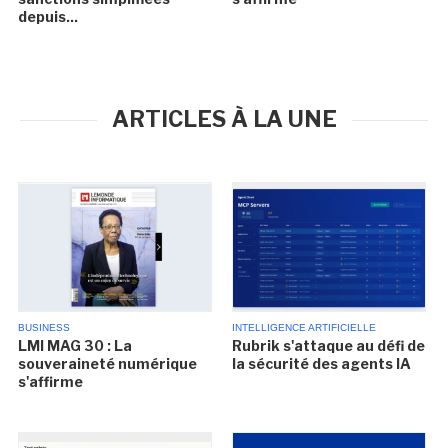
depuis...
ARTICLES À LA UNE
BUSINESS
INTELLIGENCE ARTIFICIELLE
LMI MAG 30 : La
Rubrik s'attaque au défi de
souveraineté numérique
la sécurité des agents IA
s'affirme