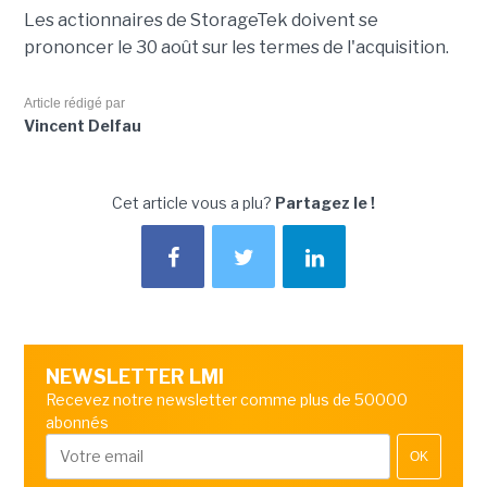
Les actionnaires de StorageTek doivent se
prononcer le 30 août sur les termes de l'acquisition.
Article rédigé par
Vincent Delfau
Cet article vous a plu?
Partagez le !
NEWSLETTER LMI
Recevez notre newsletter comme plus de 50000
abonnés
OK