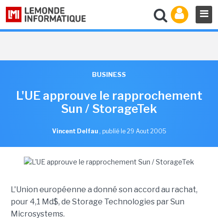
BUSINESS
L'UE approuve le rapprochement
Sun / StorageTek
Vincent Delfau
,
publié le 29 Aout 2005
L'Union européenne a donné son accord au rachat,
pour 4,1 Md$, de Storage Technologies par Sun
Microsystems.