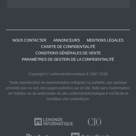
NOUS CONTACTER
ANNONCEURS
MENTIONS LÉGALES
CHARTE DE CONFIDENTIALITÉ
CONDITIONS GÉNÉRALES DE VENTE
PARAMÈTRES DE GESTION DE LA CONFIDENTIALITÉ
Copyright © LeMondeInformatique.fr 1997-2026
Toute reproduction ou représentation intégrale ou partielle, par quelque
procédé que ce soit, des pages publiées sur ce site, faite sans l'autorisation
de l'éditeur ou du webmaster du site LeMondeInformatique.fr est illicite et
constitue une contrefaçon.