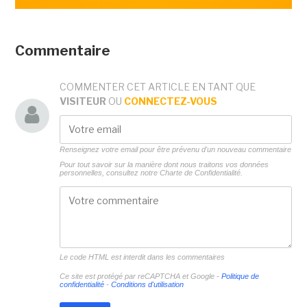
Commentaire
COMMENTER CET ARTICLE EN TANT QUE
VISITEUR
OU
CONNECTEZ-VOUS
Renseignez votre email pour être prévenu d'un nouveau commentaire
Pour tout savoir sur la manière dont nous traitons vos données
personnelles, consultez notre
Charte de Confidentialité.
Le code HTML est interdit dans les commentaires
Ce site est protégé par reCAPTCHA et Google -
Politique de
confidentialité
-
Conditions d'utilisation