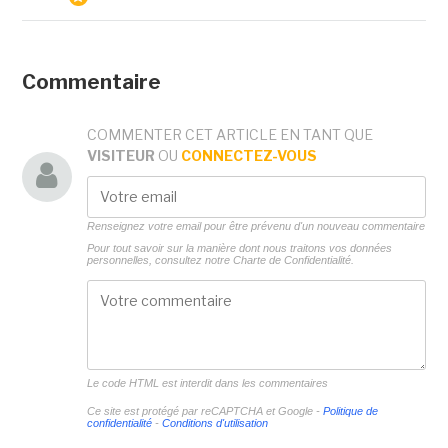
Commentaire
COMMENTER CET ARTICLE EN TANT QUE
VISITEUR
OU
CONNECTEZ-VOUS
Renseignez votre email pour être prévenu d'un nouveau commentaire
Pour tout savoir sur la manière dont nous traitons vos données
personnelles, consultez notre
Charte de Confidentialité.
Le code HTML est interdit dans les commentaires
Ce site est protégé par reCAPTCHA et Google -
Politique de
confidentialité
-
Conditions d'utilisation