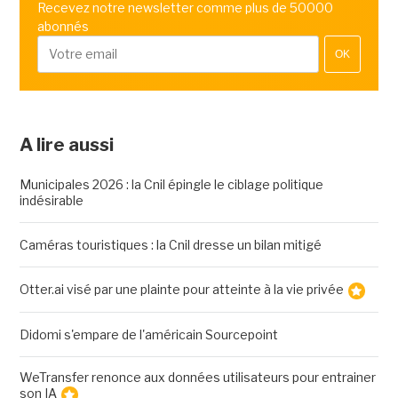
Recevez notre newsletter comme plus de 50000
abonnés
OK
A lire aussi
Municipales 2026 : la Cnil épingle le ciblage politique
indésirable
Caméras touristiques : la Cnil dresse un bilan mitigé
Otter.ai visé par une plainte pour atteinte à la vie privée
Didomi s'empare de l'américain Sourcepoint
WeTransfer renonce aux données utilisateurs pour entrainer
son IA