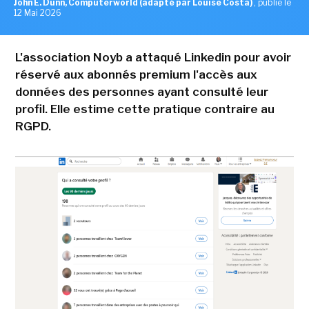
John E. Dunn, Computerworld (adapté par Louise Costa)
,
publié le
12 Mai 2026
L'association Noyb a attaqué Linkedin pour avoir
réservé aux abonnés premium l'accès aux
données des personnes ayant consulté leur
profil. Elle estime cette pratique contraire au
RGPD.