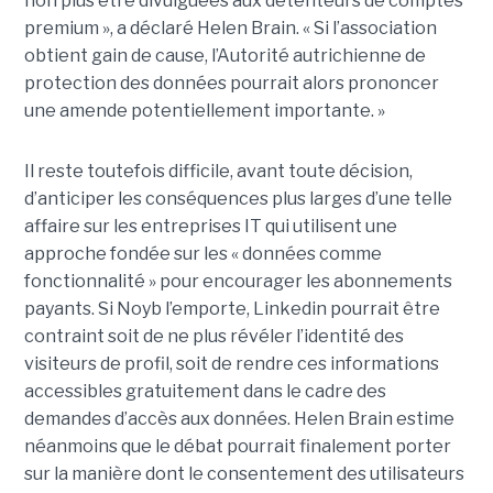
non plus être divulguées aux détenteurs de comptes
premium », a déclaré Helen Brain. « Si l’association
obtient gain de cause, l’Autorité autrichienne de
protection des données pourrait alors prononcer
une amende potentiellement importante. »
Il reste toutefois difficile, avant toute décision,
d’anticiper les conséquences plus larges d’une telle
affaire sur les entreprises IT qui utilisent une
approche fondée sur les « données comme
fonctionnalité » pour encourager les abonnements
payants. Si Noyb l’emporte, Linkedin pourrait être
contraint soit de ne plus révéler l’identité des
visiteurs de profil, soit de rendre ces informations
accessibles gratuitement dans le cadre des
demandes d’accès aux données. Helen Brain estime
néanmoins que le débat pourrait finalement porter
sur la manière dont le consentement des utilisateurs