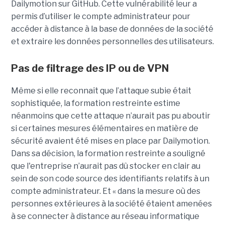
Dailymotion sur GitHub. Cette vulnérabilité leur a
permis d’utiliser le compte administrateur pour
accéder à distance à la base de données de la société
et extraire les données personnelles des utilisateurs.
Pas de filtrage des IP ou de VPN
Même si elle reconnaît que l’attaque subie était
sophistiquée, la formation restreinte estime
néanmoins que cette attaque n’aurait pas pu aboutir
si certaines mesures élémentaires en matière de
sécurité avaient été mises en place par Dailymotion.
Dans sa décision, la formation restreinte a souligné
que l'entreprise n’aurait pas dû stocker en clair au
sein de son code source des identifiants relatifs à un
compte administrateur. Et « dans la mesure où des
personnes extérieures à la société étaient amenées
à se connecter à distance au réseau informatique