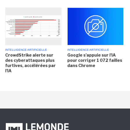
INTELLIGENCE ARTIFICIELLE
INTELLIGENCE ARTIFICIELLE
CrowdStrike alerte sur
Google s'appuie sur l'IA
des cyberattaques plus
pour corriger 1 072 failles
furtives, accélérées par
dans Chrome
l'IA