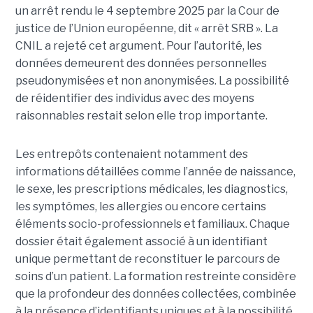
un arrêt rendu le 4 septembre 2025 par la Cour de
justice de l’Union européenne, dit « arrêt SRB ». La
CNIL a rejeté cet argument. Pour l’autorité, les
données demeurent des données personnelles
pseudonymisées et non anonymisées. La possibilité
de réidentifier des individus avec des moyens
raisonnables restait selon elle trop importante.
Les entrepôts contenaient notamment des
informations détaillées comme l’année de naissance,
le sexe, les prescriptions médicales, les diagnostics,
les symptômes, les allergies ou encore certains
éléments socio-professionnels et familiaux. Chaque
dossier était également associé à un identifiant
unique permettant de reconstituer le parcours de
soins d’un patient. La formation restreinte considère
que la profondeur des données collectées, combinée
à la présence d’identifiants uniques et à la possibilité