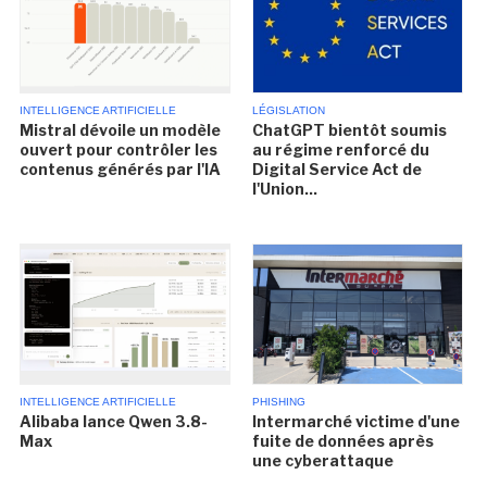
INTELLIGENCE ARTIFICIELLE
LÉGISLATION
Mistral dévoile un modèle
ChatGPT bientôt soumis
ouvert pour contrôler les
au régime renforcé du
contenus générés par l'IA
Digital Service Act de
l'Union...
INTELLIGENCE ARTIFICIELLE
PHISHING
Alibaba lance Qwen 3.8-
Intermarché victime d'une
Max
fuite de données après
une cyberattaque