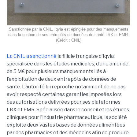
Sanctionnée par la CNIL, Iqvia est épinglée pour des manquements
dans la gestion de ses entrepôts de données de santé LRX et EMR.
(Crédit : CNIL)
La CNIL a sanctionné
la filiale française d'Iqvia,
spécialisée dans les études médicales, d’une amende
de 5 M€ pour plusieurs manquements liés à
l’exploitation de deux entrepôts de données de
santé. L’autorité lui reproche notamment de ne pas
avoir respecté certaines garanties imposées lors
des autorisations délivrées pour ses plateformes
LRX et EMR. Spécialisée dans le conseil et les études
cliniques pour l’industrie pharmaceutique, la société
exploite deux vastes bases de données alimentées
par des pharmacies et des médecins afin de produire