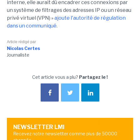
interne, elle aurait dû encadrer ces connexions par
un système de filtrages des adresses IP ou un réseau
privé virtuel (VPN) »
ajoute l'autorité de régulation
dans un communiqué
.
Article rédigé par
Nicolas Certes
Journaliste
Cet article vous a plu?
Partagez le !
NEWSLETTER LMI
Recevez notre newsletter comme plus de 50000