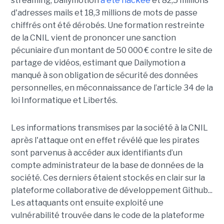
streaming, Dailymotion
a été hackée
et 82,5 millions
d'adresses mails et 18,3 millions de mots de passe
chiffrés ont été dérobés. Une formation restreinte
de la CNIL vient de prononcer une sanction
pécuniaire d’un montant de 50 000 € contre le site de
partage de vidéos, estimant que Dailymotion a
manqué à son obligation de sécurité des données
personnelles, en méconnaissance de l’article 34 de la
loi Informatique et Libertés.
Les informations transmises par la société à la CNIL
après l'attaque ont en effet révélé que les pirates
sont parvenus à accéder aux identifiants d’un
compte administrateur de la base de données de la
société. Ces derniers étaient stockés en clair sur la
plateforme collaborative de développement Github...
Les attaquants ont ensuite exploité une
vulnérabilité trouvée dans le code de la plateforme