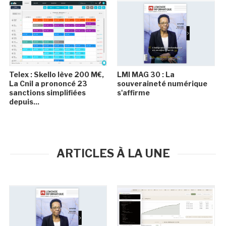
Telex : Skello lève 200 M€,
LMI MAG 30 : La
La Cnil a prononcé 23
souveraineté numérique
sanctions simplifiées
s'affirme
depuis...
ARTICLES À LA UNE