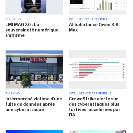
BUSINESS
INTELLIGENCE ARTIFICIELLE
LMI MAG 30 : La
Alibaba lance Qwen 3.8-
souveraineté numérique
Max
s'affirme
PHISHING
INTELLIGENCE ARTIFICIELLE
Intermarché victime d'une
CrowdStrike alerte sur
fuite de données après
des cyberattaques plus
une cyberattaque
furtives, accélérées par
l'IA