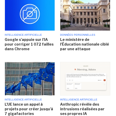
INTELLIGENCE ARTIFICIELLE
DONNÉES PERSONNELLES
Google s'appuie sur l'IA
Le ministère de
pour corriger 1 072 failles
l'Éducation nationale ciblé
dans Chrome
par une attaque
INTELLIGENCE ARTIFICIELLE
INTELLIGENCE ARTIFICIELLE
L'UE lance un appel à
Anthropic révèle des
projets pour créer jusqu'à
intrusions réalisées par
7 gigafactories
ses propres IA