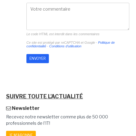
Le code HTML est interdit dans les commentaires
Ce site est protégé par reCAPTCHA et Google -
Politique de
confidentialité
-
Conditions d'utilisation
SUIVRE TOUTE L'ACTUALITÉ
Newsletter
Recevez notre newsletter comme plus de 50 000
professionnels de l'IT!
JE M'ABONNE