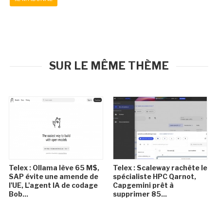
SUR LE MÊME THÈME
Telex : Ollama lève 65 M$,
Telex : Scaleway rachète le
SAP évite une amende de
spécialiste HPC Qarnot,
l'UE, L'agent IA de codage
Capgemini prêt à
Bob...
supprimer 85...