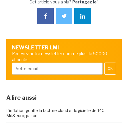
Cet article vous a plu?
Partagez le !
NEWSLETTER LMI
Recevez notre newsletter comme plus de 50000
abonnés
OK
A lire aussi
L'inflation gonfle la facture cloud et logicielle de 140
Md&euro; par an