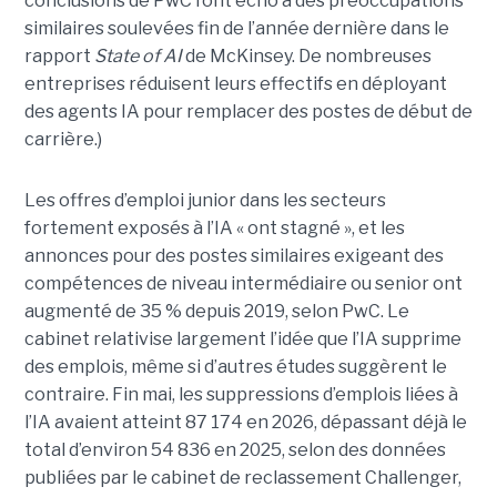
conclusions de PwC font écho à des préoccupations
similaires soulevées fin de l’année dernière dans le
rapport
State of AI
de McKinsey. De nombreuses
entreprises réduisent leurs effectifs en déployant
des agents IA pour remplacer des postes de début de
carrière.)
Les offres d’emploi junior dans les secteurs
fortement exposés à l’IA « ont stagné », et les
annonces pour des postes similaires exigeant des
compétences de niveau intermédiaire ou senior ont
augmenté de 35 % depuis 2019, selon PwC. Le
cabinet relativise largement l’idée que l’IA supprime
des emplois, même si d’autres études suggèrent le
contraire. Fin mai, les suppressions d’emplois liées à
l’IA avaient atteint 87 174 en 2026, dépassant déjà le
total d’environ 54 836 en 2025, selon des données
publiées par le cabinet de reclassement Challenger,