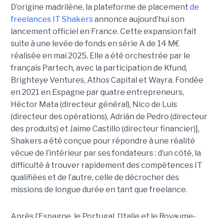
D’origine madrilène, la plateforme de placement
de
freelances IT Shakers
annonce aujourd’hui son
lancement officiel en France. Cette expansion fait
suite à une levée de fonds en série A de 14 M€
réalisée en mai 2025. Elle a été orchestrée par le
français Partech, avec la participation de Kfund,
Brighteye Ventures, Athos Capital et Wayra. Fondée
en 2021 en Espagne par quatre entrepreneurs,
Héctor Mata (directeur général), Nico de Luis
(directeur des opérations), Adrián de Pedro (directeur
des produits) et Jaime Castillo (directeur financier)],
Shakers a été conçue pour répondre à une réalité
vécue de l’intérieur par ses fondateurs : d’un côté, la
difficulté à trouver rapidement des compétences IT
qualifiées et de l’autre, celle de décrocher des
missions de longue durée en tant que freelance.
Après l’Espagne, le Portugal, l’Italie et le Royaume-