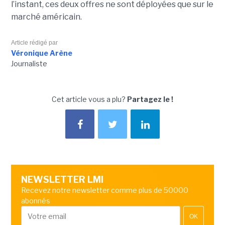
l’instant, ces deux offres ne sont déployées que sur le
marché américain.
Article rédigé par
Véronique Arène
Journaliste
Cet article vous a plu?
Partagez le !
NEWSLETTER LMI
Recevez notre newsletter comme plus de 50000
abonnés
OK