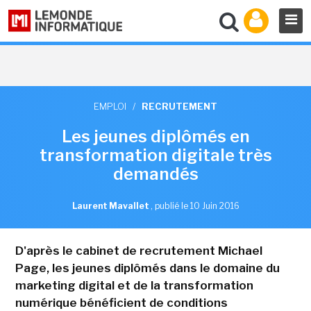
EMPLOI
/
RECRUTEMENT
Les jeunes diplômés en
transformation digitale très
demandés
Laurent Mavallet
,
publié le 10 Juin 2016
D'après le cabinet de recrutement Michael
Page, les jeunes diplômés dans le domaine du
marketing digital et de la transformation
numérique bénéficient de conditions