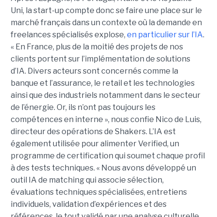
Uni, la start-up compte donc se faire une place sur le
marché français dans un contexte où la demande en
freelances spécialisés explose,
en particulier sur l’IA
.
« En France, plus de la moitié des projets de nos
clients portent sur l’implémentation de solutions
d’IA. Divers acteurs sont concernés comme la
banque et l’assurance, le retail et les technologies
ainsi que des industriels notamment dans le secteur
de l’énergie. Or, ils n’ont pas toujours les
compétences en interne », nous confie Nico de Luis,
directeur des opérations de Shakers. L’IA est
également utilisée pour alimenter Verified, un
programme de certification qui soumet chaque profil
à des tests techniques. « Nous avons développé un
outil IA de matching qui associe sélection,
évaluations techniques spécialisées, entretiens
individuels, validation d’expériences et des
références, le tout validé par une analyse culturelle