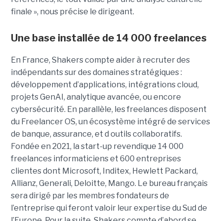
finale », nous précise le dirigeant.
Une base installée de 14 000 freelances
En France, Shakers compte aider à recruter des
indépendants sur des domaines stratégiques :
développement d’applications, intégrations cloud,
projets GenAI, analytique avancée, ou encore
cybersécurité. En parallèle, les freelances disposent
du Freelancer OS, un écosystème intégré de services
de banque, assurance, et d outils collaboratifs.
Fondée en 2021, la start-up revendique 14 000
freelances informaticiens et 600 entreprises
clientes dont Microsoft, Inditex, Hewlett Packard,
Allianz, Generali, Deloitte, Mango. Le bureau français
sera dirigé par les membres fondateurs de
l’entreprise qui feront valoir leur expertise du Sud de
l’Europe. Pour la suite, Shakers compte d’abord se