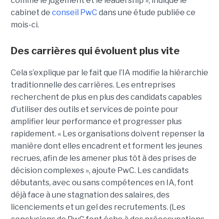
comme le jugement et le leadership », indique le
cabinet de
conseil PwC
dans une étude publiée ce
mois-ci.
Des carrières qui évoluent plus vite
Cela s’explique par le fait que l’IA modifie la hiérarchie
traditionnelle des carrières. Les entreprises
recherchent de plus en plus des candidats capables
d’utiliser des outils et services de pointe pour
amplifier leur performance et progresser plus
rapidement. « Les organisations doivent repenser la
manière dont elles encadrent et forment les jeunes
recrues, afin de les amener plus tôt à des prises de
décision complexes », ajoute PwC. Les candidats
débutants, avec ou sans compétences en IA, font
déjà face à une stagnation des salaires, des
licenciements et un gel des recrutements. (Les