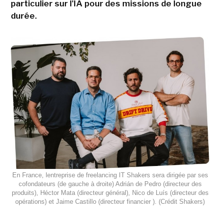
particulier sur l'IA pour des missions de longue
durée.
En France, lentreprise de freelancing IT Shakers sera dirigée par ses
cofondateurs (de gauche à droite) Adrián de Pedro (directeur des
produits), Héctor Mata (directeur général), Nico de Luís (directeur des
opérations) et Jaime Castillo (directeur financier ). (Crédit Shakers)