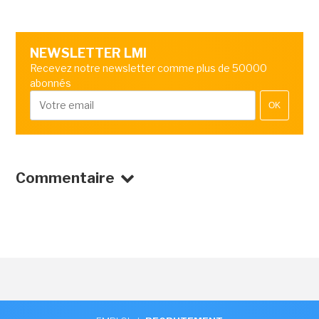
NEWSLETTER LMI
Recevez notre newsletter comme plus de 50000
abonnés
OK
Commentaire