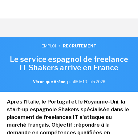
EMPLOI
/
RECRUTEMENT
Le service espagnol de freelance
IT Shakers arrive en France
Véronique Arène
,
publié le 10 Juin 2026
Après l'Italie, le Portugal et le Royaume-Uni, la
start-up espagnole Shakers spécialisée dans le
placement de freelances IT s'attaque au
marché français. Objectif : répondre à la
demande en compétences qualifiées en