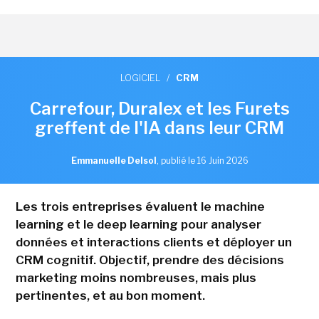
LOGICIEL
/
CRM
Carrefour, Duralex et les Furets
greffent de l'IA dans leur CRM
Emmanuelle Delsol
,
publié le 16 Juin 2026
Les trois entreprises évaluent le machine
learning et le deep learning pour analyser
données et interactions clients et déployer un
CRM cognitif. Objectif, prendre des décisions
marketing moins nombreuses, mais plus
pertinentes, et au bon moment.