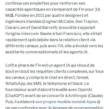
continue ses emplettes pour renforcer ses
capacités agentiques en s’emparant de Fin pour 3,6
Md$. Fondée en 2011 par quatre designers et
ingénieurs irlandais (Eoghan McCabe, Des Traynor,
Ciaran Lee et David Barrett), la société s’appelait
l'origine Intercom. Basée à San Francisco, elle s’était
rapidement spécialisée dans la relation client via
différents canaux, puis avec l’IA, elle a évolué vers les
assistants conversationnels et les agents IA.
L’offre phare de Fin est un agent IA qui résout de
bout en bout les requêtes clients complexes, sur tous
les canaux, y compris le chat en direct, l'email,
WhatsApp, les SMS, le téléphone et Slack. Le
fournisseur avait d’abord travaillé avec OpenAI
(ChatGPT) avant de se convertir à Anthropic (Claude).
Puis, il a élaboré
son propre modèle nommé Apex
(à
ne pas confondre avec le langage de programmation