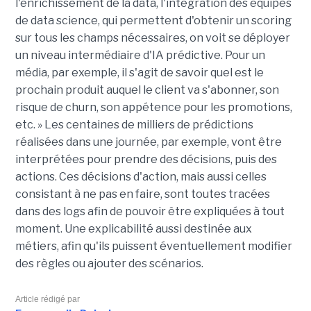
l'enrichissement de la data, l'intégration des équipes
de data science, qui permettent d'obtenir un scoring
sur tous les champs nécessaires, on voit se déployer
un niveau intermédiaire d'IA prédictive. Pour un
média, par exemple, il s'agit de savoir quel est le
prochain produit auquel le client va s'abonner, son
risque de churn, son appétence pour les promotions,
etc. » Les centaines de milliers de prédictions
réalisées dans une journée, par exemple, vont être
interprétées pour prendre des décisions, puis des
actions. Ces décisions d'action, mais aussi celles
consistant à ne pas en faire, sont toutes tracées
dans des logs afin de pouvoir être expliquées à tout
moment. Une explicabilité aussi destinée aux
métiers, afin qu'ils puissent éventuellement modifier
des règles ou ajouter des scénarios.
Article rédigé par