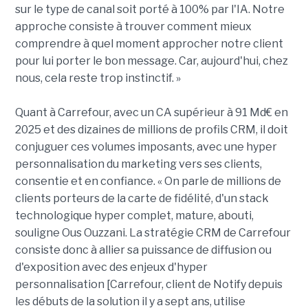
sur le type de canal soit porté à 100% par l'IA. Notre
approche consiste à trouver comment mieux
comprendre à quel moment approcher notre client
pour lui porter le bon message. Car, aujourd'hui, chez
nous, cela reste trop instinctif. »
Quant à Carrefour, avec un CA supérieur à 91 Md€ en
2025 et des dizaines de millions de profils CRM, il doit
conjuguer ces volumes imposants, avec une hyper
personnalisation du marketing vers ses clients,
consentie et en confiance. « On parle de millions de
clients porteurs de la carte de fidélité, d'un stack
technologique hyper complet, mature, abouti,
souligne Ous Ouzzani. La stratégie CRM de Carrefour
consiste donc à allier sa puissance de diffusion ou
d'exposition avec des enjeux d'hyper
personnalisation [Carrefour, client de Notify depuis
les débuts de la solution il y a sept ans, utilise