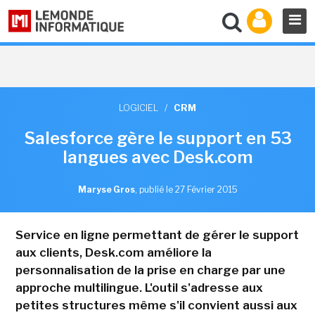
LOGICIEL
/
CRM
Salesforce gère le support en 53
langues avec Desk.com
Maryse Gros
,
publié le 27 Février 2015
Service en ligne permettant de gérer le support
aux clients, Desk.com améliore la
personnalisation de la prise en charge par une
approche multilingue. L'outil s'adresse aux
petites structures même s'il convient aussi aux