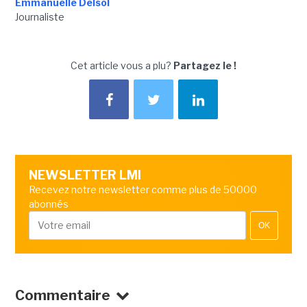
Emmanuelle Delsol
Journaliste
Cet article vous a plu?
Partagez le !
NEWSLETTER LMI
Recevez notre newsletter comme plus de 50000
abonnés
OK
Commentaire