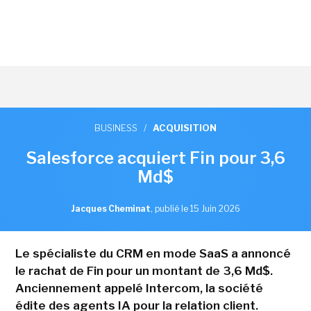
BUSINESS
/
ACQUISITION
Salesforce acquiert Fin pour 3,6
Md$
Jacques Cheminat
,
publié le 15 Juin 2026
Le spécialiste du CRM en mode SaaS a annoncé
le rachat de Fin pour un montant de 3,6 Md$.
Anciennement appelé Intercom, la société
édite des agents IA pour la relation client.