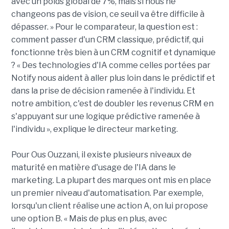
avec un poids global de 7%, mais si nous ne
changeons pas de vision, ce seuil va être difficile à
dépasser. » Pour le comparateur, la question est :
comment passer d'un CRM classique, prédictif, qui
fonctionne très bien à un CRM cognitif et dynamique
? « Des technologies d'IA comme celles portées par
Notify nous aident à aller plus loin dans le prédictif et
dans la prise de décision ramenée à l'individu. Et
notre ambition, c'est de doubler les revenus CRM en
s'appuyant sur une logique prédictive ramenée à
l'individu », explique le directeur marketing.
Pour Ous Ouzzani, il existe plusieurs niveaux de
maturité en matière d'usage de l'IA dans le
marketing. La plupart des marques ont mis en place
un premier niveau d'automatisation. Par exemple,
lorsqu'un client réalise une action A, on lui propose
une option B. « Mais de plus en plus, avec