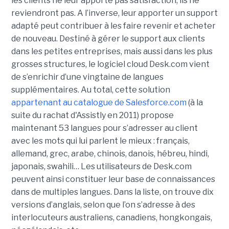
les clients ne leur apporte pas satisfaction, ils ne
reviendront pas. A l’inverse, leur apporter un support
adapté peut contribuer à les faire revenir et acheter
de nouveau. Destiné à gérer le support aux clients
dans les petites entreprises, mais aussi dans les plus
grosses structures, le logiciel cloud Desk.com vient
de s’enrichir d’une vingtaine de langues
supplémentaires. Au total, cette solution
appartenant au catalogue de Salesforce.com
(à la
suite du rachat d'Assistly en 2011) propose
maintenant 53 langues pour s’adresser au client
avec les mots qui lui parlent le mieux : français,
allemand, grec, arabe, chinois, danois, hébreu, hindi,
japonais, swahili… Les utilisateurs de Desk.com
peuvent ainsi constituer leur base de connaissances
dans de multiples langues. Dans la liste, on trouve dix
versions d’anglais, selon que l’on s’adresse à des
interlocuteurs australiens, canadiens, hongkongais,