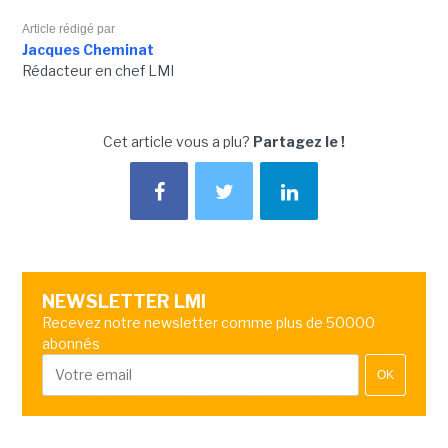
Article rédigé par
Jacques Cheminat
Rédacteur en chef LMI
Cet article vous a plu?
Partagez le !
NEWSLETTER LMI
Recevez notre newsletter comme plus de 50000
abonnés
OK