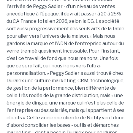
l'arrivée de Peggy Sadier - d'un niveau de ventes
anecdotique à l'époque, il devrait passer à 20 à 25%
du CA France total en 2026, selon la DG. La société
sort aussi progressivement des seuls arts de la table
pour aller vers l'univers de la maison. « Mais nous
gardons la marque et l'ADN de l'entreprise autour du
verre trempé quasiment incassable. Pour l'instant,
c'est ce travail de fond que nous menons. Une fois
que ce sera fait, oui, nous irons vers l'ultra-
personnalisation. » Peggy Sadier a aussi trouvé chez
Duralex une culture marketing, CRM, technologique,
de gestion de la performance, bien différente de
celle très rodée de la grande distribution, mais « une
énergie de dingue, une marque qui n'est plus celle de
l'entreprise ou des salariés, mais qui appartient à ses
clients ». Cette ancienne cliente de Notify veut donc
d'abord consolider les bases - outils et démarches
marketing -, dont a besoin Duralex pour perdurer.