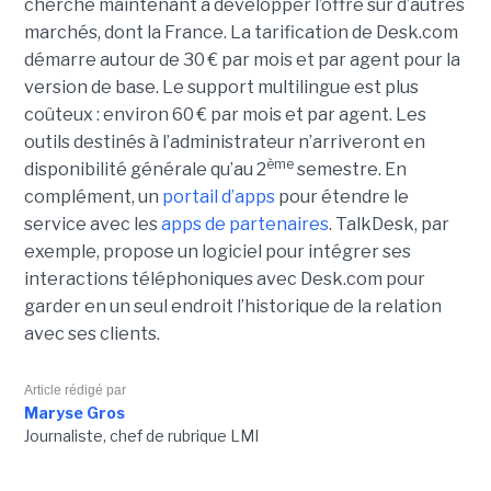
cherche maintenant à développer l’offre sur d’autres
marchés, dont la France. La tarification de Desk.com
démarre autour de 30 € par mois et par agent pour la
version de base. Le support multilingue est plus
coûteux : environ 60 € par mois et par agent. Les
outils destinés à l’administrateur n’arriveront en
ème
disponibilité générale qu’au 2
semestre. En
complément, un
portail d’apps
pour étendre le
service avec les
apps de partenaires
. TalkDesk, par
exemple, propose un logiciel pour intégrer ses
interactions téléphoniques avec Desk.com pour
garder en un seul endroit l’historique de la relation
avec ses clients.
Article rédigé par
Maryse Gros
Journaliste, chef de rubrique LMI