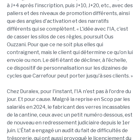
à J+4 après l'inscription, puis J+10, J+20, etc., avec des
paliers et des niveaux de promotion différents, ainsi
que des angles d'activation et des narratifs
différents qui se complètent. « L'idée avec l'IA, c'est
de casser les silos de ces règles, poursuit Ous
Ouzzani. Pour que ce ne soit plus elles qui
contraignent, mais le client qui détermine ce qu'on lui
envoie ou non. Le défi étant de décliner, à l'échelle,
ce dispositif de personnalisation sur les dizaines de
cycles que Carrefour peut porter jusqu'à ses clients. »
Chez Duralex, pour l'instant, l'IA n'est pas à l'ordre du
jour. Et pour cause. Malgré la reprise en Scop par les
salariés en 2024, le fabricant des verres incassables
de la cantine, ceux avec un petit numéro dessous, est
de nouveau en redressement judiciaire depuis le 1er
juin. L'État a engagé un audit du fait de difficultés de
trésorerie, qui ont aussi provoqué le licenciement du