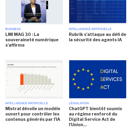
BUSINESS
INTELLIGENCE ARTIFICIELLE
LMI MAG 30 : La
Rubrik s'attaque au défi de
souveraineté numérique
la sécurité des agents IA
s'affirme
INTELLIGENCE ARTIFICIELLE
LÉGISLATION
Mistral dévoile un modèle
ChatGPT bientôt soumis
ouvert pour contrôler les
au régime renforcé du
contenus générés par l'IA
Digital Service Act de
l'Union...