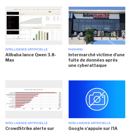
INTELLIGENCE ARTIFICIELLE
PHISHING
Alibaba lance Qwen 3.8-
Intermarché victime d'une
Max
fuite de données après
une cyberattaque
INTELLIGENCE ARTIFICIELLE
INTELLIGENCE ARTIFICIELLE
CrowdStrike alerte sur
Google s'appuie sur l'IA