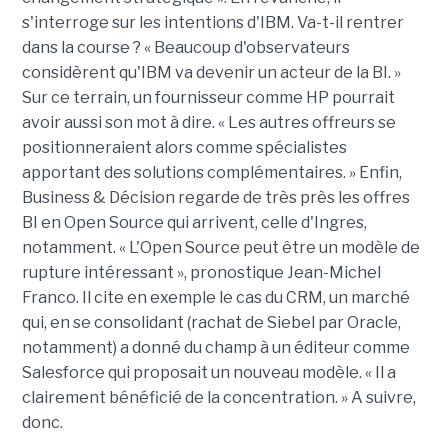
s'interroge sur les intentions d'IBM. Va-t-il rentrer
dans la course ? « Beaucoup d'observateurs
considèrent qu'IBM va devenir un acteur de la BI. »
Sur ce terrain, un fournisseur comme HP pourrait
avoir aussi son mot à dire. « Les autres offreurs se
positionneraient alors comme spécialistes
apportant des solutions complémentaires. » Enfin,
Business & Décision regarde de très près les offres
BI en Open Source qui arrivent, celle d'Ingres,
notamment. « L'Open Source peut être un modèle de
rupture intéressant », pronostique Jean-Michel
Franco. Il cite en exemple le cas du CRM, un marché
qui, en se consolidant (rachat de Siebel par Oracle,
notamment) a donné du champ à un éditeur comme
Salesforce qui proposait un nouveau modèle. « Il a
clairement bénéficié de la concentration. » A suivre,
donc.