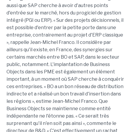
aussi que SAP cherche à avoir d'autres points
d'entrée sur le marché, hors du progiciel de gestion
intégré (PGI ou ERP). « Sur des projets décisionnels, il
est possible d'entrer par la petite porte dans une
entreprise, contrairement au projet d'ERP classique
», rappelle Jean-Michel Franco. Il considère par
ailleurs qu'il existe, en France, des synergies sur
certains marchés entre BO et SAP, dans le secteur
public, notamment. L'implantation de Business
Objects dans les PME est également un élément
important, à un moment où SAP cherche à conquérir
ces entreprises. « BO a un bon réseau de distribution
indirecte et a réalisé un bon travail d'insertion dans
les régions », estime Jean-Michel Franco. Que
Business Objects se maintienne comme entité
indépendante ne l'étonne pas. « Ce serait très
surprenant qu'il n'en soit pas ainsi », commente le
directeur de B&D. « C'est effectivement un rachat