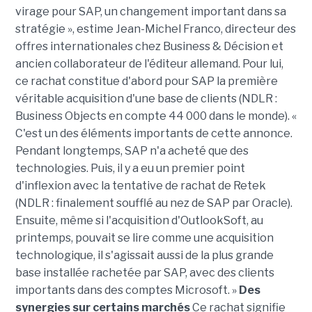
virage pour SAP, un changement important dans sa
stratégie », estime Jean-Michel Franco, directeur des
offres internationales chez Business & Décision et
ancien collaborateur de l'éditeur allemand. Pour lui,
ce rachat constitue d'abord pour SAP la première
véritable acquisition d'une base de clients (NDLR :
Business Objects en compte 44 000 dans le monde). «
C'est un des éléments importants de cette annonce.
Pendant longtemps, SAP n'a acheté que des
technologies. Puis, il y a eu un premier point
d'inflexion avec la tentative de rachat de Retek
(NDLR : finalement soufflé au nez de SAP par Oracle).
Ensuite, même si l'acquisition d'OutlookSoft, au
printemps, pouvait se lire comme une acquisition
technologique, il s'agissait aussi de la plus grande
base installée rachetée par SAP, avec des clients
importants dans des comptes Microsoft. »
Des
synergies sur certains marchés
Ce rachat signifie