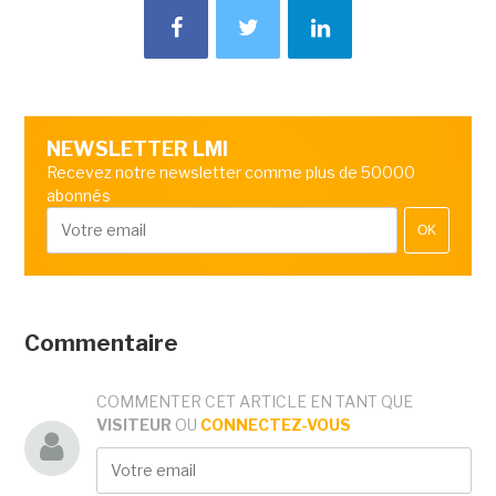
NEWSLETTER LMI
Recevez notre newsletter comme plus de 50000
abonnés
OK
Commentaire
COMMENTER CET ARTICLE EN TANT QUE
VISITEUR
OU
CONNECTEZ-VOUS