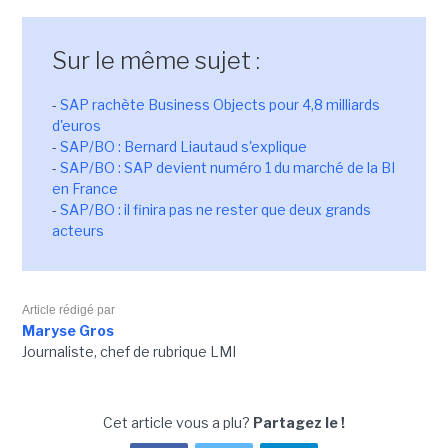
Sur le même sujet :
-
SAP rachète Business Objects pour 4,8 milliards
d'euros
-
SAP/BO : Bernard Liautaud s'explique
-
SAP/BO : SAP devient numéro 1 du marché de la BI
en France
-
SAP/BO : il finira pas ne rester que deux grands
acteurs
Article rédigé par
Maryse Gros
Journaliste, chef de rubrique LMI
Cet article vous a plu?
Partagez le !