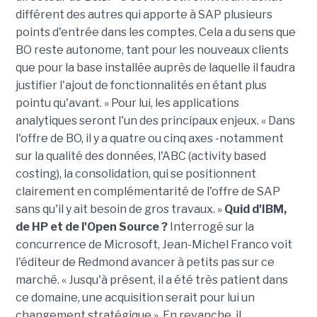
différent des autres qui apporte à SAP plusieurs
points d'entrée dans les comptes. Cela a du sens que
BO reste autonome, tant pour les nouveaux clients
que pour la base installée auprès de laquelle il faudra
justifier l'ajout de fonctionnalités en étant plus
pointu qu'avant. » Pour lui, les applications
analytiques seront l'un des principaux enjeux. « Dans
l'offre de BO, il y a quatre ou cinq axes -notamment
sur la qualité des données, l'ABC (activity based
costing), la consolidation, qui se positionnent
clairement en complémentarité de l'offre de SAP
sans qu'il y ait besoin de gros travaux. »
Quid d'IBM,
de HP et de l'Open Source ?
Interrogé sur la
concurrence de Microsoft, Jean-Michel Franco voit
l'éditeur de Redmond avancer à petits pas sur ce
marché. « Jusqu'à présent, il a été très patient dans
ce domaine, une acquisition serait pour lui un
changement stratégique ». En revanche, il