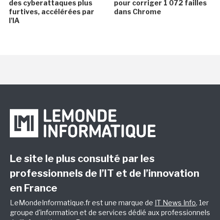
des cyberattaques plus
pour corriger 1 072 failles
furtives, accélérées par
dans Chrome
l'IA
Le site le plus consulté par les
professionnels de l’IT et de l’innovation
en France
LeMondeInformatique.fr est une marque de
IT News Info
, 1er
groupe d'information et de services dédié aux professionnels