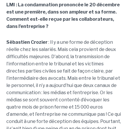
LMI : La condamnation prononcée le 20 décembre
est une première, dans son ampleur et sa forme.
Comment est-elle reçue par les collaborateurs,
dans l’entreprise ?
Sébastien Crozier
: Il y a une forme de déception
réelle chez les salariés. Mais cela provient de deux
difficultés majeures. D'abord, la transmission de
l’information entre le tribunal et les victimes
directes parties civiles se fait de façon claire, par
l’intermédiaire des avocats. Mais entre le tribunal et
le personnel, il n’y a aujourd’hui que deux canaux de
communication : les médias et l’entreprise. Or les
médias se sont souvent contenté d’évoquer les
quatre mois de prison ferme et 15 000 euros
d’amende, et l’entreprise ne communique pas ! Ce qui
conduit à une forte déception des équipes. Pourtant,
il s’agit bien d’une peine d’un an de prison dont huit