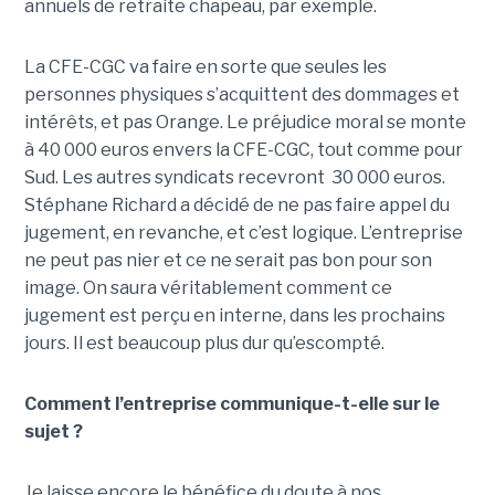
annuels de retraite chapeau, par exemple.
La CFE-CGC va faire en sorte que seules les
personnes physiques s’acquittent des dommages et
intérêts, et pas Orange. Le préjudice moral se monte
à 40 000 euros envers la CFE-CGC, tout comme pour
Sud. Les autres syndicats recevront 30 000 euros.
Stéphane Richard a décidé de ne pas faire appel du
jugement, en revanche, et c’est logique. L’entreprise
ne peut pas nier et ce ne serait pas bon pour son
image. On saura véritablement comment ce
jugement est perçu en interne, dans les prochains
jours. Il est beaucoup plus dur qu’escompté.
Comment l’entreprise communique-t-elle sur le
sujet ?
Je laisse encore le bénéfice du doute à nos