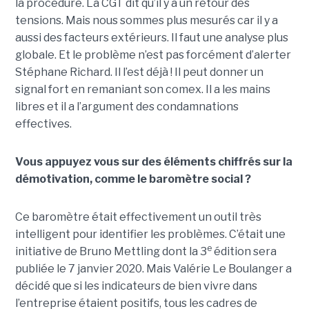
la procédure. La CGT dit qu’il y a un retour des
tensions. Mais nous sommes plus mesurés car il y a
aussi des facteurs extérieurs. Il faut une analyse plus
globale. Et le problème n’est pas forcément d’alerter
Stéphane Richard. Il l’est déjà ! Il peut donner un
signal fort en remaniant son comex. Il a les mains
libres et il a l’argument des condamnations
effectives.
Vous appuyez vous sur des éléments chiffrés sur la
démotivation, comme le baromètre social ?
Ce baromètre était effectivement un outil très
intelligent pour identifier les problèmes. C’était une
e
initiative de Bruno Mettling dont la 3
édition sera
publiée le 7 janvier 2020. Mais Valérie Le Boulanger a
décidé que si les indicateurs de bien vivre dans
l’entreprise étaient positifs, tous les cadres de