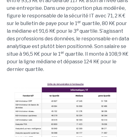
entre 93,3 K€ et au-delà de 117 K€ a son arrivée dans
une entreprise. Dans une proportion plus modérée,
figure le responsable de la sécurité IT avec 71, 2 K €
er
sur le bulletin de paye pour le 1
quartile, 80 K€ pour
e
la médiane et 91,6 K€ pour le 3
quartile. S’agissant
des professions des données, le responsable en data
analytique est plutôt bien positionné. Son salaire se
er
situe à 96,5 K€ pour le 1
quartile. Il monte à 108,9 K€
pour la ligne médiane et dépasse 124 K€ pour le
dernier quartile.