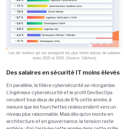
Les dix métiers qui ont enregistré les plus fortes baises de salaires
entre 2025 et 2026. (Source: Silkhom)
Des salaires en sécurité IT moins élevés
En parallèle, la filière cybersécurité se réorganise.
L’ingénieur cybersécurité et le profil DevSecOps
reculent tous deux de plus de 8 % cette année, à
mesure que les fourchettes redescendent vers un
niveau plus raisonnable. Mais dès qu’on monte en
architecture et en gouvernance, la tension reste
entière : d’où l’arrivée cette année dans cette grille