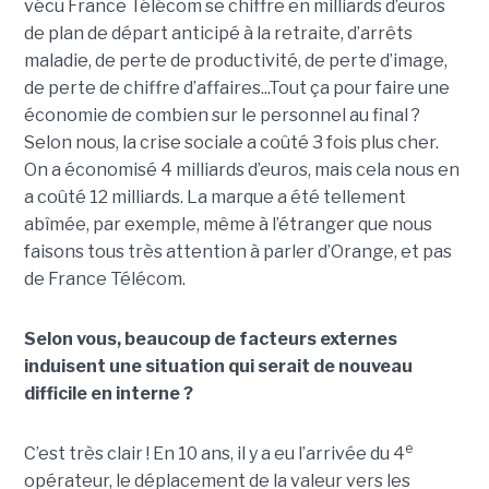
vécu France Télécom se chiffre en milliards d’euros
de plan de départ anticipé à la retraite, d’arrêts
maladie, de perte de productivité, de perte d’image,
de perte de chiffre d’affaires...Tout ça pour faire une
économie de combien sur le personnel au final ?
Selon nous, la crise sociale a coûté 3 fois plus cher.
On a économisé 4 milliards d’euros, mais cela nous en
a coûté 12 milliards. La marque a été tellement
abîmée, par exemple, même à l’étranger que nous
faisons tous très attention à parler d’Orange, et pas
de France Télécom.
Selon vous, beaucoup de facteurs externes
induisent une situation qui serait de nouveau
difficile en interne ?
e
C’est très clair ! En 10 ans, il y a eu l’arrivée du 4
opérateur, le déplacement de la valeur vers les