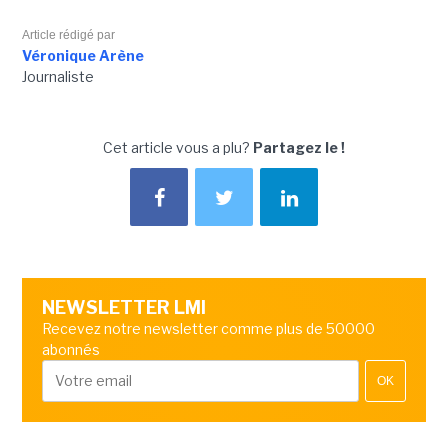
Article rédigé par
Véronique Arène
Journaliste
Cet article vous a plu?
Partagez le !
NEWSLETTER LMI
Recevez notre newsletter comme plus de 50000
abonnés
OK