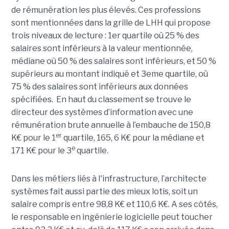
de rémunération les plus élevés. Ces professions
sont mentionnées dans la grille de LHH qui propose
trois niveaux de lecture : 1er quartile où 25 % des
salaires sont inférieurs à la valeur mentionnée,
médiane où 50 % des salaires sont inférieurs, et 50 %
supérieurs au montant indiqué et 3eme quartile, où
75 % des salaires sont inférieurs aux données
spécifiées. En haut du classement se trouve le
directeur des systèmes d’information avec une
rémunération brute annuelle à l’embauche de 150,8
er
K€ pour le 1
quartile, 165, 6 K€ pour la médiane et
e
171 K€ pour le 3
quartile.
Dans les métiers liés à l'infrastructure, l’architecte
systèmes fait aussi partie des mieux lotis, soit un
salaire compris entre 98,8 K€ et 110,6 K€. A ses côtés,
le responsable en ingénierie logicielle peut toucher