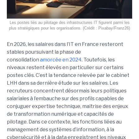
Les postes liés au pilotage des infrastructures IT figurent parmi les
plus stratégiques pour les organisations. (Crédit : Pixabay/Franz26)
En 2026, les salaires dans l’IT en France resteront
stables poursuivant la phase de
consolidation
amorcée en 2024
. Toutefois, les
niveaux restent élevés en particulier sur certains
postes clés. C’est la tendance relevée par le cabinet
LHH dans sa dernière étude sur les salaires. Les
recruteurs concentrent désormais leurs politiques
salariales à l’embauche sur des profils capables de
conjuguer expertise technique, maîtrise des enjeux
de transformation numérique et capacités de
pilotage. Dans ce contexte, les fonctions liées au
management des systèmes d’information, à la
cybersécurité et à la data enregistrent les niveaux