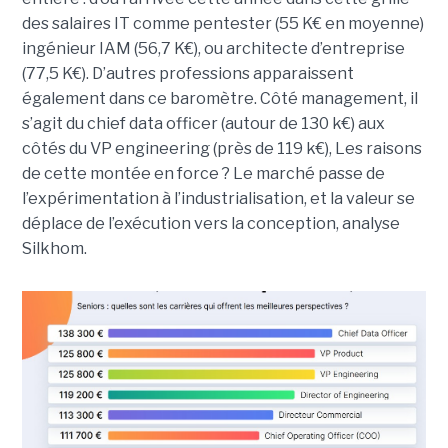
des salaires IT comme pentester (55 K€ en moyenne)
ingénieur IAM (56,7 K€), ou architecte d’entreprise
(77,5 K€). D’autres professions apparaissent
également dans ce baromètre. Côté management, il
s’agit du chief data officer (autour de 130 k€) aux
côtés du VP engineering (près de 119 k€), Les raisons
de cette montée en force ? Le marché passe de
l’expérimentation à l’industrialisation, et la valeur se
déplace de l’exécution vers la conception, analyse
Silkhom.