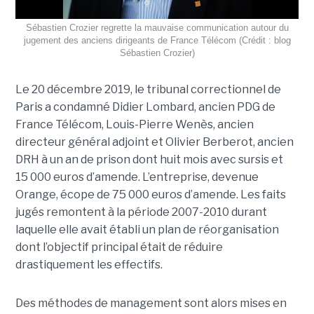
Sébastien Crozier regrette la mauvaise communication autour du
jugement des anciens dirigeants de France Télécom (Crédit : blog
Sébastien Crozier)
Le 20 décembre 2019, le tribunal correctionnel de
Paris a condamné Didier Lombard, ancien PDG de
France Télécom, Louis-Pierre Wenès, ancien
directeur général adjoint et Olivier Berberot, ancien
DRH à un an de prison dont huit mois avec sursis et
15 000 euros d’amende. L’entreprise, devenue
Orange, écope de 75 000 euros d’amende. Les faits
jugés remontent à la période 2007-2010 durant
laquelle elle avait établi un plan de réorganisation
dont l’objectif principal était de réduire
drastiquement les effectifs.
Des méthodes de management sont alors mises en