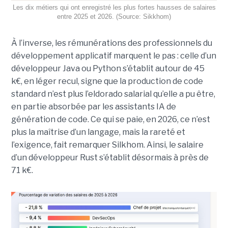
Les dix métiers qui ont enregistré les plus fortes hausses de salaires
entre 2025 et 2026. (Source: Sikkhom)
À l’inverse, les rémunérations des professionnels du
développement applicatif marquent le pas : celle d’un
développeur Java ou Python s’établit autour de 45
k€, en léger recul, signe que la production de code
standard n’est plus l’eldorado salarial qu’elle a pu être,
en partie absorbée par les assistants IA de
génération de code. Ce qui se paie, en 2026, ce n’est
plus la maîtrise d’un langage, mais la rareté et
l’exigence, fait remarquer Silkhom. Ainsi, le salaire
d’un développeur Rust s’établit désormais à près de
71 k€.