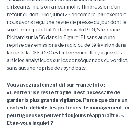
dirigeants, mais on a néanmoins l’impression d’un
retour du déni. Hier, lundi 23 décembre, par exemple,
nous avons reçu une revue de presse du jour dont le
sujet principal était l’interview du PDG, Stéphane
Richard sur la 5G dans le Figaro! Et sans aucune
reprise des émissions de radio ou de télévision dans
laquelle la CFE-CGC est intervenue. Il n’y a que des
articles analytiques sur les conséquences du verdict,
sans aucune reprise des syndicats.
Vous avez justement dit sur France Info :
« L
'entreprise reste fragile. Il est nécessaire de
garder la plus grande vigilance. Parce que dans un
contexte difficile, les pratiques de management un
peu rugueuses peuvent toujours réapparaître. ».
Etes-vous inquiet ?