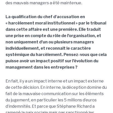
des mauvais managers a été maintenue
.
La qualification du chef d'accusation en
« harcèlement moral institutionnel » par le tribunal
dans cette affaire est une première. Elle traduit
une prise en compte du rôle de l’organisation, et
non uniquement d’un ou plusieurs managers
individuellement, et reconnaît le caractère
systémique du harcèlement. Pensez-vous que cela
puisse avoir un impact positif sur l’évolution du
management dans les entreprises ?
En fait, il y a un impact interne et un impact externe
de cette décision. En interne, la déception domine du
fait de la mauvaise communication sur les éléments
du jugement, en particulier les 5 millions d’euros
d’indemnités. Et parce que Stéphane Richard a
ramené la paix sociale mais pas sanctionné les