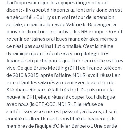
J’ai l’impression que les équipes dirigeantes se
disent : « il y a sept dirigeants qui ont pris, donc on est
en sécurité. » Oui, il y a un vrai retour de la tension
sociale, en particulier avec Valérie le Boulanger, la
nouvelle directrice executive des RH groupe. On voit
revenir certaines pratiques managériales, même si
ce n’est pas aussi institutionnalisé. C’est la même
dynamique qu’on exécute avec un pilotage très
financier en partie parce que la concurrence est très
vive. Ce que Bruno Mettling (DRH de France télécom
de 2010 à 2015, après l’affaire, NDLR) avait réussi, en
remettant les salariés au cœur avec le soutien de
Stéphane Richard, était très fort. Depuis un an, la
nouvelle DRH, elle, a réussi à couper tout dialogue
avec nous (la CFE-CGC, NDLR). Elle refuse de
s’intéresser à ce qui s’est passé il y a dix ans, et son
comité de direction est constitué de beaucoup de
membres de l’équipe d’Olivier Barberot. Une partie