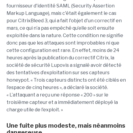
fournisseur d'identité SAML (Security Assertion
Markup Language), mais c'était également le cas
pour CitrixBleed 3, qui a fait l'objet d'un correctif en
mars, ce qui n’a pas empêché qu’elle soit ensuite
exploitée dans la nature. Cette condition ne signifie
donc pas que les attaques sont improbables ni que
cette configuration est rare. En effet, moins de 24
heures après la publication du correctif Citrix, la
société de sécurité Lupovis a signalé avoir détecté
des tentatives d’exploitation sur ses capteurs
honeypot. « Trois capteurs distincts ont été ciblés en
l’espace de cinq heures », a déclaré la société.
« L’attaquant a reçu une réponse « 200 » sur le
troisième capteur et a immédiatement déployé la
charge utile de l’exploit. »
Une fuite plus modeste, mais néanmoins
dangereuse