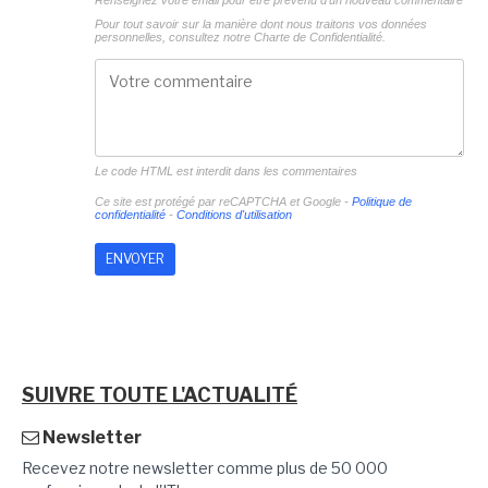
Pour tout savoir sur la manière dont nous traitons vos données
personnelles, consultez notre
Charte de Confidentialité.
Le code HTML est interdit dans les commentaires
Ce site est protégé par reCAPTCHA et Google -
Politique de
confidentialité
-
Conditions d'utilisation
SUIVRE TOUTE L'ACTUALITÉ
Newsletter
Recevez notre newsletter comme plus de 50 000