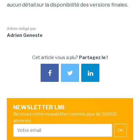
aucun détail sur la disponibilité des versions finales.
Article rédigé par
Adrien Geneste
Cet article vous a plu?
Partagez le !
NEWSLETTER LMI
Recevez notre newsletter comme plus de 50000
abonnés
OK