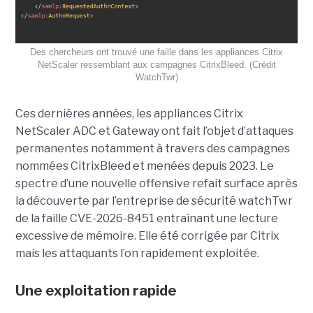
Des chercheurs ont trouvé une faille dans les appliances Citrix
NetScaler ressemblant aux campagnes CitrixBleed. (Crédit
WatchTwr)
Ces dernières années, les appliances Citrix
NetScaler ADC et Gateway ont fait l’objet d’attaques
permanentes notamment à travers des campagnes
nommées CitrixBleed et menées depuis 2023. Le
spectre d’une nouvelle offensive refait surface après
la découverte par l’entreprise de sécurité watchTwr
de la faille CVE-2026-8451 entraînant une lecture
excessive de mémoire. Elle été corrigée par Citrix
mais les attaquants l’on rapidement exploitée.
Une exploitation rapide