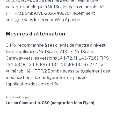
2026-13474). Cette dernière est en réalité une
variante spécifique à NetScaler de la vulnérabilité
HTTP/2 Bomb (CVE-2026-49975) récemment
corrigée dans le serveur Web Apache.
Mesures d’atténuation
Citrix recommande à ses clients de mettre à niveau
leurs appliances NetScaler ADC et NetScaler
Gateway vers les versions 14.1-72.61, 14.1-72.61 FIPS,
13.1-63.18, 13.1-FIPS et 13.1-NDcPP 13.1.37.272. La
vulnérabilité HTTP/2 Bomb nécessite également des
modifications de configuration en plus de
l’application des correctifs.
Article rédigé par
Lucian Constantin, CSO (adaptation Jean Elyan)