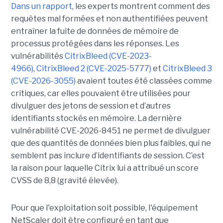
Dans un rapport
, les experts montrent comment des
requêtes mal formées et non authentifiées peuvent
entraîner la fuite de données de mémoire de
processus protégées dans les réponses. Les
vulnérabilités
CitrixBleed (CVE-2023-
4966)
,
CitrixBleed 2 (CVE-2025-5777)
et
CitrixBleed 3
(CVE-2026-3055)
avaient toutes été classées comme
critiques, car elles pouvaient être utilisées pour
divulguer des jetons de session et d’autres
identifiants stockés en mémoire. La dernière
vulnérabilité CVE-2026-8451 ne permet de divulguer
que des quantités de données bien plus faibles, qui ne
semblent pas inclure d’identifiants de session. C’est
la raison pour laquelle Citrix lui a attribué un score
CVSS de 8,8 (gravité élevée).
Pour que l'exploitation soit possible, l'équipement
NetScaler doit être configuré en tant que