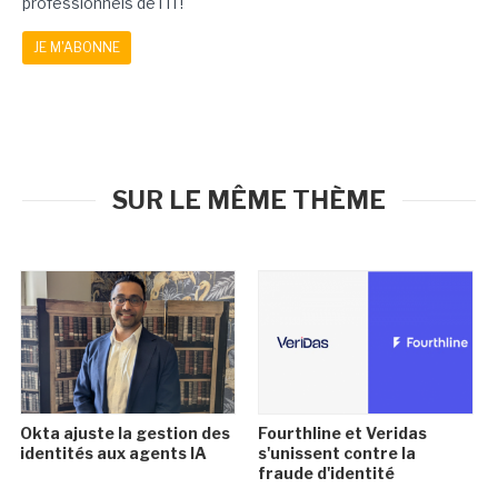
professionnels de l'IT!
JE M'ABONNE
SUR LE MÊME THÈME
Okta ajuste la gestion des
Fourthline et Veridas
identités aux agents IA
s'unissent contre la
fraude d'identité