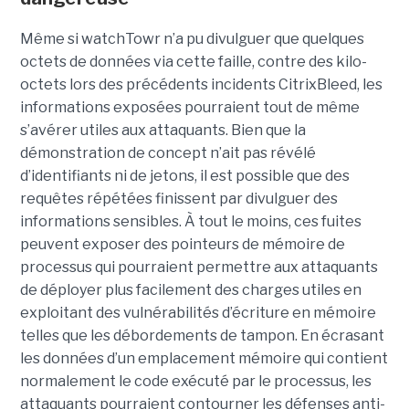
Même si watchTowr n’a pu divulguer que quelques
octets de données via cette faille, contre des kilo-
octets lors des précédents incidents CitrixBleed, les
informations exposées pourraient tout de même
s’avérer utiles aux attaquants. Bien que la
démonstration de concept n’ait pas révélé
d’identifiants ni de jetons, il est possible que des
requêtes répétées finissent par divulguer des
informations sensibles. À tout le moins, ces fuites
peuvent exposer des pointeurs de mémoire de
processus qui pourraient permettre aux attaquants
de déployer plus facilement des charges utiles en
exploitant des vulnérabilités d’écriture en mémoire
telles que les débordements de tampon. En écrasant
les données d’un emplacement mémoire qui contient
normalement le code exécuté par le processus, les
attaquants pourraient contourner les défenses anti-