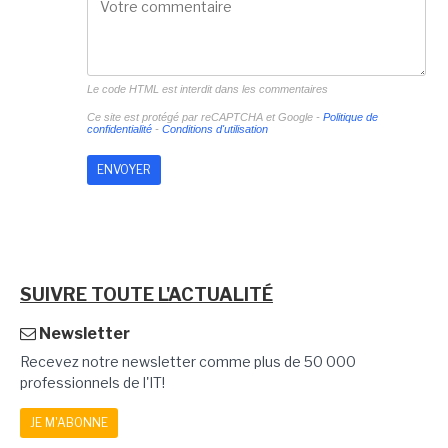
Le code HTML est interdit dans les commentaires
Ce site est protégé par reCAPTCHA et Google -
Politique de
confidentialité
-
Conditions d'utilisation
SUIVRE TOUTE L'ACTUALITÉ
Newsletter
Recevez notre newsletter comme plus de 50 000
professionnels de l'IT!
JE M'ABONNE