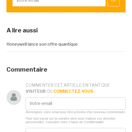
OK
A lire aussi
Honeywell lance son offre quantique
Commentaire
COMMENTER CET ARTICLE EN TANT QUE
VISITEUR
OU
CONNECTEZ-VOUS
Renseignez votre email pour être prévenu d'un nouveau commentaire
Pour tout savoir sur la manière dont nous traitons vos données
personnelles, consultez notre
Charte de Confidentialité.