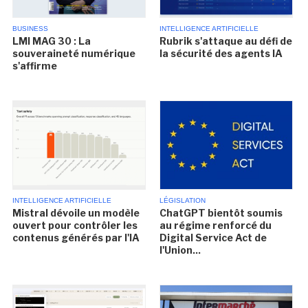
BUSINESS
INTELLIGENCE ARTIFICIELLE
LMI MAG 30 : La
Rubrik s'attaque au défi de
souveraineté numérique
la sécurité des agents IA
s'affirme
INTELLIGENCE ARTIFICIELLE
LÉGISLATION
Mistral dévoile un modèle
ChatGPT bientôt soumis
ouvert pour contrôler les
au régime renforcé du
contenus générés par l'IA
Digital Service Act de
l'Union...