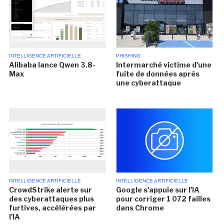
INTELLIGENCE ARTIFICIELLE
PHISHING
Alibaba lance Qwen 3.8-
Intermarché victime d'une
Max
fuite de données après
une cyberattaque
INTELLIGENCE ARTIFICIELLE
INTELLIGENCE ARTIFICIELLE
CrowdStrike alerte sur
Google s'appuie sur l'IA
des cyberattaques plus
pour corriger 1 072 failles
furtives, accélérées par
dans Chrome
l'IA