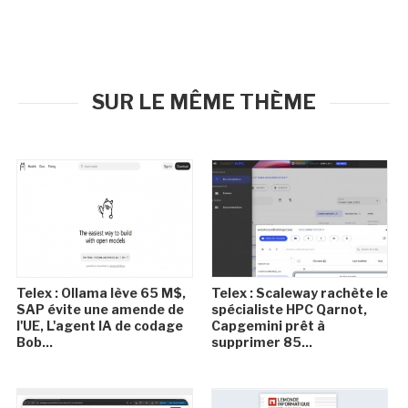
SUR LE MÊME THÈME
Telex : Ollama lève 65 M$,
Telex : Scaleway rachète le
SAP évite une amende de
spécialiste HPC Qarnot,
l'UE, L'agent IA de codage
Capgemini prêt à
Bob...
supprimer 85...