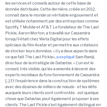
les services et conseils autour de cette base de
donnée distribuée. Cette dernière, créée en 2012,
connait dans le monde un véritable engouement et
est utilisée notamment par des entreprises comme
Spotify, T Mobile et AT&T. Le fondateur de The Last
Pickle, Aaron Morton, a travaillé sur Cassandra
lorsqu'il était chez Weta Digital pour les effets
spéciaux du film Avatar et permettre aux créateurs
de stocker leurs données. « Il y a deux aspects dans
ce que fait The Last Pickle»,
a expliqué
Sam Ramji,
directeur de la stratégie de Datastax. « L'un est le
conseil, très visible, qui les a amenés à devenir des
experts mondiaux du fonctionnement de Cassandra
[...] Et l'expérience dans la construction de systèmes
avec des dizaines de milliers de nœuds - et les défis
auxquels leurs clients sont confrontés - est quelque
chose que Datastax peut également proposer à ses
clients. The Last Pickle s'est également distingué en