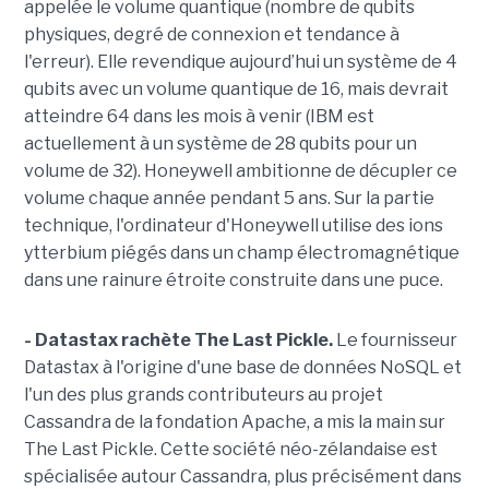
appelée le volume quantique (nombre de qubits
physiques, degré de connexion et tendance à
l'erreur). Elle revendique aujourd’hui un système de 4
qubits avec un volume quantique de 16, mais devrait
atteindre 64 dans les mois à venir (IBM est
actuellement à un système de 28 qubits pour un
volume de 32). Honeywell ambitionne de décupler ce
volume chaque année pendant 5 ans. Sur la partie
technique, l'ordinateur d'Honeywell utilise des ions
ytterbium piégés dans un champ électromagnétique
dans une rainure étroite construite dans une puce.
- Datastax rachète The Last Pickle.
Le fournisseur
Datastax à l'origine d'une base de données NoSQL et
l'un des plus grands contributeurs au projet
Cassandra de la fondation Apache, a mis la main sur
The Last Pickle. Cette société néo-zélandaise est
spécialisée autour Cassandra, plus précisément dans