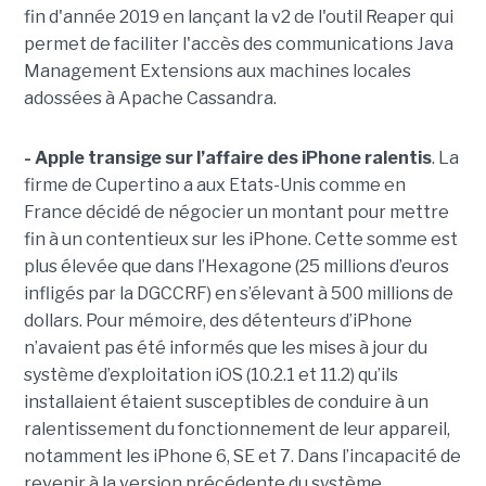
fin d'année 2019 en lançant la v2 de l'outil Reaper qui
permet de faciliter l'accès des communications Java
Management Extensions aux machines locales
adossées à Apache Cassandra.
- Apple transige sur l’affaire des iPhone ralentis
. La
firme de Cupertino a aux Etats-Unis comme en
France décidé de négocier un montant pour mettre
fin à un contentieux sur les iPhone. Cette somme est
plus élevée que dans l’Hexagone (25 millions d’euros
infligés par la DGCCRF) en s’élevant à 500 millions de
dollars. Pour mémoire, des détenteurs d’iPhone
n’avaient pas été informés que les mises à jour du
système d’exploitation iOS (10.2.1 et 11.2) qu’ils
installaient étaient susceptibles de conduire à un
ralentissement du fonctionnement de leur appareil,
notamment les iPhone 6, SE et 7. Dans l’incapacité de
revenir à la version précédente du système