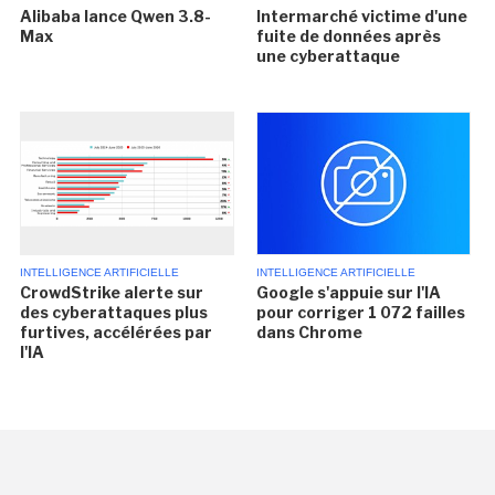
Alibaba lance Qwen 3.8-
Intermarché victime d'une
Max
fuite de données après
une cyberattaque
INTELLIGENCE ARTIFICIELLE
INTELLIGENCE ARTIFICIELLE
CrowdStrike alerte sur
Google s'appuie sur l'IA
des cyberattaques plus
pour corriger 1 072 failles
furtives, accélérées par
dans Chrome
l'IA