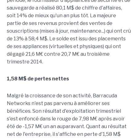
période, le fournisseur d'appliances de sécurité et de
sauvegarde a réalisé 80,1 M$ de chiffre d'affaires,
soit 14% de mieux qu'un an plus tôt. La majeure
partie de ses revenus provient des ventes de
souscriptions (mises à jour, maintenance...) qui ont crû
de 13% à 58,4 M$. Le solde est issu des placements
de ses appliances (virtuelles et physiques) qui ont
dégagé 21,6 M€ contre 20,7 M€ au troisième
trimestre 2014.
1,58 M$ de pertes nettes
Malgré la croissance de son activité, Barracuda
Networks n'est pas parvenu à améliorer ses
bénéfices. Son résultat d'exploitation trimestriel
s'est enfoncé dans le rouge de 7,98 M€ après avoir
été de -1,57 M€ un an auparavant. Quant au résultat
net de l'entreprise, il s'affiche en perte d'1,58 M$