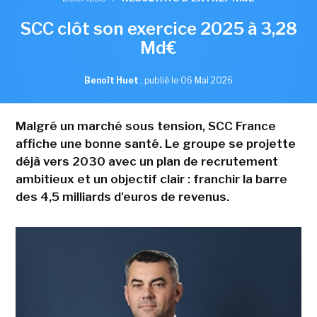
SCC clôt son exercice 2025 à 3,28
Md€
Benoît Huet
,
publié le 06 Mai 2026
Malgré un marché sous tension, SCC France
affiche une bonne santé. Le groupe se projette
déjà vers 2030 avec un plan de recrutement
ambitieux et un objectif clair : franchir la barre
des 4,5 milliards d'euros de revenus.