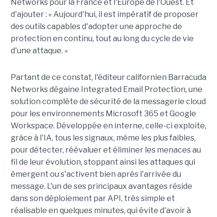
Networks pour la France et l'Europe de l'Ouest. Et
d'ajouter : « Aujourd'hui, il est impératif de proposer
des outils capables d'adopter une approche de
protection en continu, tout au long du cycle de vie
d'une attaque. »
Partant de ce constat, l'éditeur californien Barracuda
Networks dégaine Integrated Email Protection, une
solution complète de sécurité de la messagerie cloud
pour les environnements Microsoft 365 et Google
Workspace. Développée en interne, celle-ci exploite,
grâce à l'IA, tous les signaux, même les plus faibles,
pour détecter, réévaluer et éliminer les menaces au
fil de leur évolution, stoppant ainsi les attaques qui
émergent ou s'activent bien après l'arrivée du
message. L'un de ses principaux avantages réside
dans son déploiement par API, très simple et
réalisable en quelques minutes, qui évite d'avoir à