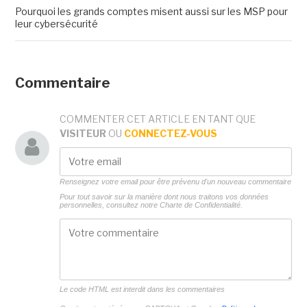
Pourquoi les grands comptes misent aussi sur les MSP pour
leur cybersécurité
Commentaire
COMMENTER CET ARTICLE EN TANT QUE
VISITEUR
OU
CONNECTEZ-VOUS
Renseignez votre email pour être prévenu d'un nouveau commentaire
Pour tout savoir sur la manière dont nous traitons vos données
personnelles, consultez notre
Charte de Confidentialité.
Le code HTML est interdit dans les commentaires