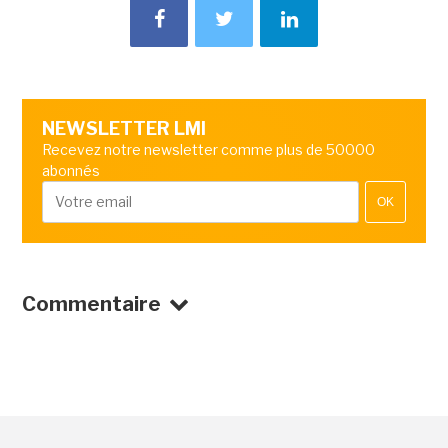
NEWSLETTER LMI
Recevez notre newsletter comme plus de 50000
abonnés
OK
Commentaire