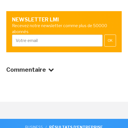
NEWSLETTER LMI
Recevez notre newsletter comme plus de 50000
abonnés
OK
Commentaire
BUSINESS
/
RÉSULTATS D'ENTREPRISE