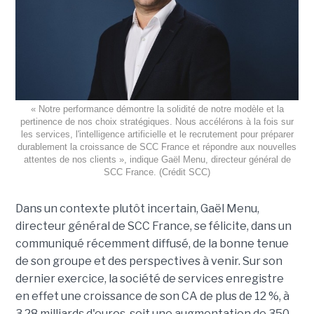
« Notre performance démontre la solidité de notre modèle et la
pertinence de nos choix stratégiques. Nous accélérons à la fois sur
les services, l'intelligence artificielle et le recrutement pour préparer
durablement la croissance de SCC France et répondre aux nouvelles
attentes de nos clients », indique Gaël Menu, directeur général de
SCC France. (Crédit SCC)
Dans un contexte plutôt incertain, Gaël Menu,
directeur général de SCC France, se félicite, dans un
communiqué récemment diffusé, de la bonne tenue
de son groupe et des perspectives à venir. Sur son
dernier exercice, la société de services enregistre
en effet une croissance de son CA de plus de 12 %, à
3,28 milliards d'euros, soit une augmentation de 350