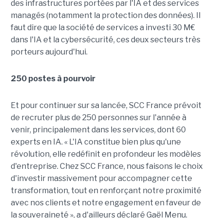
des infrastructures portées par l'IA et des services
managés (notamment la protection des données). Il
faut dire que la société de services a investi 30 M€
dans l'IA et la cybersécurité, ces deux secteurs très
porteurs aujourd'hui.
250 postes à pourvoir
Et pour continuer sur sa lancée, SCC France prévoit
de recruter plus de 250 personnes sur l'année à
venir, principalement dans les services, dont 60
experts en IA. « L'IA constitue bien plus qu'une
révolution, elle redéfinit en profondeur les modèles
d'entreprise. Chez SCC France, nous faisons le choix
d'investir massivement pour accompagner cette
transformation, tout en renforçant notre proximité
avec nos clients et notre engagement en faveur de
la souveraineté », a d'ailleurs déclaré Gaël Menu.