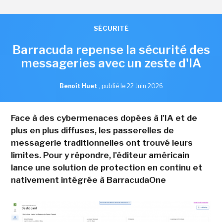
SÉCURITÉ
Barracuda repense la sécurité des
messageries avec un zeste d'IA
Benoît Huet
,
publié le 22 Juin 2026
Face à des cybermenaces dopées à l'IA et de
plus en plus diffuses, les passerelles de
messagerie traditionnelles ont trouvé leurs
limites. Pour y répondre, l'éditeur américain
lance une solution de protection en continu et
nativement intégrée à BarracudaOne