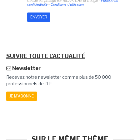
Ce site est protégé par reCAPTCHA et Google -
Politique de
confidentialité
-
Conditions d'utilisation
SUIVRE TOUTE L'ACTUALITÉ
Newsletter
Recevez notre newsletter comme plus de 50 000
professionnels de l'IT!
JE M'ABONNE
SUR LE MÊME THÈME