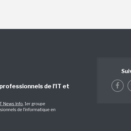
Sui
 professionnels de l’IT et
IT News Info
, 1er groupe
sionnels de l'informatique en