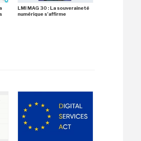
a
LMI MAG 30 : La souveraineté
s
numérique s'affirme