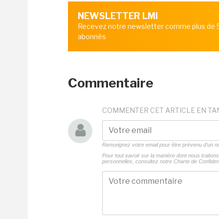
NEWSLETTER LMI
Recevez notre newsletter comme plus de
abonnés
Commentaire
COMMENTER CET ARTICLE EN TA
Renseignez votre email pour être prévenu d'un
Pour tout savoir sur la manière dont nous traito
personnelles, consultez notre
Charte de Confident