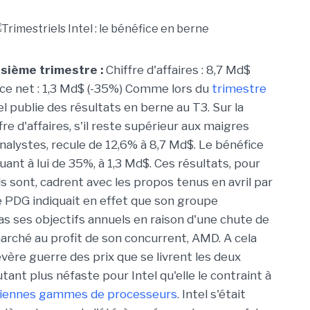
isième trimestre :
Chiffre d'affaires : 8,7 Md$
ice net : 1,3 Md$ (-35%) Comme lors du
trimestre
tel publie des résultats en berne au T3. Sur la
ffre d'affaires, s'il reste supérieur aux maigres
nalystes, recule de 12,6% à 8,7 Md$. Le bénéfice
uant à lui de 35%, à 1,3 Md$. Ces résultats, pour
s sont, cadrent avec les propos tenus en avril par
Le PDG indiquait en effet que son groupe
pas ses objectifs annuels en raison d'une chute de
arché au profit de son concurrent, AMD. A cela
vère guerre des prix que se livrent les deux
utant plus néfaste pour Intel qu'elle le contraint à
ciennes gammes de processeurs
. Intel s'était