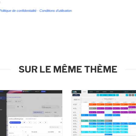
s
Politique de confidentialité
-
Conditions d'utilisation
SUR LE MÊME THÈME