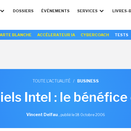
DOSSIERS
ÉVÉNEMENTS
SERVICES
LIVRES-
ARTE BLANCHE
ACCÉLERATEUR IA
CYBERCOACH
TESTS
TOUTE L'ACTUALITÉ
/
BUSINESS
els Intel : le bénéfic
Vincent Delfau
,
publié le 18 Octobre 2006