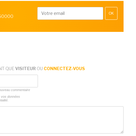
OK
 50000
NT QUE
VISITEUR
OU
CONNECTEZ-VOUS
 nouveau commentaire
ns vos données
ialité.