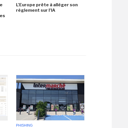
me
L'Europe prête à alléger son
règlement sur l'IA
ées
PHISHING