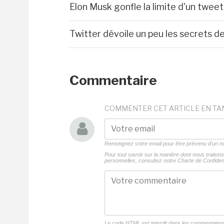
Elon Musk gonfle la limite d'un twee
Twitter dévoile un peu les secrets
Commentaire
COMMENTER CET ARTICLE EN TA
Renseignez votre email pour être prévenu d'un
Pour tout savoir sur la manière dont nous traito
personnelles, consultez notre
Charte de Confident
Le code HTML est interdit dans les commentaire