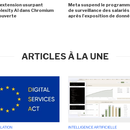
extension usurpant
Meta suspend le program
lexity AI dans Chromium
de surveillance des salariés
ouverte
après l'exposition de donn
ARTICLES À LA UNE
SLATION
INTELLIGENCE ARTIFICIELLE