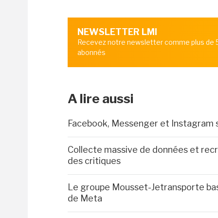
NEWSLETTER LMI
Recevez notre newsletter comme plus de
abonnés
A lire aussi
Facebook, Messenger et Instagram 
Collecte massive de données et recr
des critiques
Le groupe Mousset-Jetransporte bas
de Meta