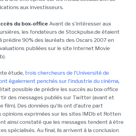
ications aux investisseurs.
uccès du box-office
Avant de s'intéresser aux
ursières, les fondateurs de Stockpulse.de étaient
à prédire 90% des lauréats des Oscars 2007 en
valuations publiées sur le site Internet Movie
b).
nte étude,
trois chercheurs de l'Université de
ont également penchés sur l'industrie du cinéma
,
il était possible de prédire les succès au box-office
rtir des messages publiés sur Twitter (avant et
le film). Des données qu'ils ont d'autre part
opinions exprimées sur les sites IMDb et Rotten
ont ainsi constaté que les messages tendent à être
es spécialisés. Au final, ils arrivent à la conclusion