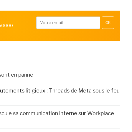
OK
 50000
sont en panne
utements litigieux : Threads de Meta sous le feu
cule sa communication interne sur Workplace