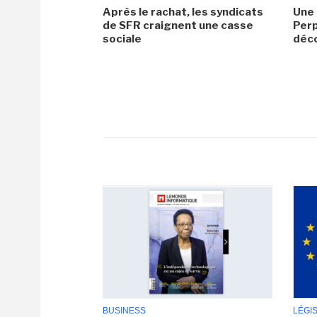
Après le rachat, les syndicats
Une 
de SFR craignent une casse
Perp
sociale
déc
BUSINESS
LÉGI