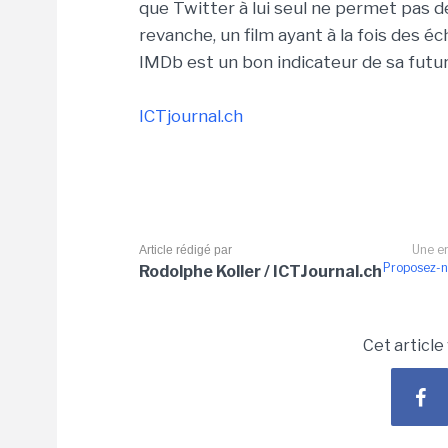
que Twitter à lui seul ne permet pas de
revanche, un film ayant à la fois des é
IMDb est un bon indicateur de sa futur
ICTjournal.ch
Une er
Article rédigé par
Proposez-n
Rodolphe Koller / ICTJournal.ch
Cet article