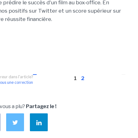
 prédire le succès d'un film au box-office. En
chos positifs sur Twitter et un score supérieur sur
e réussite financière.
reur dans l'article?
1
2
ous une correction
 vous a plu?
Partagez le !