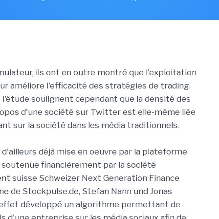
imulateur, ils ont en outre montré que l'exploitation
ur améliore l'efficacité des stratégies de trading.
 l'étude soulignent cependant que la densité des
pos d'une société sur Twitter est elle-même liée
nt sur la société dans les média traditionnels.
 d'ailleurs déjà mise en oeuvre par la plateforme
 soutenue financièrement par la société
ent suisse Schweizer Next Generation Finance
igine de Stockpulse.de, Stefan Nann und Jonas
 effet développé un algorithme permettant de
ls d'une entreprise sur les média sociaux afin de