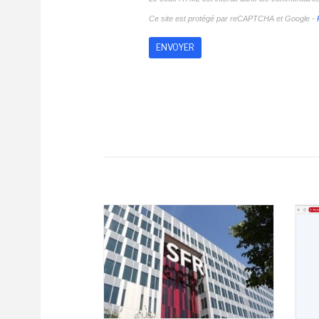
Ce site est protégé par reCAPTCHA et Google -