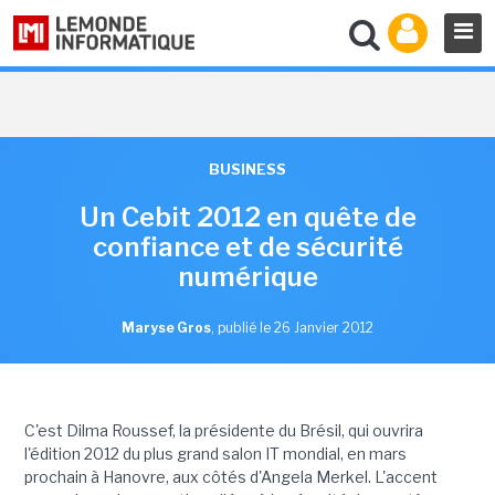
BUSINESS
Un Cebit 2012 en quête de
confiance et de sécurité
numérique
Maryse Gros
,
publié le 26 Janvier 2012
C'est Dilma Roussef, la présidente du Brésil, qui ouvrira
l'édition 2012 du plus grand salon IT mondial, en mars
prochain à Hanovre, aux côtés d'Angela Merkel. L'accent