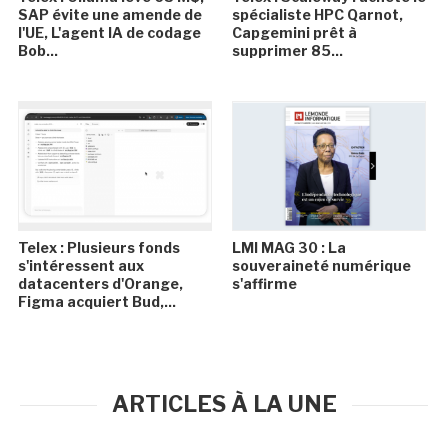
SAP évite une amende de
spécialiste HPC Qarnot,
l'UE, L'agent IA de codage
Capgemini prêt à
Bob...
supprimer 85...
Telex : Plusieurs fonds
LMI MAG 30 : La
s'intéressent aux
souveraineté numérique
datacenters d'Orange,
s'affirme
Figma acquiert Bud,...
ARTICLES À LA UNE