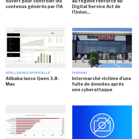
ouvert pour contrôler les
au régime renforcé du
contenus générés par l'IA
Digital Service Act de
l'Union...
INTELLIGENCE ARTIFICIELLE
PHISHING
Alibaba lance Qwen 3.8-
Intermarché victime d'une
Max
fuite de données après
une cyberattaque