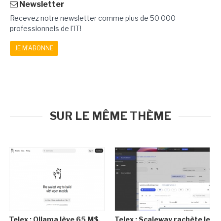
Newsletter
Recevez notre newsletter comme plus de 50 000
professionnels de l'IT!
JE M'ABONNE
SUR LE MÊME THÈME
Telex : Ollama lève 65 M$,
Telex : Scaleway rachète le