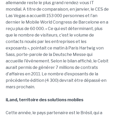
allemande reste le plus grand rendez-vous IT
mondial. A titre de comparaison, en janvier, le CES de
Las Vegas a accueilli 153 000 personnes et l'an
dernier le Mobile World Congress de Barcelone en a
reçu plus de 60 000. « Ce qui est déterminant, plus
que le nombre de visiteurs, c'est le volume de
contacts noués par les entreprises et les
exposants », pointait ce matin à Paris Hartwig von
Sass, porte-parole de la Deutsche Messe qui
accueille l'événement. Selon le bilan affiché, le Cebit
aurait permis de générer 7 millions de contrats
d'affaires en 2011. Le nombre d'exposants de la
précédente édition (4 300) devrait être dépassé en
mars prochain.
iLand, territoire des solutions mobiles
Cette année, le pays partenaire est le Brésil, qui a