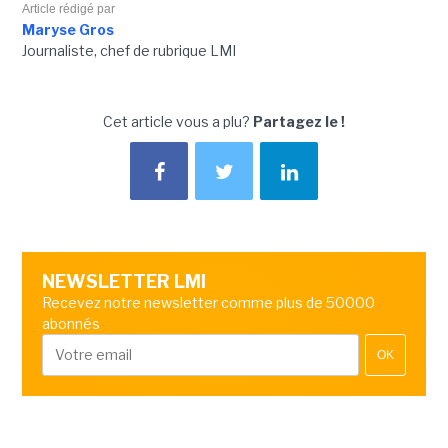
Article rédigé par
Maryse Gros
Journaliste, chef de rubrique LMI
Cet article vous a plu?
Partagez le !
NEWSLETTER LMI
Recevez notre newsletter comme plus de 50000
abonnés
OK