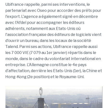
Ubifrance rappelle, parmi ses interventions, le
partenariat avec Oseo pour accorder des prêts pour
l'export. L'agence a également signé en décembre
avec l'Afdel pour accompagner les éditeurs
adhérents, notamment aux Etats-Unis où
l'association française des éditeurs de logiciels vient
d'ouvrir un bureau, dans les locaux de la société
Talend. Parmi ses actions, Ubifrance rappelle aussi
les 7 000 VIE (7 079 au 1er janvier) répartis dans le
monde, dans le cadre du volontariat international en
entreprise. L'Allemagne constitue le 4e pays
d'affectation, derrière les Etats-Unis (1er), la Chine et
Hong-Kong (2e position) et le Royaume-Uni.