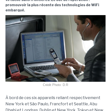
promouvoir la plus récente des technologies de WiFi
embarqué.
Crédit Photo: D.R
À bord de ces six appareils reliant respectivement
New York et São Paulo, Francfort et Seattle, Abu
Dhabi et Londres, Dublin et New York, Tokyo et New