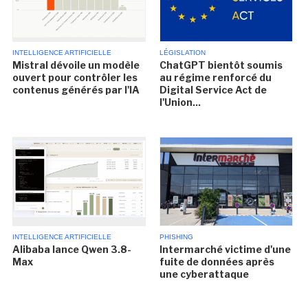
INTELLIGENCE ARTIFICIELLE
LÉGISLATION
Mistral dévoile un modèle
ChatGPT bientôt soumis
ouvert pour contrôler les
au régime renforcé du
contenus générés par l'IA
Digital Service Act de
l'Union...
INTELLIGENCE ARTIFICIELLE
PHISHING
Alibaba lance Qwen 3.8-
Intermarché victime d'une
Max
fuite de données après
une cyberattaque