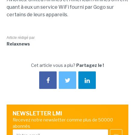
quant à eux un service WiFi fourni par Gogo sur
certains de leurs appareils.
Article rédigé par
Relaxnews
Cet article vous a plu?
Partagez le !
NEWSLETTER LMI
Recevez notre newsletter comme plus de 50000
abonnés