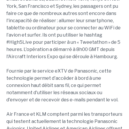
York, San Francisco et Sydney, les passagers ont pu
faire ce que de nombreux autres sont encore dans
l'incapacité de réaliser : allumer leur smartphone,
tablette ou ordinateur pour se connecter au WiFi de
l'avion et surfer. Ils ont pu utiliser le hashtag
#High5Live pour participer à un « Tweetathon » de 5
heures. L'opération a démarré à 8h00 GMT depuis
l'Aircraft Interiors Expo qui se déroule à Hambourg.
Fournie par le service eXTV de Panasonic, cette
technologie permet d'accéder à bord à une
connexion haut débit sans fil, ce qui permet
notamment d'utiliser les réseaux sociaux ou
d'envoyer et de recevoir des e-mails pendant le vol.
Air France et KLM comptent parmi les transporteurs
qui testent actuellement la technologie Panasonic
Avionics. United Airlines et American Airlines offrent