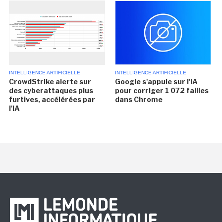
INTELLIGENCE ARTIFICIELLE
INTELLIGENCE ARTIFICIELLE
CrowdStrike alerte sur
Google s'appuie sur l'IA
des cyberattaques plus
pour corriger 1 072 failles
furtives, accélérées par
dans Chrome
l'IA