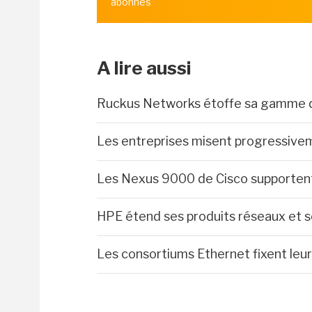
abonnés
A lire aussi
Ruckus Networks étoffe sa gamme de
Les entreprises misent progressiveme
Les Nexus 9000 de Cisco supportent 
HPE étend ses produits réseaux et se
Les consortiums Ethernet fixent leur