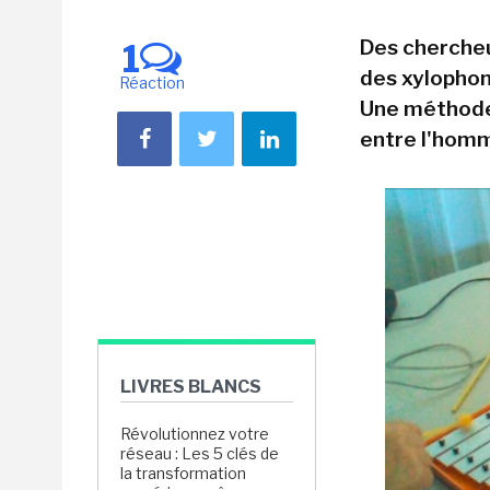
Des chercheur
1
des xylophon
Réaction
Une méthode p
entre l'homm
LIVRES BLANCS
Révolutionnez votre
réseau : Les 5 clés de
la transformation