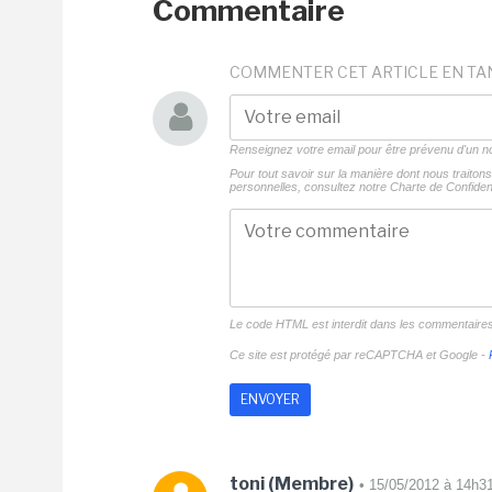
Commentaire
COMMENTER CET ARTICLE EN TA
Renseignez votre email pour être prévenu d'un
Pour tout savoir sur la manière dont nous traito
personnelles, consultez notre
Charte de Confident
Le code HTML est interdit dans les commentaire
Ce site est protégé par reCAPTCHA et Google -
toni (Membre)
• 15/05/2012 à 14h3