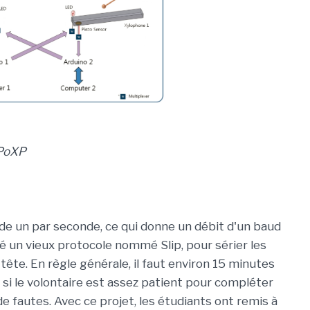
IPoXP
de un par seconde, ce qui donne un débit d'un baud
sé un vieux protocole nommé Slip, pour sérier les
ête. En règle générale, il faut environ 15 minutes
si le volontaire est assez patient pour compléter
de fautes. Avec ce projet, les étudiants ont remis à