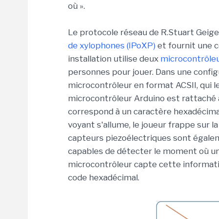
où ».
Le protocole réseau de R.Stuart Geige
de xylophones (IPoXP)
et fournit une 
installation utilise deux
microcontrôle
personnes pour jouer. Dans une configu
microcontrôleur en format ACSII, qui l
microcontrôleur Arduino est rattaché
correspond à un caractère hexadécimal,
voyant s'allume, le joueur frappe sur
capteurs piezoélectriques sont égale
capables de détecter le moment où une
microcontrôleur capte cette informatio
code hexadécimal.