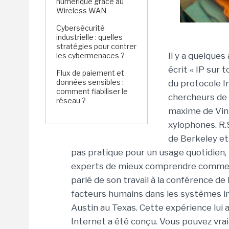
numérique grâce au
Wireless WAN
Cybersécurité
industrielle : quelles
stratégies pour contrer
Il y a quelques
les cybermenaces ?
écrit « IP sur 
Flux de paiement et
données sensibles :
du protocole In
comment fiabiliser le
chercheurs de l
réseau ?
maxime de Vint
xylophones. R.
de Berkeley et
pas pratique pour un usage quotidien, 
experts de mieux comprendre comment 
parlé de son travail à la conférence de
facteurs humains dans les systèmes in
Austin au Texas. Cette expérience lui 
Internet a été conçu. Vous pouvez vra