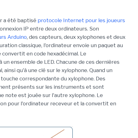
r a été baptisé
protocole Internet pour les joueurs
connexion IP entre deux ordinateurs. Son
urs Arduino
, des capteurs, deux xylophones et deux
ration classique, l'ordinateur envoie un paquet au
e convertit en code hexadécimal. Le
 à un ensemble de LED. Chacune de ces dernières
 ainsi qu'à une clé sur le xylophone. Quand un
 la touche correspondante du xylophone. Des
ment présents sur les instruments et sont
 note est jouée sur l'autre xylophone. Le
n pour l'ordinateur receveur et la convertit en