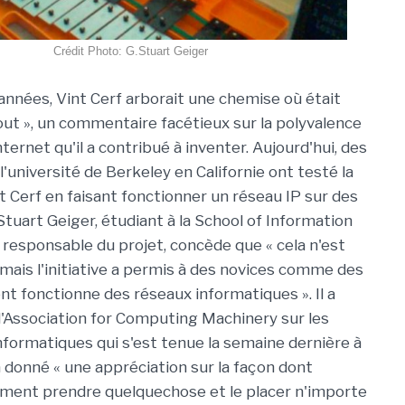
Crédit Photo: G.Stuart Geiger
 années, Vint Cerf arborait une chemise où était
tout », un commentaire facétieux sur la polyvalence
ternet qu'il a contribué à inventer. Aujourd'hui, des
'université de Berkeley en Californie ont testé la
 Cerf en faisant fonctionner un réseau IP sur des
Stuart Geiger, étudiant à la School of Information
 responsable du projet, concède que « cela n'est
mais l'initiative a permis à des novices comme des
fonctionne des réseaux informatiques ». Il a
 l'Association for Computing Machinery sur les
formatiques qui s'est tenue la semaine dernière à
a donné « une appréciation sur la façon dont
iment prendre quelquechose et le placer n'importe