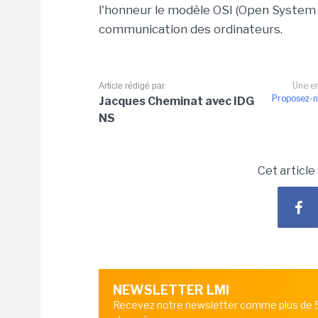
l'honneur le modèle OSI (Open System I
communication des ordinateurs.
Une er
Article rédigé par
Proposez-n
Jacques Cheminat avec IDG
NS
Cet article
NEWSLETTER LMI
Recevez notre newsletter comme plus de