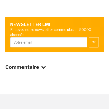
NEWSLETTER LMI
Recevez notre newsletter comme plus de 50000
abonnés
OK
Commentaire