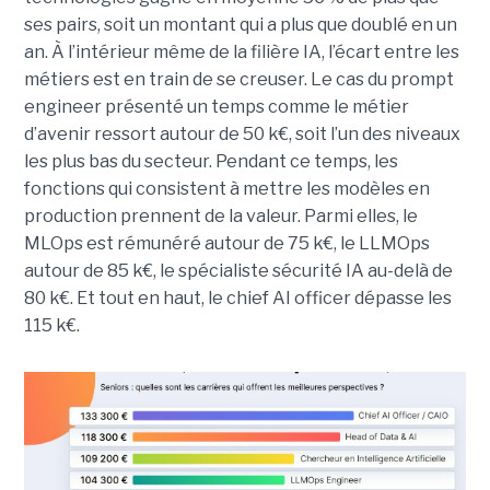
ses pairs, soit un montant qui a plus que doublé en un
an. À l’intérieur même de la filière IA, l’écart entre les
métiers est en train de se creuser. Le cas du prompt
engineer présenté un temps comme le métier
d’avenir ressort autour de 50 k€, soit l’un des niveaux
les plus bas du secteur. Pendant ce temps, les
fonctions qui consistent à mettre les modèles en
production prennent de la valeur. Parmi elles, le
MLOps est rémunéré autour de 75 k€, le LLMOps
autour de 85 k€, le spécialiste sécurité IA au-delà de
80 k€. Et tout en haut, le chief AI officer dépasse les
115 k€.