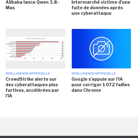
Alibaba lance Qwen 3.8-
Intermarché victime d'une
Max
fuite de données après
une cyberattaque
INTELLIGENCE ARTIFICIELLE
INTELLIGENCE ARTIFICIELLE
CrowdStrike alerte sur
Google s'appuie sur l'IA
des cyberattaques plus
pour corriger 1 072 failles
furtives, accélérées par
dans Chrome
l'IA