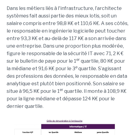
Dans les métiers liés à l'infrastructure, l’architecte
systèmes fait aussi partie des mieux lotis, soit un
salaire compris entre 98,8 K€ et 110,6 K€. A ses côtés,
le responsable en ingénierie logicielle peut toucher
entre 93,3 K€ et au-delà de 117 K€ a son arrivée dans
une entreprise. Dans une proportion plus modérée,
figure le responsable de la sécurité IT avec 71, 2 K €
er
sur le bulletin de paye pour le 1
quartile, 80 K€ pour
e
la médiane et 91,6 K€ pour le 3
quartile. S’agissant
des professions des données, le responsable en data
analytique est plutôt bien positionné. Son salaire se
er
situe à 96,5 K€ pour le 1
quartile. Il monte à 108,9 K€
pour la ligne médiane et dépasse 124 K€ pour le
dernier quartile.