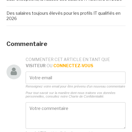
Des salaires toujours élevés pour les profils IT qualifiés en
2026
Commentaire
COMMENTER CET ARTICLE EN TANT QUE
VISITEUR
OU
CONNECTEZ-VOUS
Renseignez votre email pour être prévenu d'un nouveau commentaire
Pour tout savoir sur la manière dont nous traitons vos données
personnelles, consultez notre
Charte de Confidentialité.