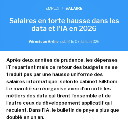
EMPLOI
/
SALAIRE
Salaires en forte hausse dans les
data et l'IA en 2026
Véronique Arène
,
publié le 07 Juillet 2026
Après deux années de prudence, les dépenses
IT repartent mais ce retour des budgets ne se
traduit pas par une hausse uniforme des
salaires informatique; selon le cabinet Silkhom.
Le marché se réorganise avec d'un côté les
métiers des data qui tirent l'ensemble et de
l'autre ceux du développement applicatif qui
reculent. Dans l'IA, le bulletin de paye a plus que
doublé en un an.