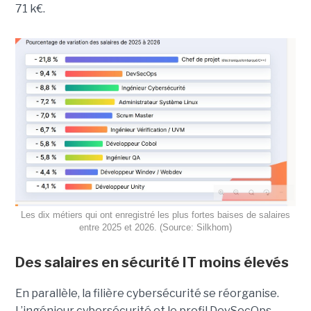
71 k€.
Les dix métiers qui ont enregistré les plus fortes baises de salaires
entre 2025 et 2026. (Source: Silkhom)
Des salaires en sécurité IT moins élevés
En parallèle, la filière cybersécurité se réorganise.
L’ingénieur cybersécurité et le profil DevSecOps