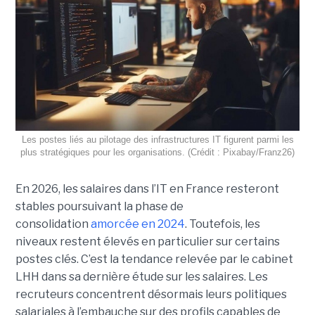
Les postes liés au pilotage des infrastructures IT figurent parmi les
plus stratégiques pour les organisations. (Crédit : Pixabay/Franz26)
En 2026, les salaires dans l’IT en France resteront
stables poursuivant la phase de
consolidation
amorcée en 2024
. Toutefois, les
niveaux restent élevés en particulier sur certains
postes clés. C’est la tendance relevée par le cabinet
LHH dans sa dernière étude sur les salaires. Les
recruteurs concentrent désormais leurs politiques
salariales à l’embauche sur des profils capables de