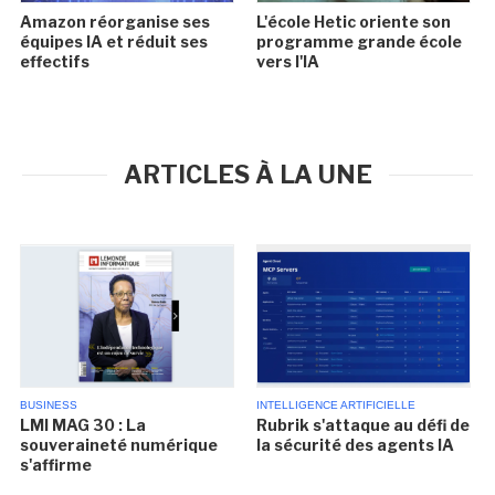
Amazon réorganise ses
L'école Hetic oriente son
équipes IA et réduit ses
programme grande école
effectifs
vers l'IA
ARTICLES À LA UNE
BUSINESS
INTELLIGENCE ARTIFICIELLE
LMI MAG 30 : La
Rubrik s'attaque au défi de
souveraineté numérique
la sécurité des agents IA
s'affirme