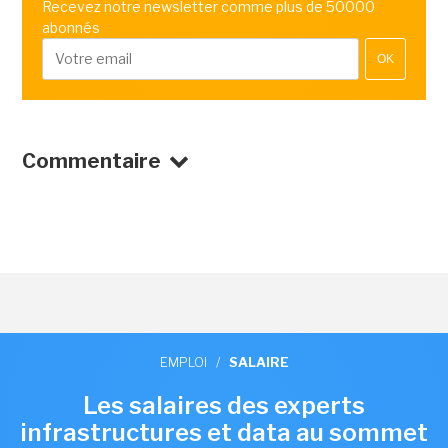
Recevez notre newsletter comme plus de 50000
abonnés
OK
Commentaire
EMPLOI
/
SALAIRE
Les salaires des experts
infrastructures et data au sommet