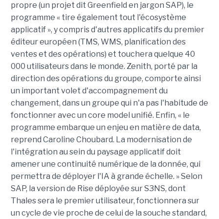
propre (un projet dit Greenfield en jargon SAP), le
programme « tire également tout l'écosystème
applicatif », y compris d'autres applicatifs du premier
éditeur européen (TMS, WMS, planification des
ventes et des opérations) et touchera quelque 40
000 utilisateurs dans le monde. Zenith, porté par la
direction des opérations du groupe, comporte ainsi
un important volet d'accompagnement du
changement, dans un groupe qui n'a pas l'habitude de
fonctionner avec un core model unifié. Enfin, « le
programme embarque un enjeu en matière de data,
reprend Caroline Choubard. La modernisation de
l'intégration au sein du paysage applicatif doit
amener une continuité numérique de la donnée, qui
permettra de déployer l'IA à grande échelle. » Selon
SAP, la version de Rise déployée sur S3NS, dont
Thales sera le premier utilisateur, fonctionnera sur
un cycle de vie proche de celui de la souche standard,