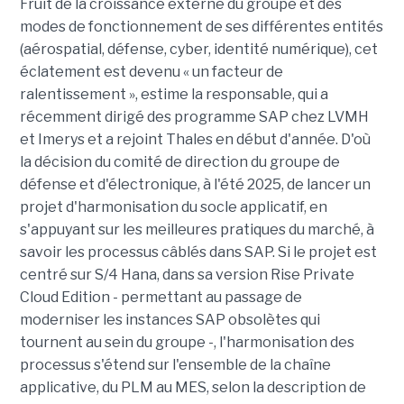
Fruit de la croissance externe du groupe et des
modes de fonctionnement de ses différentes entités
(aérospatial, défense, cyber, identité numérique), cet
éclatement est devenu « un facteur de
ralentissement », estime la responsable, qui a
récemment dirigé des programme SAP chez LVMH
et Imerys et a rejoint Thales en début d'année. D'où
la décision du comité de direction du groupe de
défense et d'électronique, à l'été 2025, de lancer un
projet d'harmonisation du socle applicatif, en
s'appuyant sur les meilleures pratiques du marché, à
savoir les processus câblés dans SAP. Si le projet est
centré sur S/4 Hana, dans sa version Rise Private
Cloud Edition - permettant au passage de
moderniser les instances SAP obsolètes qui
tournent au sein du groupe -, l'harmonisation des
processus s'étend sur l'ensemble de la chaîne
applicative, du PLM au MES, selon la description de