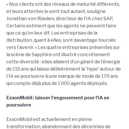
« Nos clients ont des niveaux de maturité différents,
et leurs attentes le sont tout autant, souligne
Jonathan von Rüeden, directeur de l'IA chez SAP,
Certains estiment que les agents ne peuvent faire
que ce qu'on leur dit. Les entreprises de la
distribution, quant à elles, sont davantage tournés
vers l'avenir. » Les quatre entreprises présentes sur
la scène de Sapphire ont illustré concrètement
cette diversité : elles allaient d'un géant de l'énergie
de 115 ans qui laisse délibérément la 'hype' autour de
l'IA se poursuivre à une marque de mode de 170 ans
qui compte déjà plus de 1 000 agents déployés.
ExxonMobil : laisser l'engouement pour l'IA se
poursuivre
ExxonMobil est actuellement en pleine
transformation, abandonnant des décennies de