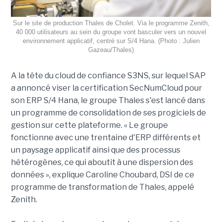
Sur le site de production Thales de Cholet. Via le programme Zenith,
40 000 utilisateurs au sein du groupe vont basculer vers un nouvel
environnement applicatif, centré sur S/4 Hana. (Photo : Julien
Gazeau/Thales)
A la tête du cloud de confiance S3NS, sur lequel SAP
a annoncé viser la certification SecNumCloud pour
son ERP S/4 Hana, le groupe Thales s'est lancé dans
un programme de consolidation de ses progiciels de
gestion sur cette plateforme. « Le groupe
fonctionne avec une trentaine d'ERP différents et
un paysage applicatif ainsi que des processus
hétérogènes, ce qui aboutit à une dispersion des
données », explique Caroline Choubard, DSI de ce
programme de transformation de Thales, appelé
Zenith.