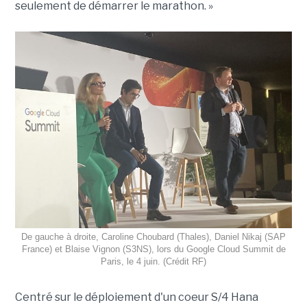
seulement de démarrer le marathon. »
De gauche à droite, Caroline Choubard (Thales), Daniel Nikaj (SAP
France) et Blaise Vignon (S3NS), lors du Google Cloud Summit de
Paris, le 4 juin. (Crédit RF)
Centré sur le déploiement d'un coeur S/4 Hana