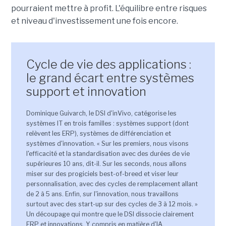
pourraient mettre à profit. L'équilibre entre risques
et niveau d'investissement une fois encore.
Cycle de vie des applications :
le grand écart entre systèmes
support et innovation
Dominique Guivarch, le DSI d'inVivo, catégorise les
systèmes IT en trois familles : systèmes support (dont
relèvent les ERP), systèmes de différenciation et
systèmes d'innovation. « Sur les premiers, nous visons
l'efficacité et la standardisation avec des durées de vie
supérieures 10 ans, dit-il. Sur les seconds, nous allons
miser sur des progiciels best-of-breed et viser leur
personnalisation, avec des cycles de remplacement allant
de 2 à 5 ans. Enfin, sur l'innovation, nous travaillons
surtout avec des start-up sur des cycles de 3 à 12 mois. »
Un découpage qui montre que le DSI dissocie clairement
ERP et innovations. Y compris en matière d'IA.