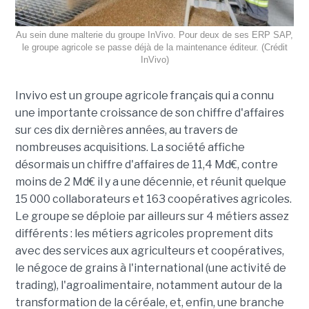
Au sein dune malterie du groupe InVivo. Pour deux de ses ERP SAP,
le groupe agricole se passe déjà de la maintenance éditeur. (Crédit
InVivo)
Invivo est un groupe agricole français qui a connu
une importante croissance de son chiffre d'affaires
sur ces dix dernières années, au travers de
nombreuses acquisitions. La société affiche
désormais un chiffre d'affaires de 11,4 Md€, contre
moins de 2 Md€ il y a une décennie, et réunit quelque
15 000 collaborateurs et 163 coopératives agricoles.
Le groupe se déploie par ailleurs sur 4 métiers assez
différents : les métiers agricoles proprement dits
avec des services aux agriculteurs et coopératives,
le négoce de grains à l'international (une activité de
trading), l'agroalimentaire, notamment autour de la
transformation de la céréale, et, enfin, une branche