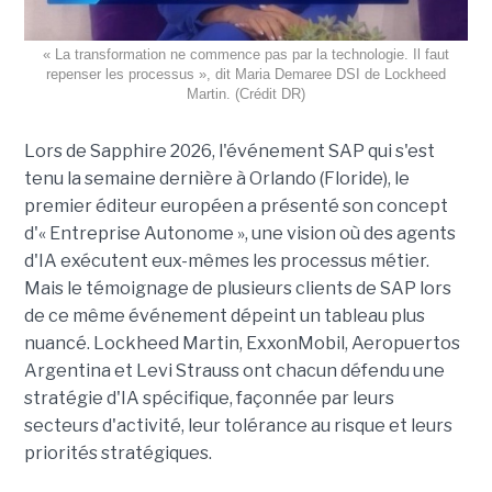
« La transformation ne commence pas par la technologie. Il faut
repenser les processus », dit Maria Demaree DSI de Lockheed
Martin. (Crédit DR)
Lors de Sapphire 2026, l'événement SAP qui s'est
tenu la semaine dernière à Orlando (Floride), le
premier éditeur européen a présenté son concept
d'« Entreprise Autonome », une vision où des agents
d'IA exécutent eux-mêmes les processus métier.
Mais le témoignage de plusieurs clients de SAP lors
de ce même événement dépeint un tableau plus
nuancé. Lockheed Martin, ExxonMobil, Aeropuertos
Argentina et Levi Strauss ont chacun défendu une
stratégie d'IA spécifique, façonnée par leurs
secteurs d'activité, leur tolérance au risque et leurs
priorités stratégiques.