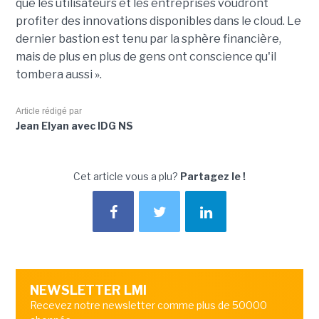
que les utilisateurs et les entreprises voudront
profiter des innovations disponibles dans le cloud. Le
dernier bastion est tenu par la sphère financière,
mais de plus en plus de gens ont conscience qu'il
tombera aussi ».
Article rédigé par
Jean Elyan avec IDG NS
Cet article vous a plu?
Partagez le !
NEWSLETTER LMI
Recevez notre newsletter comme plus de 50000