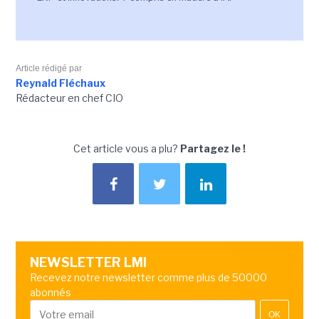
Article rédigé par
Reynald Fléchaux
Rédacteur en chef CIO
Cet article vous a plu?
Partagez le !
NEWSLETTER LMI
Recevez notre newsletter comme plus de 50000
abonnés
OK