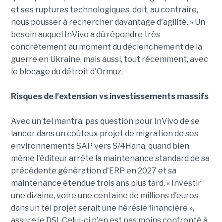
et ses ruptures technologiques, doit, au contraire,
nous pousser à rechercher davantage d'agilité. » Un
besoin auquel InVivo a dû répondre très
concrètement au moment du déclenchement de la
guerre en Ukraine, mais aussi, tout récemment, avec
le blocage du détroit d'Ormuz.
Risques de l'extension vs investissements massifs
Avec un tel mantra, pas question pour InVivo de se
lancer dans un coûteux projet de migration de ses
environnements SAP vers S/4Hana, quand bien
même l'éditeur arrête la maintenance standard de sa
précédente génération d'ERP en 2027 et sa
maintenance étendue trois ans plus tard. « Investir
une dizaine, voire une centaine de millions d'euros
dans un tel projet serait une hérésie financière »,
assure le DSI. Celui-ci n'en est pas moins confronté à