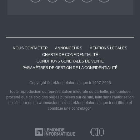
NOUS CONTACTER
ANNONCEURS
MENTIONS LÉGALES
CHARTE DE CONFIDENTIALITÉ
CONDITIONS GÉNÉRALES DE VENTE
PARAMÈTRES DE GESTION DE LA CONFIDENTIALITÉ
Copyright © LeMondeInformatique.fr 1997-2026
Toute reproduction ou représentation intégrale ou partielle, par quelque
procédé que ce soit, des pages publiées sur ce site, faite sans l'autorisation
de l'éditeur ou du webmaster du site LeMondeInformatique.fr est illicite et
constitue une contrefaçon.