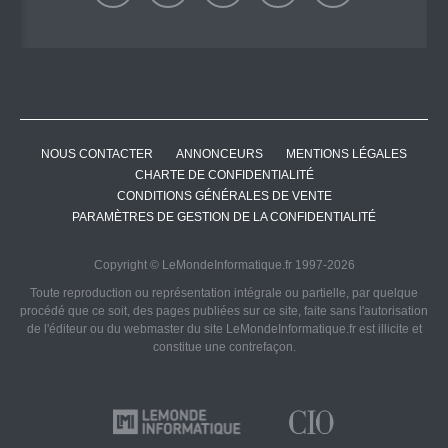
NOUS CONTACTER
ANNONCEURS
MENTIONS LÉGALES
CHARTE DE CONFIDENTIALITÉ
CONDITIONS GÉNÉRALES DE VENTE
PARAMÈTRES DE GESTION DE LA CONFIDENTIALITÉ
Copyright © LeMondeInformatique.fr 1997-2026
Toute reproduction ou représentation intégrale ou partielle, par quelque
procédé que ce soit, des pages publiées sur ce site, faite sans l'autorisation
de l'éditeur ou du webmaster du site LeMondeInformatique.fr est illicite et
constitue une contrefaçon.