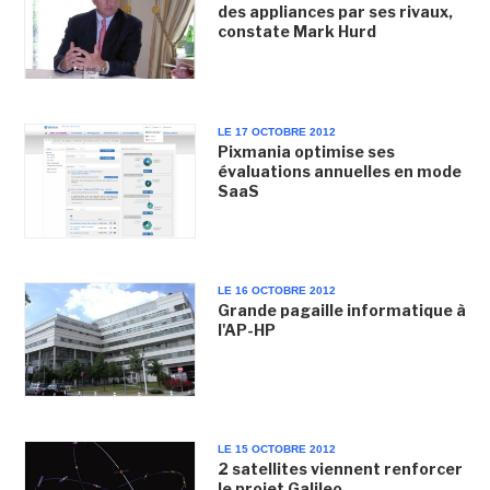
des appliances par ses rivaux,
constate Mark Hurd
LE 17 OCTOBRE 2012
Pixmania optimise ses
évaluations annuelles en mode
SaaS
LE 16 OCTOBRE 2012
Grande pagaille informatique à
l'AP-HP
LE 15 OCTOBRE 2012
2 satellites viennent renforcer
le projet Galileo