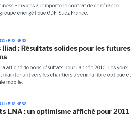
iness Services a remporté le contrat de cogérance
 groupe énergétique GDF-Suez France.
011
/ BUSINESS
Iliad : Résultats solides pour les futures
ns
 a affiché de bons résultats pour l'année 2010. Les yeux
 maintenant vers les chantiers à venir la fibre optique et
ie mobile.
011
/ BUSINESS
ts LNA : un optimisme affiché pour 2011