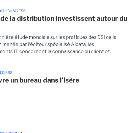
011
/ BUSINESS
 de la distribution investissent autour du
rnière étude mondiale sur les pratiques des DSI de la
n menée par l'éditeur spécialisé Aldata, les
ents IT concernent la connaissance du client et...
011
/ SSII
vre un bureau dans l'Isère