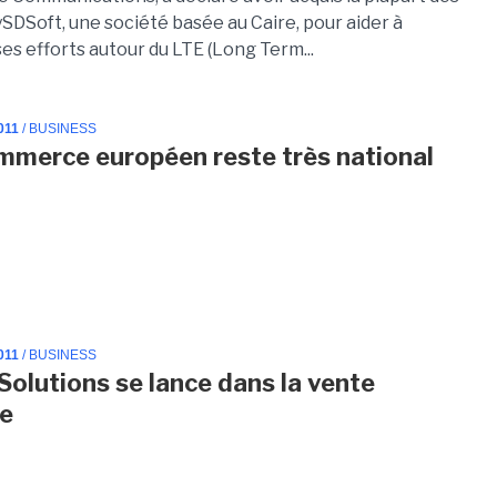
ySDSoft, une société basée au Caire, pour aider à
es efforts autour du LTE (Long Term...
011
/ BUSINESS
mmerce européen reste très national
011
/ BUSINESS
Solutions se lance dans la vente
te