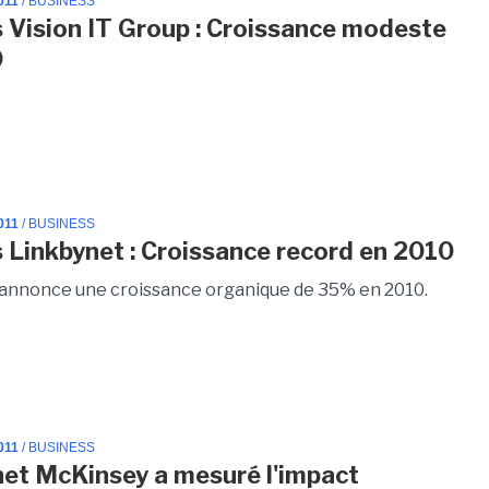
011
/ BUSINESS
 Vision IT Group : Croissance modeste
0
011
/ BUSINESS
 Linkbynet : Croissance record en 2010
annonce une croissance organique de 35% en 2010.
011
/ BUSINESS
net McKinsey a mesuré l'impact