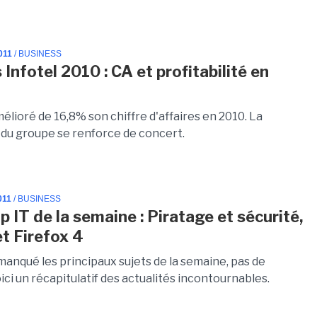
011
/ BUSINESS
Infotel 2010 : CA et profitabilité en
mélioré de 16,8% son chiffre d'affaires en 2010. La
é du groupe se renforce de concert.
011
/ BUSINESS
 IT de la semaine : Piratage et sécurité,
t Firefox 4
manqué les principaux sujets de la semaine, pas de
ici un récapitulatif des actualités incontournables.