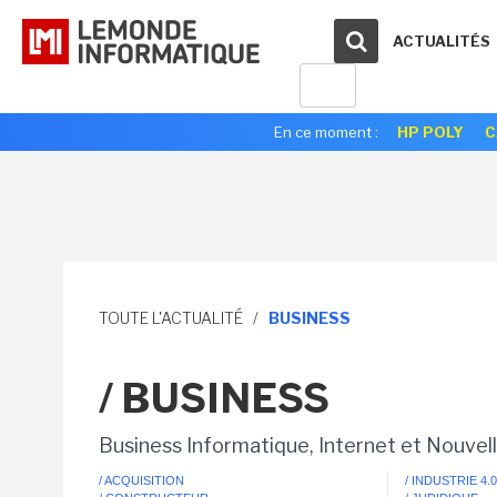
ACTUALITÉS
En ce moment :
HP POLY
C
TOUTE L'ACTUALITÉ
/
BUSINESS
/ BUSINESS
Business Informatique, Internet et Nouvel
/ ACQUISITION
/ INDUSTRIE 4.