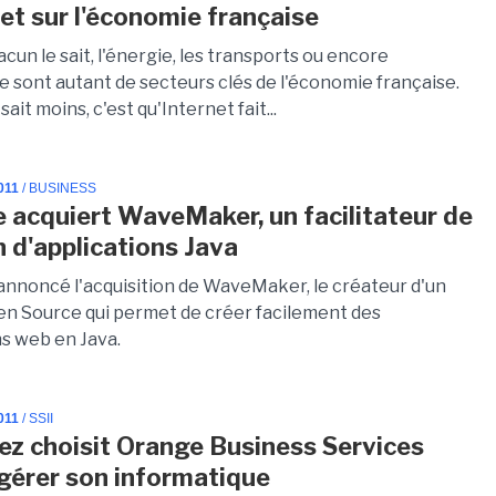
net sur l'économie française
un le sait, l'énergie, les transports ou encore
re sont autant de secteurs clés de l'économie française.
sait moins, c'est qu'Internet fait...
011
/ BUSINESS
acquiert WaveMaker, un facilitateur de
n d'applications Java
nnoncé l'acquisition de WaveMaker, le créateur d'un
pen Source qui permet de créer facilement des
ns web en Java.
011
/ SSII
z choisit Orange Business Services
gérer son informatique