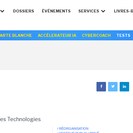
DOSSIERS
ÉVÉNEMENTS
SERVICES
LIVRES-
ARTE BLANCHE
ACCÉLERATEUR IA
CYBERCOACH
TESTS
les Technologies
0
/ RÉORGANISATION