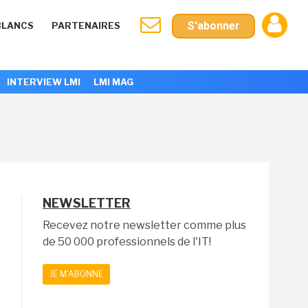
S'abonner
BLANCS
PARTENAIRES
INTERVIEW LMI
LMI MAG
NEWSLETTER
Recevez notre newsletter comme plus
de 50 000 professionnels de l'IT!
JE M'ABONNE