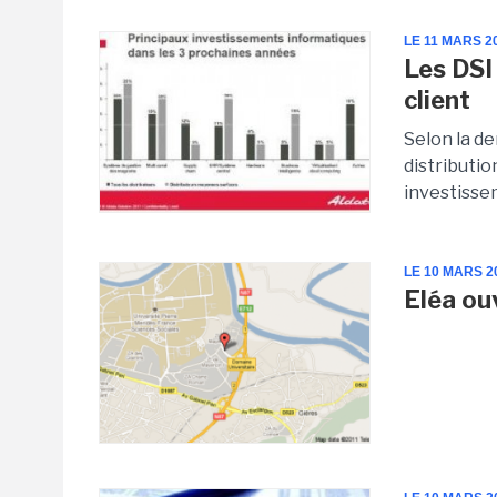
LE 11 MARS 2
Les DSI
client
Selon la de
distributio
investissem
LE 10 MARS 2
Eléa ou