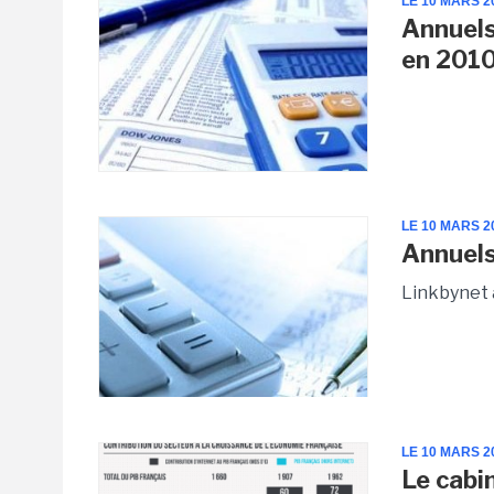
LE 10 MARS 2
Annuels
en 201
LE 10 MARS 2
Annuels
Linkbynet 
LE 10 MARS 2
Le cabi