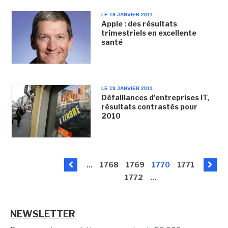
LE 19 JANVIER 2011
Apple : des résultats
trimestriels en excellente
santé
LE 19 JANVIER 2011
Défaillances d'entreprises IT,
résultats contrastés pour
2010
...
1768
1769
1770
1771
1772
...
NEWSLETTER