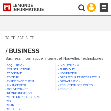
TOUTE L'ACTUALITÉ
/ BUSINESS
Business Informatique, Internet et Nouvelles Technologies
/ ACQUISITION
/ INDUSTRIE 4.0
/ CONSTRUCTEUR
/ JURIDIQUE
/ ECONOMIE
/ NOMINATION
/ EDITEUR
/ OPÉRATEUR ET INTÉGRATEUR
/ EXPÉRIENCE CLIENT
/ ORGANISATION
/ FINANCEMENT
/ RÉDUCTION DES COÛTS
/ GOUVERNANCE
/ RÉGIONS
/ RÉORGANISATION
/ SECTEUR PUBLIC / PRIVÉ
/ SSII
/ START-UP
/ STRATÉGIE