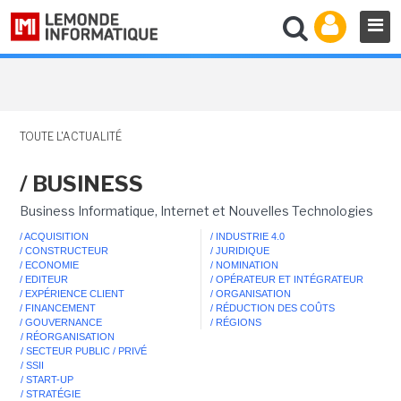
TOUTE L'ACTUALITÉ
/ BUSINESS
Business Informatique, Internet et Nouvelles Technologies
/ ACQUISITION
/ INDUSTRIE 4.0
/ CONSTRUCTEUR
/ JURIDIQUE
/ ECONOMIE
/ NOMINATION
/ EDITEUR
/ OPÉRATEUR ET INTÉGRATEUR
/ EXPÉRIENCE CLIENT
/ ORGANISATION
/ FINANCEMENT
/ RÉDUCTION DES COÛTS
/ GOUVERNANCE
/ RÉGIONS
/ RÉORGANISATION
/ SECTEUR PUBLIC / PRIVÉ
/ SSII
/ START-UP
/ STRATÉGIE