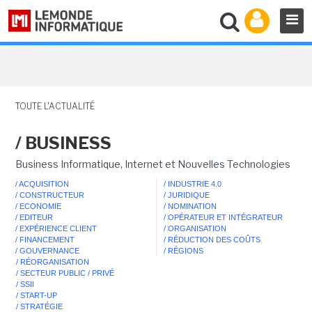
TOUTE L'ACTUALITÉ
/ BUSINESS
Business Informatique, Internet et Nouvelles Technologies
/ ACQUISITION
/ INDUSTRIE 4.0
/ CONSTRUCTEUR
/ JURIDIQUE
/ ECONOMIE
/ NOMINATION
/ EDITEUR
/ OPÉRATEUR ET INTÉGRATEUR
/ EXPÉRIENCE CLIENT
/ ORGANISATION
/ FINANCEMENT
/ RÉDUCTION DES COÛTS
/ GOUVERNANCE
/ RÉGIONS
/ RÉORGANISATION
/ SECTEUR PUBLIC / PRIVÉ
/ SSII
/ START-UP
/ STRATÉGIE