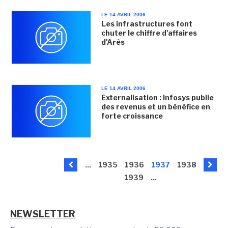
LE 14 AVRIL 2006
Les infrastructures font
chuter le chiffre d'affaires
d'Arès
LE 14 AVRIL 2006
Externalisation : Infosys publie
des revenus et un bénéfice en
forte croissance
...
1935
1936
1937
1938
1939
...
NEWSLETTER