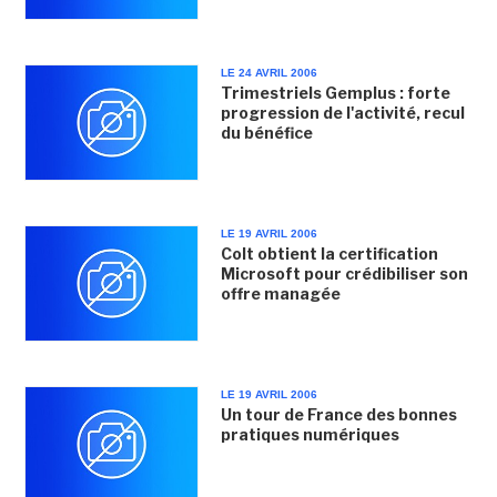
LE 24 AVRIL 2006
Trimestriels Gemplus : forte
progression de l'activité, recul
du bénéfice
LE 19 AVRIL 2006
Colt obtient la certification
Microsoft pour crédibiliser son
offre managée
LE 19 AVRIL 2006
Un tour de France des bonnes
pratiques numériques