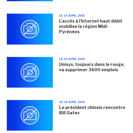
LE 19 AVRIL 2006
L'accès à l'Internet haut débit
mobilise la région Midi-
Pyrénées
LE 19 AVRIL 2006
Unisys, toujours dans le rouge,
va supprimer 3600 emplois
LE 19 AVRIL 2006
Le président chinois rencontre
Bill Gates