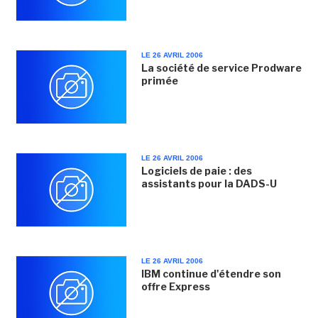
LE 26 AVRIL 2006
La société de service Prodware
primée
LE 26 AVRIL 2006
Logiciels de paie : des
assistants pour la DADS-U
LE 26 AVRIL 2006
IBM continue d'étendre son
offre Express