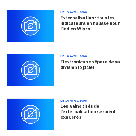
LE 19 AVRIL 2006
Externalisation : tous les
indicateurs en hausse pour
l'indien Wipro
LE 18 AVRIL 2006
Flextronics se sépare de sa
division logiciel
LE 14 AVRIL 2006
Les gains tirés de
l'externalisation seraient
exagérés