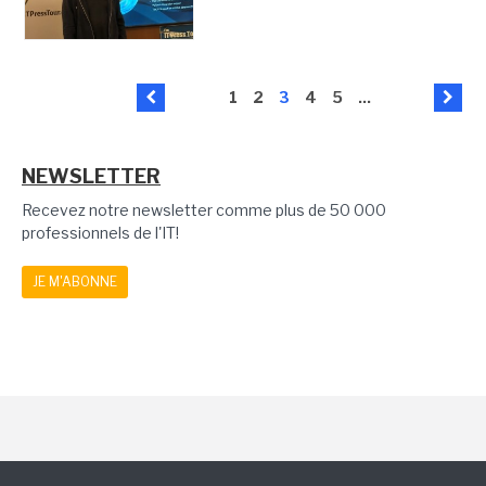
1
2
3
4
5
...
NEWSLETTER
Recevez notre newsletter comme plus de 50 000
professionnels de l'IT!
JE M'ABONNE