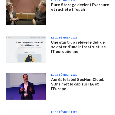
LE 23 FÉVRIER 2026
Pure Storage devient Everpure
et rachète 1Touch
LE 20 FÉVRIER 2026
Une start-up relève le défi de
se doter d'une infrastructure
IT européenne
LE 17 FÉVRIER 2026
Après le label SecNumCloud,
S3ns met le cap sur l'IA et
l'Europe
LE 13 FÉVRIER 2026