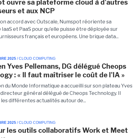
 ouvre sa plateforme cloud à d'autres
seurs et aux NCP
son accord avec Outscale, Numspot réoriente sa
 IaaS et PaaS pour qu'elle puisse être déployée sur
urnisseurs français et européens. Une brique data...
BRE 2025
/ CLOUD COMPUTING
en Yves Pellemans, DG délégué Cheops
gy : « Il faut maîtriser le coût de l'IA »
on du Monde Informatique a accueilli sur son plateau Yves
 directeur général délégué de Cheops Technology. Il
 les différentes actualités autour de...
BRE 2025
/ CLOUD COMPUTING
r les outils collaboratifs Work et Meet