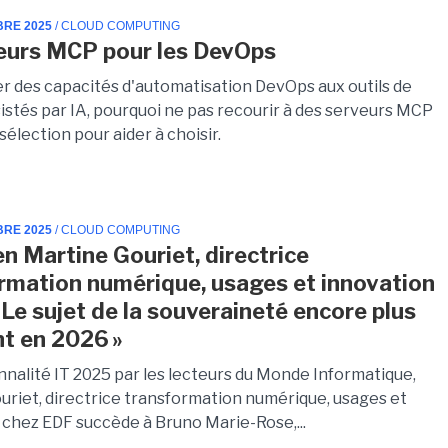
BRE 2025
/ CLOUD COMPUTING
eurs MCP pour les DevOps
er des capacités d'automatisation DevOps aux outils de
istés par IA, pourquoi ne pas recourir à des serveurs MCP
 sélection pour aider à choisir.
BRE 2025
/ CLOUD COMPUTING
en Martine Gouriet, directrice
rmation numérique, usages et innovation
 Le sujet de la souveraineté encore plus
t en 2026 »
nnalité IT 2025 par les lecteurs du Monde Informatique,
uriet, directrice transformation numérique, usages et
 chez EDF succède à Bruno Marie-Rose,...