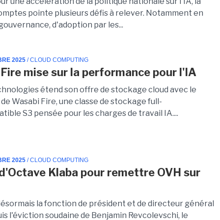
ur une accélération de la politique nationale sur l'IA, la
omptes pointe plusieurs défis à relever. Notamment en
gouvernance, d'adoption par les...
BRE 2025
/ CLOUD COMPUTING
Fire mise sur la performance pour l'IA
hnologies étend son offre de stockage cloud avec le
de Wasabi Fire, une classe de stockage full-
tible S3 pensée pour les charges de travail IA....
BRE 2025
/ CLOUD COMPUTING
 d'Octave Klaba pour remettre OVH sur
ésormais la fonction de président et de directeur général
is l'éviction soudaine de Benjamin Revcolevschi, le