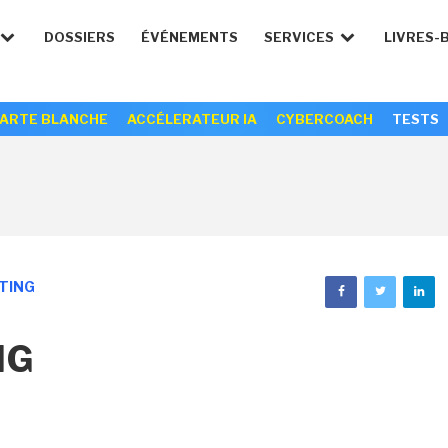
DOSSIERS
ÉVÉNEMENTS
SERVICES
LIVRES-
ARTE BLANCHE
ACCÉLERATEUR IA
CYBERCOACH
TESTS
TING
NG