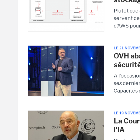
Plutôt que
servent de
d'AWS pour
LE 21 NOVEM
OVH abat
sécurit
A l'occasi
ses dernier
Capacités d
LE 19 NOVEM
La Cour
l'IA