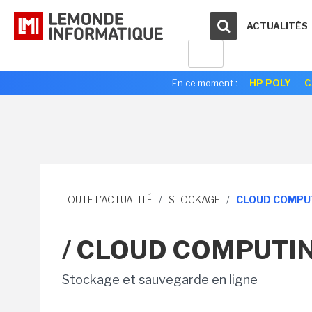
ACTUALITÉS
En ce moment :
HP POLY
C
TOUTE L'ACTUALITÉ
/
STOCKAGE
/
CLOUD COMPU
/ CLOUD COMPUTI
Stockage et sauvegarde en ligne