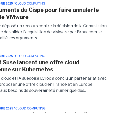
BRE 2025
/ CLOUD COMPUTING
uments du Cispe pour faire annuler le
 de VMware
r déposé un recours contre la décision de la Commission
 de valider l'acquisition de VMware par Broadcom, le
aillé ses arguments.
BRE 2025
/ CLOUD COMPUTING
t Suse lancent une offre cloud
nne sur Kubernetes
 cloud et IA suédoise Evroc a conclu un partenariat avec
proposer une offre cloud en France et en Europe
aux besoins de souveraineté numérique des...
BRE 2025
/ CLOUD COMPUTING