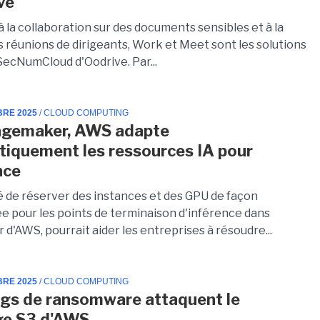
ve
 la collaboration sur des documents sensibles et à la
s réunions de dirigeants, Work et Meet sont les solutions
SecNumCloud d'Oodrive. Par...
BRE 2025
/ CLOUD COMPUTING
agemaker, AWS adapte
iquement les ressources IA pour
nce
é de réserver des instances et des GPU de façon
e pour les points de terminaison d'inférence dans
d'AWS, pourrait aider les entreprises à résoudre...
BRE 2025
/ CLOUD COMPUTING
gs de ransomware attaquent le
ge S3 d'AWS