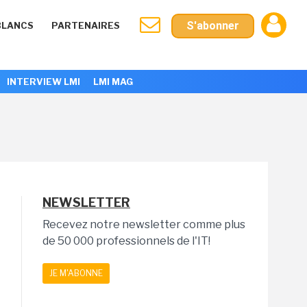
S'abonner
BLANCS
PARTENAIRES
INTERVIEW LMI
LMI MAG
NEWSLETTER
Recevez notre newsletter comme plus
de 50 000 professionnels de l'IT!
JE M'ABONNE