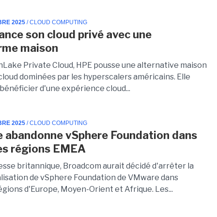
BRE 2025
/ CLOUD COMPUTING
ance son cloud privé avec une
orme maison
Lake Private Cloud, HPE pousse une alternative maison
cloud dominées par les hyperscalers américains. Elle
bénéficier d'une expérience cloud...
BRE 2025
/ CLOUD COMPUTING
 abandonne vSphere Foundation dans
es régions EMEA
esse britannique, Broadcom aurait décidé d'arrêter la
lisation de vSphere Foundation de VMware dans
égions d'Europe, Moyen-Orient et Afrique. Les...