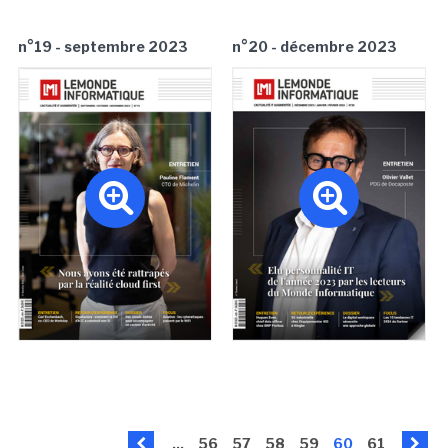
n°19 - septembre 2023
n°20 - décembre 2023
...
56
57
58
59
60
61