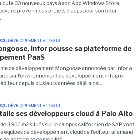
ajoute 33 nouveaux pays à son App Windows Store,
euvent provenir des projets d'apps pour son futur
.
012
/ DÉVELOPPEMENT ET TESTS
ngoose, Infor pousse sa plateforme de
ppement PaaS
orme de développement Mongoose annoncée par Infor a
uite sur l'environnement de développement intégré
l'éditeur depuis plusieurs années déjà, ainsi...
012
/ DÉVELOPPEMENT ET TESTS
talle ses développeurs cloud à Palo Alto
 de 3 900 m2 situés sur le campus californien de SAP vont
les équipes de développement cloud de l'éditeur allemand
s de gestion et de mobilité.