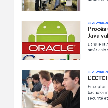
LE 23 AVRIL 2
Procès 
Java va
Dans le lit
américain 
LE 23 AVRIL 2
L'ECTEI
En septemb
bachelor in
sécurité et 