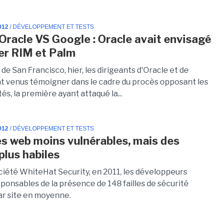
012
/ DÉVELOPPEMENT ET TESTS
Oracle VS Google : Oracle avait envisagé
er RIM et Palm
 de San Francisco, hier, les dirigeants d'Oracle et de
t venus témoigner dans le cadre du procès opposant les
és, la première ayant attaqué la...
012
/ DÉVELOPPEMENT ET TESTS
es web moins vulnérables, mais des
plus habiles
ociété WhiteHat Security, en 2011, les développeurs
ponsables de la présence de 148 failles de sécurité
par site en moyenne.