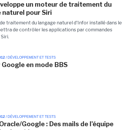
éveloppe un moteur de traitement du
 naturel pour Siri
e traitement du langage naturel d'Infor installé dans le
ettra de contrôler les applications par commandes
Siri.
012
/ DÉVELOPPEMENT ET TESTS
r Google en mode BBS
012
/ DÉVELOPPEMENT ET TESTS
Oracle/Google : Des mails de l'équipe