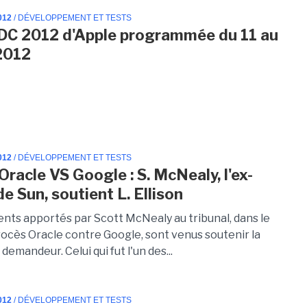
012
/ DÉVELOPPEMENT ET TESTS
C 2012 d'Apple programmée du 11 au
 2012
012
/ DÉVELOPPEMENT ET TESTS
Oracle VS Google : S. McNealy, l'ex-
e Sun, soutient L. Ellison
nts apportés par Scott McNealy au tribunal, dans le
rocès Oracle contre Google, sont venus soutenir la
 demandeur. Celui qui fut l'un des...
012
/ DÉVELOPPEMENT ET TESTS