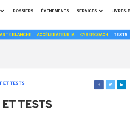
DOSSIERS
ÉVÉNEMENTS
SERVICES
LIVRES-
ARTE BLANCHE
ACCÉLERATEUR IA
CYBERCOACH
TESTS
 ET TESTS
 ET TESTS