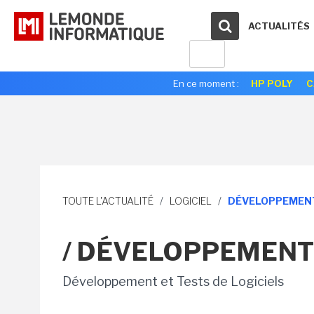
ACTUALITÉS
En ce moment :
HP POLY
C
TOUTE L'ACTUALITÉ
/
LOGICIEL
/
DÉVELOPPEMENT
/ DÉVELOPPEMENT
Développement et Tests de Logiciels