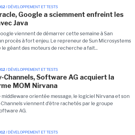
012
/ DÉVELOPPEMENT ET TESTS
racle, Google a sciemment enfreint les
avec Java
Google viennent de démarrer cette semaine à San
un procès à fort enjeu. Le repreneur de Sun Microsystems
 le géant des moteurs de recherche a fait...
012
/ DÉVELOPPEMENT ET TESTS
-Channels, Software AG acquiert la
orme MOM Nirvana
e middleware orientée message, le logiciel Nirvana et son
-Channels viennent d'être rachetés par le groupe
oftware AG.
012
/ DÉVELOPPEMENT ET TESTS