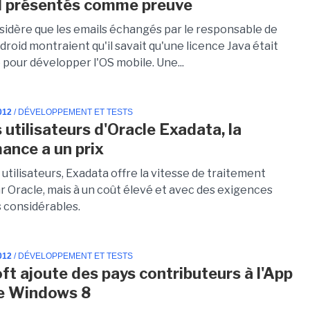
d présentés comme preuve
sidère que les emails échangés par le responsable de
droid montraient qu'il savait qu'une licence Java était
 pour développer l'OS mobile. Une...
012
/ DÉVELOPPEMENT ET TESTS
 utilisateurs d'Oracle Exadata, la
ance a un prix
 utilisateurs, Exadata offre la vitesse de traitement
r Oracle, mais à un coût élevé et avec des exigences
 considérables.
012
/ DÉVELOPPEMENT ET TESTS
ft ajoute des pays contributeurs à l'App
e Windows 8