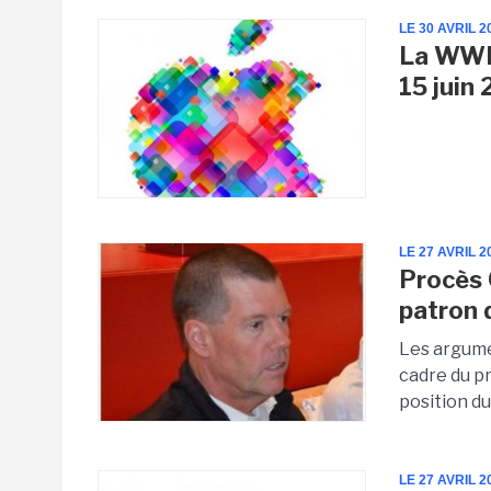
LE 30 AVRIL 2
La WWD
15 juin
LE 27 AVRIL 2
Procès 
patron d
Les argume
cadre du p
position du
LE 27 AVRIL 2