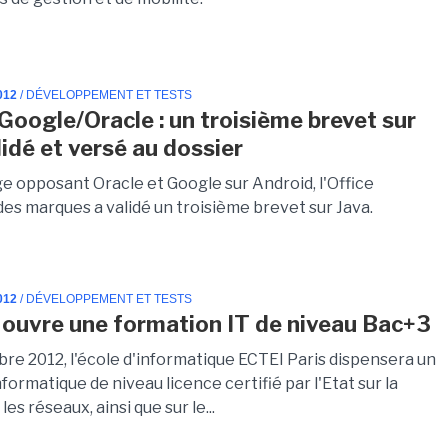
012
/ DÉVELOPPEMENT ET TESTS
Google/Oracle : un troisième brevet sur
lidé et versé au dossier
ige opposant Oracle et Google sur Android, l'Office
des marques a validé un troisième brevet sur Java.
012
/ DÉVELOPPEMENT ET TESTS
 ouvre une formation IT de niveau Bac+3
re 2012, l'école d'informatique ECTEI Paris dispensera un
formatique de niveau licence certifié par l'Etat sur la
les réseaux, ainsi que sur le...