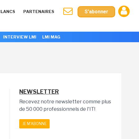
S'abonner
BLANCS
PARTENAIRES
INTERVIEW LMI
LMI MAG
NEWSLETTER
Recevez notre newsletter comme plus
de 50 000 professionnels de l'IT!
JE M'ABONNE