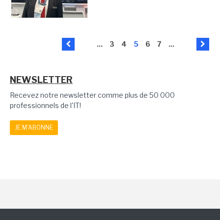
...
3
4
5
6
7
...
NEWSLETTER
Recevez notre newsletter comme plus de 50 000
professionnels de l'IT!
JE M'ABONNE