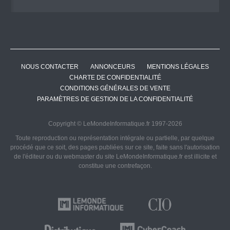
NOUS CONTACTER
ANNONCEURS
MENTIONS LÉGALES
CHARTE DE CONFIDENTIALITÉ
CONDITIONS GÉNÉRALES DE VENTE
PARAMÈTRES DE GESTION DE LA CONFIDENTIALITÉ
Copyright © LeMondeInformatique.fr 1997-2026
Toute reproduction ou représentation intégrale ou partielle, par quelque
procédé que ce soit, des pages publiées sur ce site, faite sans l'autorisation
de l'éditeur ou du webmaster du site LeMondeInformatique.fr est illicite et
constitue une contrefaçon.