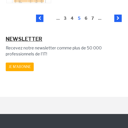
...
3
4
5
6
7
...
NEWSLETTER
Recevez notre newsletter comme plus de 50 000
professionnels de l'IT!
JE M'ABONNE