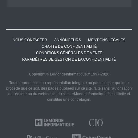
NOUS CONTACTER
ANNONCEURS
MENTIONS LÉGALES
CHARTE DE CONFIDENTIALITÉ
CONDITIONS GÉNÉRALES DE VENTE
PARAMÈTRES DE GESTION DE LA CONFIDENTIALITÉ
Copyright © LeMondeInformatique.fr 1997-2026
Toute reproduction ou représentation intégrale ou partielle, par quelque
procédé que ce soit, des pages publiées sur ce site, faite sans l'autorisation
de l'éditeur ou du webmaster du site LeMondeInformatique.fr est illicite et
constitue une contrefaçon.