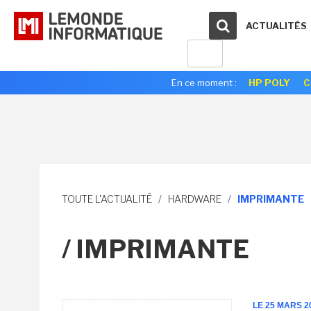
ACTUALITÉS
En ce moment :
HP POLY
C
TOUTE L'ACTUALITÉ
/
HARDWARE
/
IMPRIMANTE
/ IMPRIMANTE
LE 25 MARS 2