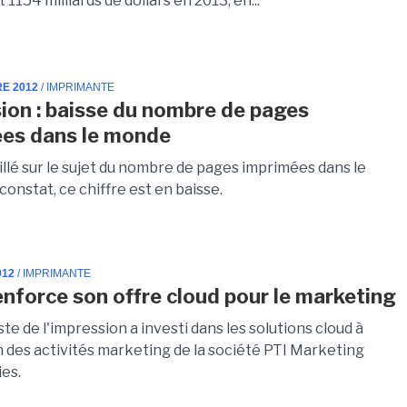
 1154 milliards de dollars en 2013, en...
RE 2012
/ IMPRIMANTE
ion : baisse du nombre de pages
es dans le monde
illé sur le sujet du nombre de pages imprimées dans le
onstat, ce chiffre est en baisse.
012
/ IMPRIMANTE
enforce son offre cloud pour le marketing
ste de l'impression a investi dans les solutions cloud à
n des activités marketing de la société PTI Marketing
es.