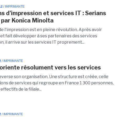
12
/ IMPRIMANTE
s d'impression et services IT : Serians
 par Konica Minolta
e l'impression est en pleine révolution. Après avoir
et fait développer à ses partenaires des services
n, il arrive sur les services IT proprement...
2
/ IMPRIMANTE
'oriente résolument vers les services
everse son organisation. Une structure est créée, celle
ions de services qui regroupe en France 1 300 personnes,
effectifs de la filiale...
2
/ IMPRIMANTE