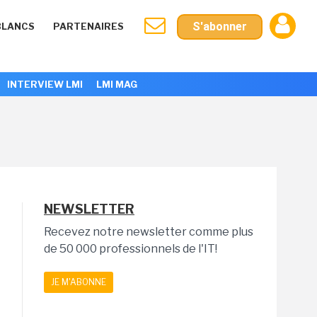
S'abonner
BLANCS
PARTENAIRES
INTERVIEW LMI
LMI MAG
NEWSLETTER
Recevez notre newsletter comme plus
de 50 000 professionnels de l'IT!
JE M'ABONNE