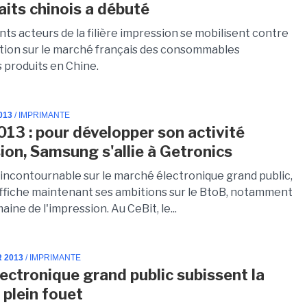
aits chinois a débuté
nts acteurs de la filière impression se mobilisent contre
ration sur le marché français des consommables
 produits en Chine.
013
/ IMPRIMANTE
013 : pour développer son activité
ion, Samsung s'allie à Getronics
incontournable sur le marché électronique grand public,
fiche maintenant ses ambitions sur le BtoB, notamment
aine de l'impression. Au CeBit, le...
R 2013
/ IMPRIMANTE
lectronique grand public subissent la
 plein fouet