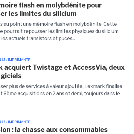
oire flash en molybdénite pour
r les limites du silicium
is au point une mémoire flash en molybdénite. Cette
 pourrait repousser les limites physiques du silicium
s les actuels transistors et puces...
013
/ IMPRIMANTE
 acquiert Twistage et AccessVia, deux
ogiciels
er plus de services à valeur ajoutée, Lexmark finalise
 8ème acquisitions en 2 ans et demi, toujours dans le
013
/ IMPRIMANTE
ion : la chasse aux consommables