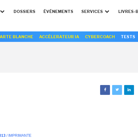
DOSSIERS
ÉVÉNEMENTS
SERVICES
LIVRES-
ARTE BLANCHE
ACCÉLERATEUR IA
CYBERCOACH
TESTS
013
/ IMPRIMANTE