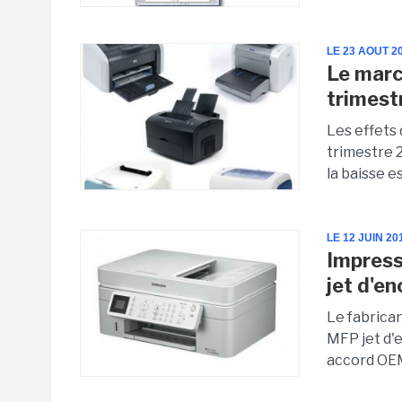
LE 23 AOUT 2
Le marc
trimest
Les effets
trimestre 
la baisse e
LE 12 JUIN 20
Impress
jet d'en
Le fabrica
MFP jet d'e
accord OEM