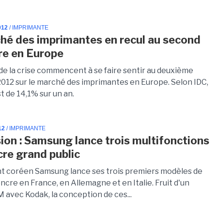
012
/ IMPRIMANTE
hé des imprimantes en recul au second
re en Europe
 de la crise commencent à se faire sentir au deuxième
2012 sur le marché des imprimantes en Europe. Selon IDC,
st de 14,1% sur un an.
12
/ IMPRIMANTE
ion : Samsung lance trois multifonctions
cre grand public
nt coréen Samsung lance ses trois premiers modèles de
ncre en France, en Allemagne et en Italie. Fruit d'un
 avec Kodak, la conception de ces...