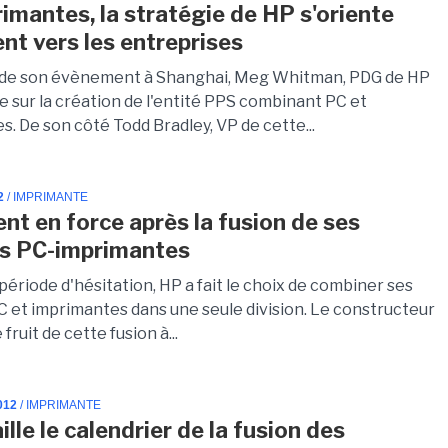
imantes, la stratégie de HP s'oriente
nt vers les entreprises
 de son évènement à Shanghai, Meg Whitman, PDG de HP
e sur la création de l'entité PPS combinant PC et
. De son côté Todd Bradley, VP de cette...
2
/ IMPRIMANTE
ent en force après la fusion de ses
és PC-imprimantes
ériode d'hésitation, HP a fait le choix de combiner ses
PC et imprimantes dans une seule division. Le constructeur
fruit de cette fusion à...
012
/ IMPRIMANTE
lle le calendrier de la fusion des