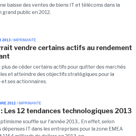
ne baisse des ventes de biens IT et télécoms dans la
n grand public en 2012.
R 2013
/ IMPRIMANTE
rait vendre certains actifs au rendement
sant
 plus de céder certains actifs pour quitter des marchés
es et atteindre des objectifs stratégiques pour la
et ses actionnaires.
BRE 2012
/ IMPRIMANTE
 : Les 12 tendances technologiques 2013
ptimisme souffle sur l'année 2013... En effet, selon
es dépenses IT dans les entreprises pour la zone EMEA