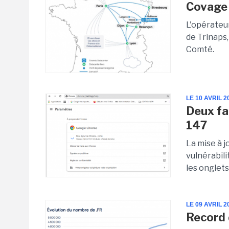
Covage 
L'opérateur
de Trinaps
Comté.
LE 10 AVRIL 2
Deux fa
147
La mise à 
vulnérabili
les onglets
LE 09 AVRIL 2
Record 