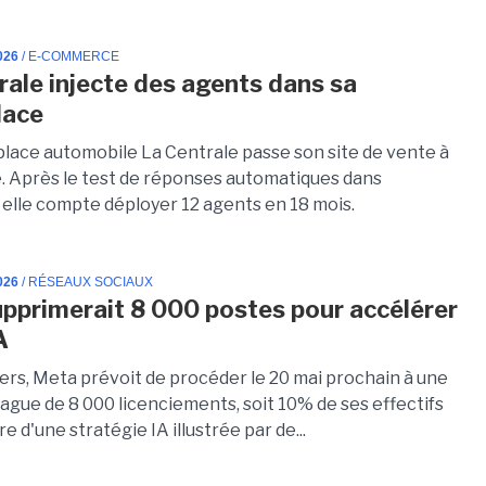
026
/ E-COMMERCE
rale injecte des agents dans sa
lace
lace automobile La Centrale passe son site de vente à
e. Après le test de réponses automatiques dans
elle compte déployer 12 agents en 18 mois.
026
/ RÉSEAUX SOCIAUX
pprimerait 8 000 postes pour accélérer
A
ers, Meta prévoit de procéder le 20 mai prochain à une
ague de 8 000 licenciements, soit 10% de ses effectifs
re d'une stratégie IA illustrée par de...