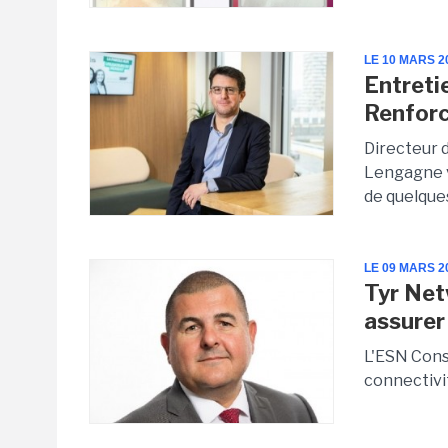
LE 10 MARS 2
Entreti
Renforc
Directeur d
Lengagne v
de quelque
LE 09 MARS 2
Tyr Net
assurer 
L'ESN Const
connectivit