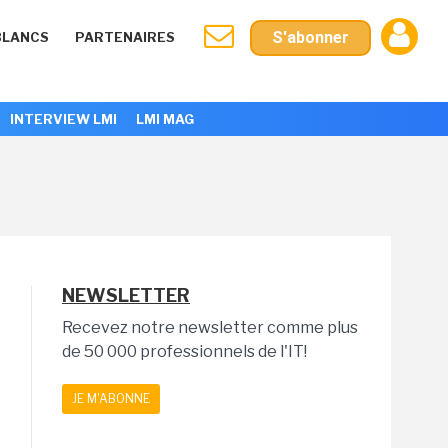
S'abonner
BLANCS
PARTENAIRES
INTERVIEW LMI
LMI MAG
NEWSLETTER
Recevez notre newsletter comme plus
de 50 000 professionnels de l'IT!
JE M'ABONNE