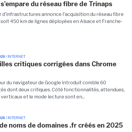
s'empare du réseau fibre de Trinaps
 d'infrastructures annonce l'acquisition du réseau fibre
, soit 450 km de lignes déployées en Alsace et Franche-
026
/ INTERNET
illes critiques corrigées dans Chrome
jour du navigateur de Google introduit comble 60
tés dont deux critiques. Côté fonctionnalités, attendues,
 verticaux et le mode lecture sont en...
026
/ INTERNET
de noms de domaines .fr créés en 2025