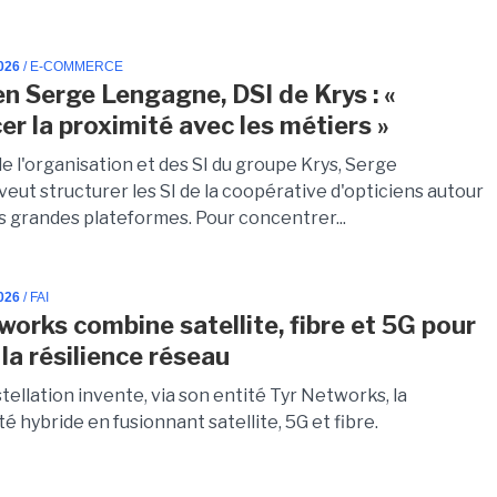
026
/ E-COMMERCE
en Serge Lengagne, DSI de Krys : «
er la proximité avec les métiers »
e l'organisation et des SI du groupe Krys, Serge
eut structurer les SI de la coopérative d'opticiens autour
s grandes plateformes. Pour concentrer...
026
/ FAI
works combine satellite, fibre et 5G pour
la résilience réseau
ellation invente, via son entité Tyr Networks, la
é hybride en fusionnant satellite, 5G et fibre.