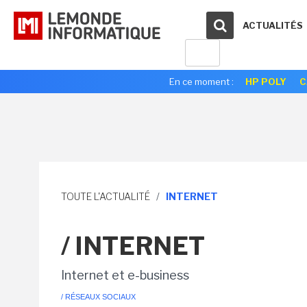
ACTUALITÉS
En ce moment :
HP POLY
C
TOUTE L'ACTUALITÉ
/
INTERNET
/ INTERNET
Internet et e-business
/ RÉSEAUX SOCIAUX