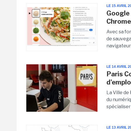
LE 15 AVRIL 2
Google 
Chrom
Avec sa fon
de sauvega
navigateur 
LE 14 AVRIL 2
Paris C
d'emploi
La Ville d
du numériq
spécialiser 
LE 13 AVRIL 2