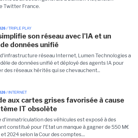
de Twitter France.
026
/ TRIPLE PLAY
implifie son réseau avec l'IA et un
de données unifié
d'infrastructure réseau Internet, Lumen Technologies a
dèle de données unifié et déployé des agents IA pour
r des réseaux hérités qui se chevauchent...
026
/ INTERNET
de aux cartes grises favorisée à cause
stème IT obsolète
 d'immatriculation des véhicules est exposé à des
ant constitué pour l'Etat un manque à gagner de 550 M€
et 2024 selon la Cour des comptes....