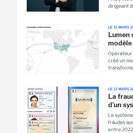
dirigeant 
LE 31 MARS 2
Lumen s
modèle 
Opérateur 
créé un mo
transforme
LE 12 MARS 2
La frau
d'un sy
Le système
fraudes ay
entre 2022 