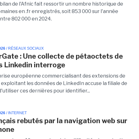
bilan de l'Afnic fait ressortir un nombre historique de
maines en .fr enregistrés, soit 853 000 sur l'année
ntre 802 000 en 2024.
026
/ RÉSEAUX SOCIAUX
Gate : Une collecte de pétaoctets de
 Linkedin interroge
rise européenne commercialisant des extensions de
exploitant les données de LinkedIn accuse la filiale de
'utiliser ces dernières pour identifier...
026
/ INTERNET
nçais rebutés par la navigation web sur
hone