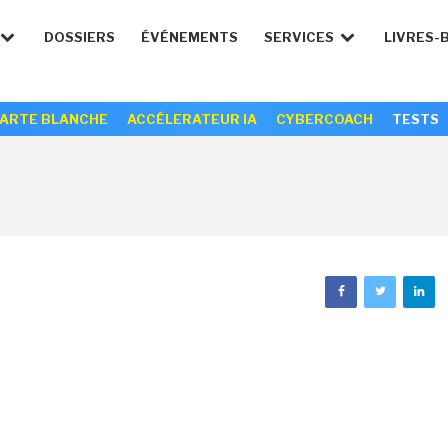
DOSSIERS
ÉVÉNEMENTS
SERVICES
LIVRES-
ARTE BLANCHE
ACCÉLERATEUR IA
CYBERCOACH
TESTS