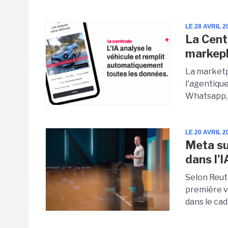
LE 28 AVRIL 2
La Cent
markep
La marketp
l'agentiqu
Whatsapp, 
LE 20 AVRIL 2
Meta su
dans l'I
Selon Reut
première v
dans le cad