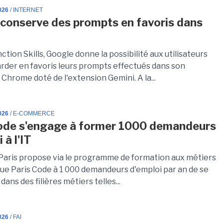
026
/ INTERNET
conserve des prompts en favoris dans
e
ction Skills, Google donne la possibilité aux utilisateurs
rder en favoris leurs prompts effectués dans son
Chrome doté de l'extension Gemini. A la...
026
/ E-COMMERCE
ode s'engage à former 1000 demandeurs
 à l'IT
e Paris propose via le programme de formation aux métiers
ue Paris Code à 1 000 demandeurs d'emploi par an de se
dans des filières métiers telles...
026
/ FAI