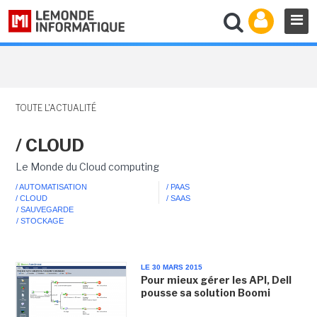
TOUTE L'ACTUALITÉ
/ CLOUD
Le Monde du Cloud computing
/ AUTOMATISATION
/ PAAS
/ CLOUD
/ SAAS
/ SAUVEGARDE
/ STOCKAGE
LE 30 MARS 2015
Pour mieux gérer les API, Dell
pousse sa solution Boomi