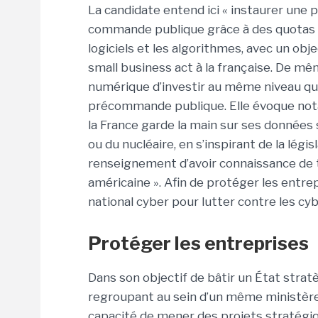
La candidate entend ici « instaurer une
commande publique grâce à des quotas p
logiciels et les algorithmes, avec un obje
small business act à la française. De mê
numérique d’investir au même niveau que
précommande publique. Elle évoque nota
la France garde la main sur ses données
ou du nucléaire, en s’inspirant de la lég
renseignement d’avoir connaissance de
américaine ». Afin de protéger les entre
national cyber pour lutter contre les cyb
Protéger les entreprises
Dans son objectif de bâtir un État stratè
regroupant au sein d’un même ministère de
capacité de mener des projets stratégiqu