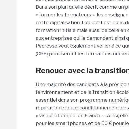
Dans son plan qu’elle décrit comme un p
« former les formateurs », les enseignant
cette digitalisation. L’objectif est don
formation initiale mais aussi de celle en
aux entreprises qui le demandent ainsi q
Pécresse veut également veiller à ce qu
(CPF) prioriseront les formations numér
Renouer avec la transitio
Une majorité des candidats à la président
l’environnement et de la transition écolog
essentiel dans son programme numérique,
réparation et du reconditionnement des
« valeur et emploi en France ». Ainsi, el
pour les smartphones et de 50 € pour le