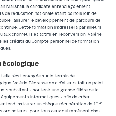
lan Marshall, la candidate entend également
s de l’éducation nationale étant parfois loin de
c double : assurer le développement de parcours de
 continue. Cette formation s’adressera par ailleurs
u’aux chômeurs et actifs en reconversion. Valérie
e les crédits du Compte personnel de formation
iques.
n écologique
ielle s’est engagée sur le terrain de
ique. Valérie Pécresse en a d’ailleurs fait un point
 souhaitant « soutenir une grande filière de la
 équipements informatiques » afin de créer
le entend instaurer un chèque récupération de 10 €
s ordinateurs, pour tous ceux qui ramènent chez