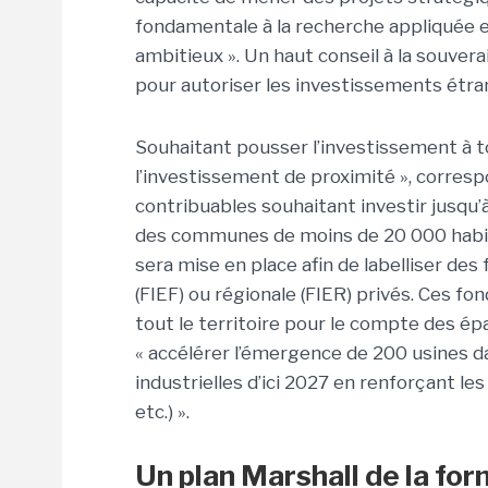
fondamentale à la recherche appliquée 
ambitieux ». Un haut conseil à la souve
pour autoriser les investissements étra
Souhaitant pousser l’investissement à to
l’investissement de proximité », corresp
contribuables souhaitant investir jusqu
des communes de moins de 20 000 habita
sera mise en place afin de labelliser de
(FIEF) ou régionale (FIER) privés. Ces fo
tout le territoire pour le compte des ép
« accélérer l’émergence de 200 usines dan
industrielles d’ici 2027 en renforçant le
etc.) ».
Un plan Marshall de la fo