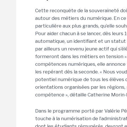
Cette reconquête de la souveraineté do
autour des métiers du numérique. En ce 
particulière aux plus grands, qu’elle so
Pour aider chacun à se lancer, dès leurs
automatique, un identifiant et un statut
par ailleurs un revenu jeune actif qui s’é
formeront dans les métiers en tension ».
compétences numériques, elle annonce vou
les repérant dès la seconde. « Nous voud
potentiel numérique de tous les élèves de
orientations organisées par les régions,
compétence », détaille Catherine Morin-D
Dans le programme porté par Valérie Péc
touche à la numérisation de l’administra
dont les étudiants rémunérés, devront ens