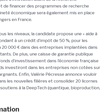
et de financer des programmes de recherche
raineté économique sera également mis en place
ngers en France.
us les niveaux, la candidate propose une « aide à
ondant à un crédit d’impôt de 50 %, pour les
’à 20 000 € dans des entreprises implantées dans
nts. De plus, une caisse de garantie publique
s fonds d’investissement dans l’économie française
nds investiront dans les entreprises non cotées sur
argnants. Enfin, Valérie Pécresse annonce vouloir
s les nouvelles filières et consolider 20 licornes
s soutiens à la DeepTech (quantique, bioproduction,
rmation