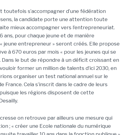
it toutefois s’accompagner d’une fédération
sens, la candidate porte une attention toute
uhaite mieux accompagner vers l’entrepreneuriat.
 16 ans, pour chaque jeune et de manière
 « jeune entrepreneur » seront créés. Elle propose
lève à 670 euros par mois « pour les jeunes qui se
 Dans le but de répondre à un déficit croissant en
loir former un million de talents d’ici 2030, en
rions organiser un test national annuel sur le
 France. Cela s’inscrit dans le cadre de leurs
 puisque les régions disposent de cette
esailly.
resse on retrouve par ailleurs une mesure qui
tion ; « créer une Ecole nationale du numérique
uite travailler 10 ans dans la fonction publique ».