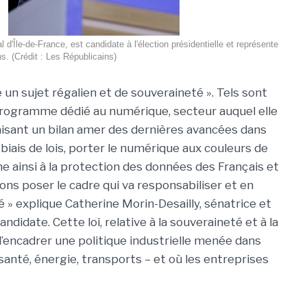
 d'Île-de-France, est candidate à l'élection présidentielle et représente
s. (Crédit : Les Républicains)
n sujet régalien et de souveraineté ». Tels sont
programme dédié au numérique, secteur auquel elle
aisant un bilan amer des dernières avancées dans
 biais de lois, porter le numérique aux couleurs de
he ainsi à la protection des données des Français et
lons poser le cadre qui va responsabiliser et en
 explique Catherine Morin-Desailly, sénatrice et
didate. Cette loi, relative à la souveraineté et à la
’encadrer une politique industrielle menée dans
anté, énergie, transports – et où les entreprises