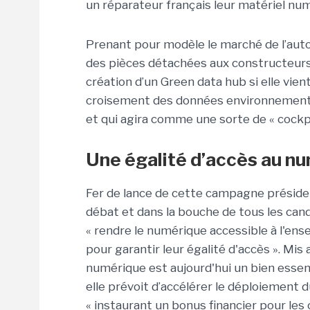
un réparateur français leur matériel nu
Prenant pour modèle le marché de l’auto
des pièces détachées aux constructeurs 
création d’un Green data hub si elle vient
croisement des données environnementale
et qui agira comme une sorte de « cockp
Une égalité d’accès au n
Fer de lance de cette campagne président
débat et dans la bouche de tous les can
« rendre le numérique accessible à l'ens
pour garantir leur égalité d'accès ». Mis 
numérique est aujourd'hui un bien essenti
elle prévoit d’accélérer le déploiement d
« instaurant un bonus financier pour les