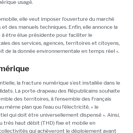
mérique usagé.
mobile, elle veut imposer l’ouverture du marché
et des manuels techniques. Enfin, elle annonce la
 à être élue présidente pour faciliter le
s des services, agences, territoires et citoyens,
it de la donnée environnementale en temps réel ».
umérique
ielle, la fracture numérique s’est installée dans le
didats. La porte-drapeau des Républicains souhaite
emble des territoires, à l'ensemble des Français
au même plan que l'eau ou l'électricité, « le
el qui doit être universellement dispensé ». Ainsi,
u très haut débit (THD) fixe et mobile en
 collectivités qui achèveront le déploiement avant