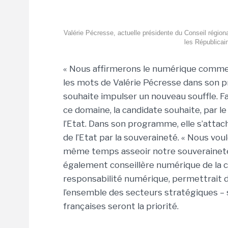
Valérie Pécresse, actuelle présidente du Conseil régional
les Républicain
« Nous affirmerons le numérique comme u
les mots de Valérie Pécresse dans son 
souhaite impulser un nouveau souffle. F
ce domaine, la candidate souhaite, par le
l’Etat. Dans son programme, elle s’attac
de l’Etat par la souveraineté. « Nous vou
même temps asseoir notre souveraineté »
également conseillère numérique de la can
responsabilité numérique, permettrait d
l’ensemble des secteurs stratégiques – s
françaises seront la priorité.