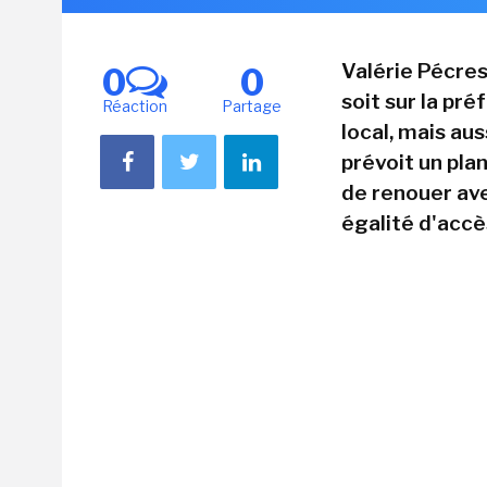
Valérie Pécres
0
0
soit sur la pré
Réaction
Partage
local, mais aus
prévoit un pla
de renouer ave
égalité d'accè