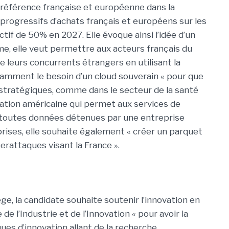
 préférence française et européenne dans la
rogressifs d’achats français et européens sur les
ctif de 50% en 2027. Elle évoque ainsi l’idée d’un
me, elle veut permettre aux acteurs français du
 leurs concurrents étrangers en utilisant la
mment le besoin d’un cloud souverain « pour que
 stratégiques, comme dans le secteur de la santé
islation américaine qui permet aux services de
 toutes données détenues par une entreprise
prises, elle souhaite également « créer un parquet
erattaques visant la France ».
ge, la candidate souhaite soutenir l’innovation en
 l’Industrie et de l’Innovation « pour avoir la
es d’innovation allant de la recherche