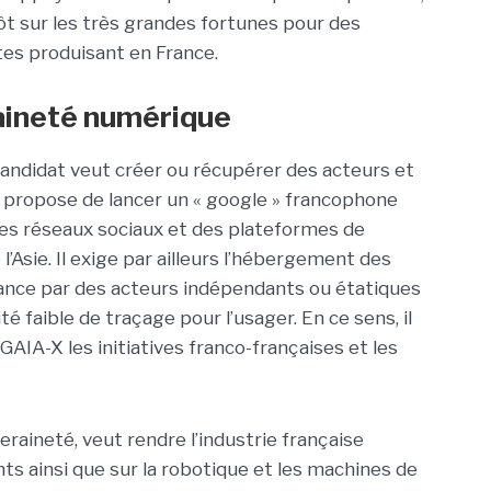
 sur les très grandes fortunes pour des
es produisant en France.
aineté numérique
candidat veut créer ou récupérer des acteurs et
il propose de lancer un « google » francophone
des réseaux sociaux et des plateformes de
’Asie. Il exige par ailleurs l’hébergement des
rance par des acteurs indépendants ou étatiques
lité faible de traçage pour l’usager. En ce sens, il
AIA-X les initiatives franco-françaises et les
veraineté, veut rendre l’industrie française
s ainsi que sur la robotique et les machines de