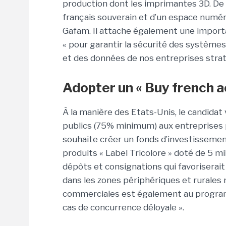
production dont les imprimantes 3D. De 
français souverain et d’un espace numér
Gafam. Il attache également une importan
« pour garantir la sécurité des systèmes 
et des données de nos entreprises strat
Adopter un « Buy french a
À la manière des Etats-Unis, le candidat
publics (75% minimum) aux entreprises p
souhaite créer un fonds d’investissemen
produits « Label Tricolore » doté de 5 mil
dépôts et consignations qui favoriserait 
dans les zones périphériques et rurales
commerciales est également au programm
cas de concurrence déloyale ».