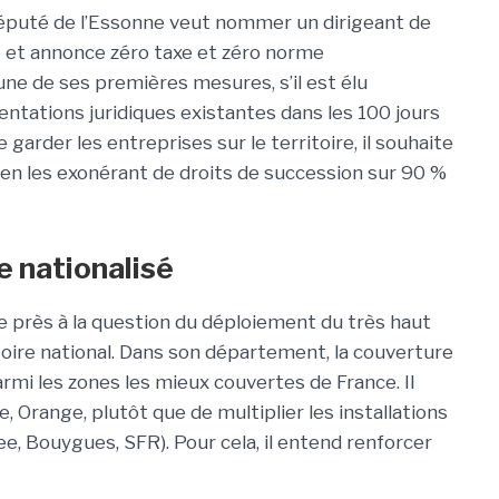
député de l’Essonne veut nommer un dirigeant de
 et annonce zéro taxe et zéro norme
ne de ses premières mesures, s’il est élu
entations juridiques existantes dans les 100 jours
e garder les entreprises sur le territoire, il souhaite
s en les exonérant de droits de succession sur 90 %
e nationalisé
e près à la question du déploiement du très haut
itoire national. Dans son département, la couverture
armi les zones les mieux couvertes de France. Il
e, Orange, plutôt que de multiplier les installations
ee, Bouygues, SFR). Pour cela, il entend renforcer