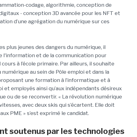
ammation-codage, algorithmie, conception de
digitaux - conception 3D avancée pour les NFT et
éation d’une agrégation du numérique sur ces
les plus jeunes des dangers du numérique, il
 l'information et de la communication pour
ours à l’école primaire. Par ailleurs, il souhaite
u numérique au sein de Pôle emploi et dans la
proposant une formation à l’informatique et à
i et employés ainsi qu’aux indépendants désireux
ue ou de se reconvertir. « La révolution numérique
itesses, avec deux skis qui s’écartent. Elle doit
 aux PME » s’est exprimé le candidat.
nt soutenus par les technologies