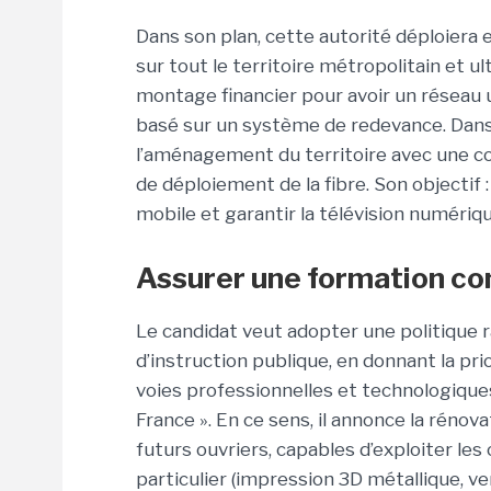
Dans son plan, cette autorité déploiera
sur tout le territoire métropolitain et ul
montage financier pour avoir un réseau u
basé sur un système de redevance. Dans
l’aménagement du territoire avec une c
de déploiement de la fibre. Son objectif
mobile et garantir la télévision numérique
Assurer une formation co
Le candidat veut adopter une politique r
d’instruction publique, en donnant la pri
voies professionnelles et technologique
France ». En ce sens, il annonce la rénova
futurs ouvriers, capables d’exploiter les
particulier (impression 3D métallique, verr