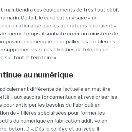
 et maintiendra ces équipements de très haut débit
tramarin. De fait, le candidat envisage « un
nique nationalisé que les opérateurs loueraient »
 le même temps, il souhaite créer un ministère de
omposante numérique pour pallier les problèmes
 : « supprimer les zones blanches de téléphonie
 sur tout le territoire ».
ntinue au numérique
adicalement différente de l’actuelle en matière
orité « aux savoirs fondamentaux et revaloriser les
s pour anticiper les besoins du Fabriqué en
tion de « filières spécialisées pour former les
 outils du numérique en fabrication additive en
e, béton …) ». Dès le collège et au lycée, il