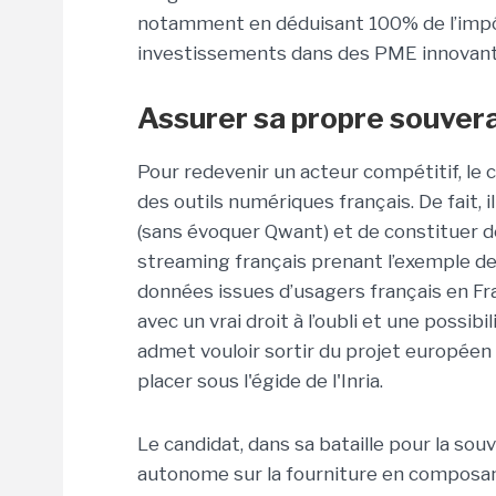
notamment en déduisant 100% de l’impôt
investissements dans des PME innovant
Assurer sa propre souver
Pour redevenir un acteur compétitif, le 
des outils numériques français. De fait, 
(sans évoquer Qwant) et de constituer 
streaming français prenant l’exemple de l
données issues d’usagers français en F
avec un vrai droit à l’oubli et une possibi
admet vouloir sortir du projet européen G
placer sous l'égide de l'Inria.
Le candidat, dans sa bataille pour la sou
autonome sur la fourniture en composant