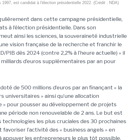
997, est candidat à l'élection présidentielle 2022. (Crédit : NDA)
gulièrement dans cette campagne présidentielle,
ts à l’élection présidentielle. Dans son
t ainsi les sciences, la souveraineté industrielle
ne vision française de la recherche et franchir le
/PIB dès 2024 (contre 2,2% à l’heure actuelle) » il
 2 milliards d’euros supplémentaires par an pour
 doté de 500 millions d’euros par an finançant « la
 universitaires » ainsi qu’une allocation
e » pour pousser au développement de projets
une période non renouvelable de 2 ans. Le but est
es technologies les plus cruciales des 30 prochaines
favoriser l’activité des « business angels » en
t à appuyer les entrepreneurs le plus tôt possible,