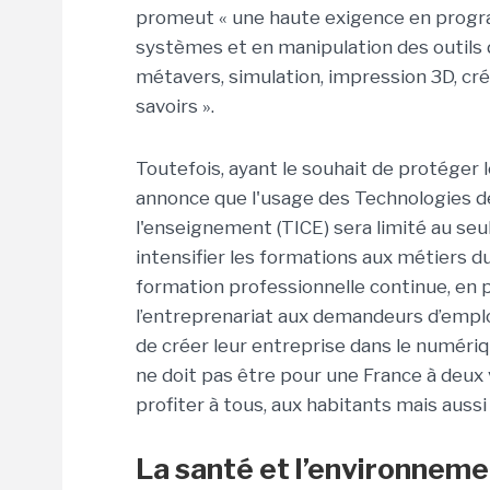
promeut « une haute exigence en progr
systèmes et en manipulation des outils 
métavers, simulation, impression 3D, cr
savoirs ».
Toutefois, ayant le souhait de protéger 
annonce que l'usage des Technologies de
l'enseignement (TICE) sera limité au seul c
intensifier les formations aux métiers d
formation professionnelle continue, en 
l’entreprenariat aux demandeurs d’emplo
de créer leur entreprise dans le numériq
ne doit pas être pour une France à deux v
profiter à tous, aux habitants mais aussi
La santé et l’environneme