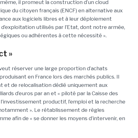
même, il promeut la construction d’un cloud
ique du citoyen français (ENCF) en alternative aux
ce aux logiciels libres et à leur déploiement
d’exploitation utilisés par l’Etat, dont notre armée,
égiques ou adhérentes à cette nécessité ».
ct »
 veut réserver une large proportion d’achats
roduisant en France lors des marchés publics. Il
t et de relocalisation dédié uniquement aux
liards d’euros par an et « piloté par la Caisse des
l’investissement productif, l’emploi et la recherche
 notamment ». Le rétablissement de règles
e afin de « se donner les moyens d’intervenir, en