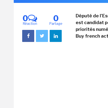
Député de l'E
0
0
est candidat p
Réaction
Partage
priorités numé
Buy french act