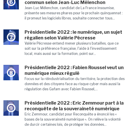
6
commun selon Jean-Luc Mélenchon
Jean-Luc Mélenchon, candidat de La France insoumise,
présente ses mesures phares pour le prochain quinquennat :
il promeut les logiciels libres, souhaite connecter tous...
Présidentielle 2022 : le numérique, un sujet
7
régalien selon Valérie Pécresse
Valérie Pécresse entend mener plusieurs batailles, que ce
soit sur la préférence française, l'aide à l'investissement
local, mais aussi sur la formation, point sur...
Présidentielle 2022 : Fabien Roussel veut un
8
numérique mieux régulé
Focus sur la réindustrialisation du territoire, la protection des
données et des citoyens face au risque cyber mais aussi la
régulation des Gafam avec Fabien Roussel,...
Présidentielle 2022 : Eric Zemmour part à la
9
reconquête de la souveraineté numérique
Eric Zemmour, candidat pour Reconquête a énoncé les «
bases de la souveraineté numérique ». On relève la volonté
de durcir certaines lois, de protéger les données...