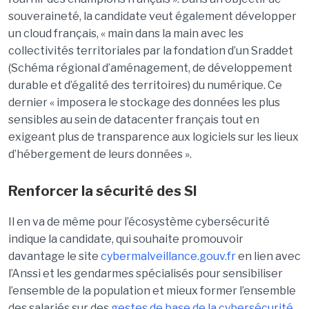
souveraineté, la candidate veut également développer
un cloud français, « main dans la main avec les
collectivités territoriales par la fondation d’un Sraddet
(Schéma régional d’aménagement, de développement
durable et d’égalité des territoires) du numérique. Ce
dernier « imposera le stockage des données les plus
sensibles au sein de datacenter français tout en
exigeant plus de transparence aux logiciels sur les lieux
d’hébergement de leurs données ».
Renforcer la sécurité des SI
Il en va de même pour l’écosystème cybersécurité
indique la candidate, qui souhaite promouvoir
davantage le site
cybermalveillance.gouv.fr
en lien avec
l’Anssi et les gendarmes spécialisés pour sensibiliser
l’ensemble de la population et mieux former l’ensemble
des salariés sur des
gestes de base de la cybersécurité
.