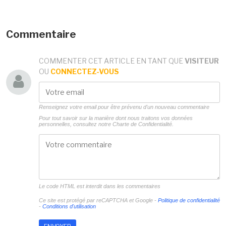
Commentaire
COMMENTER CET ARTICLE EN TANT QUE
VISITEUR
OU
CONNECTEZ-VOUS
Renseignez votre email pour être prévenu d'un nouveau commentaire
Pour tout savoir sur la manière dont nous traitons vos données
personnelles, consultez notre
Charte de Confidentialité.
Le code HTML est interdit dans les commentaires
Ce site est protégé par reCAPTCHA et Google -
Politique de confidentialité
-
Conditions d'utilisation