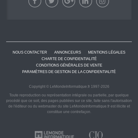
NOUS CONTACTER
ANNONCEURS
MENTIONS LÉGALES
CHARTE DE CONFIDENTIALITÉ
CONDITIONS GÉNÉRALES DE VENTE
PARAMÈTRES DE GESTION DE LA CONFIDENTIALITÉ
Copyright © LeMondeInformatique.fr 1997-2026
Toute reproduction ou représentation intégrale ou partielle, par quelque
procédé que ce soit, des pages publiées sur ce site, faite sans l'autorisation
de l'éditeur ou du webmaster du site LeMondeInformatique.fr est illicite et
constitue une contrefaçon.