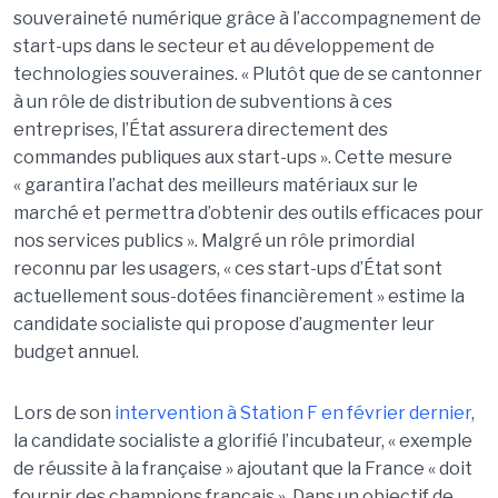
souveraineté numérique grâce à l’accompagnement de
start-ups dans le secteur et au développement de
technologies souveraines. « Plutôt que de se cantonner
à un rôle de distribution de subventions à ces
entreprises, l’État assurera directement des
commandes publiques aux start-ups ». Cette mesure
« garantira l’achat des meilleurs matériaux sur le
marché et permettra d’obtenir des outils efficaces pour
nos services publics ». Malgré un rôle primordial
reconnu par les usagers, « ces start-ups d’État sont
actuellement sous-dotées financièrement » estime la
candidate socialiste qui propose d’augmenter leur
budget annuel.
Lors de son
intervention à Station F en février dernier
,
la candidate socialiste a glorifié l’incubateur, « exemple
de réussite à la française » ajoutant que la France « doit
fournir des champions français ». Dans un objectif de