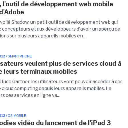
 l'outil de développement web mobile
 d'Adobe
voilé Shadow, un petit outil de développement web qui
 concepteurs et aux développeurs d'avoir un aperçu de
ions sur plusieurs appareils mobiles en...
012
/ SMARTPHONE
isateurs veulent plus de services cloud à
de leurs terminaux mobiles
tude Gartner, les utilisateurs vont pouvoir accéder à des
e cloud computing depuis leurs appareils mobiles. Le
s ces services en ligne va...
012
/ OS MOBILE
odies vidéo du lancement de l'iPad 3