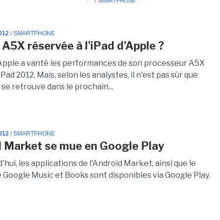
/ SMARTPHONE
012
/ SMARTPHONE
 A5X réservée à l'iPad d'Apple ?
Apple a vanté les performances de son processeur A5X
iPad 2012. Mais, selon les analystes, il n'est pas sûr que
se retrouve dans le prochain...
012
/ SMARTPHONE
 Market se mue en Google Play
'hui, les applications de l'Android Market, ainsi que le
 Google Music et Books sont disponibles via Google Play.