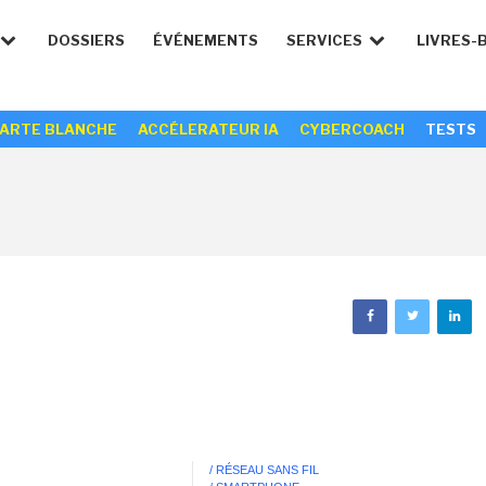
DOSSIERS
ÉVÉNEMENTS
SERVICES
LIVRES-
ARTE BLANCHE
ACCÉLERATEUR IA
CYBERCOACH
TESTS
/ RÉSEAU SANS FIL