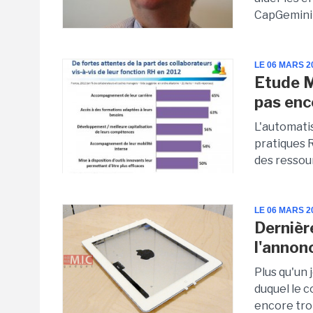
CapGemini 
LE 06 MARS 2
Etude M
pas enc
L'automati
pratiques 
des ressou
LE 06 MARS 2
Dernièr
l'annonc
Plus qu'un
duquel le c
encore trop