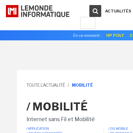
ACTUALITÉS
En ce moment :
HP POLY
C
TOUTE L'ACTUALITÉ
/
MOBILITÉ
/ MOBILITÉ
Internet sans Fil et Mobilité
/ APPLICATION
/ OS MOBILE