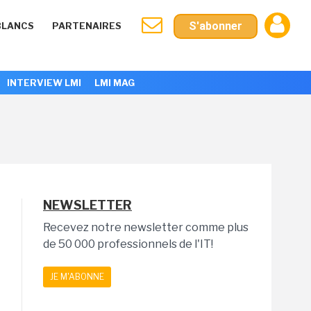
S'abonner
BLANCS
PARTENAIRES
INTERVIEW LMI
LMI MAG
NEWSLETTER
Recevez notre newsletter comme plus
de 50 000 professionnels de l'IT!
JE M'ABONNE