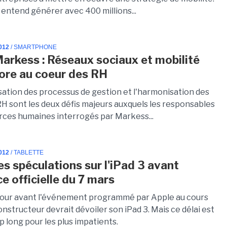
entend générer avec 400 millions...
012
/ SMARTPHONE
arkess : Réseaux sociaux et mobilité
ore au coeur des RH
sation des processus de gestion et l'harmonisation des
RH sont les deux défis majeurs auxquels les responsables
rces humaines interrogés par Markess...
012
/ TABLETTE
es spéculations sur l'iPad 3 avant
e officielle du 7 mars
 jour avant l'événement programmé par Apple au cours
onstructeur devrait dévoiler son iPad 3. Mais ce délai est
 long pour les plus impatients.