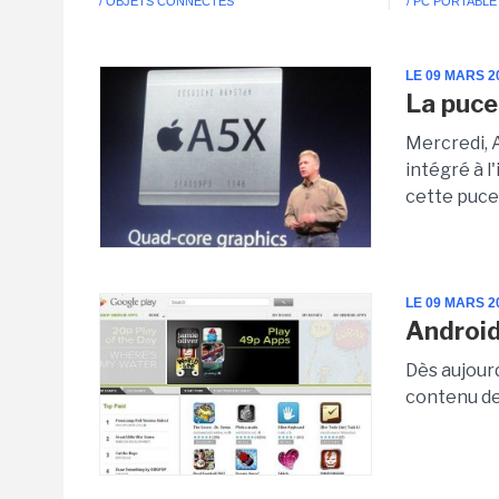
/ OBJETS CONNECTÉS
/ PC PORTABLE
LE 09 MARS 2
La puce
Mercredi, 
intégré à l'
cette puce 
LE 09 MARS 2
Android
Dès aujourd
contenu de