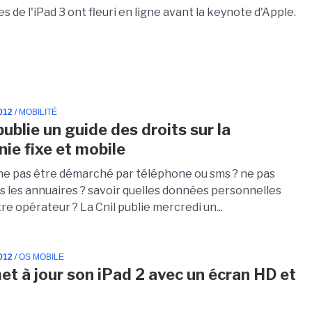
s de l'iPad 3 ont fleuri en ligne avant la keynote d'Apple.
012
/ MOBILITÉ
publie un guide des droits sur la
nie fixe et mobile
 pas être démarché par téléphone ou sms ? ne pas
ns les annuaires ? savoir quelles données personnelles
re opérateur ? La Cnil publie mercredi un...
012
/ OS MOBILE
et à jour son iPad 2 avec un écran HD et