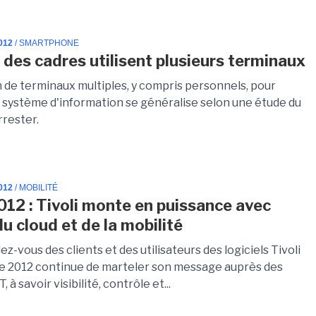
012
/ SMARTPHONE
s des cadres utilisent plusieurs terminaux
on de terminaux multiples, y compris personnels, pour
 système d'information se généralise selon une étude du
rrester.
012
/ MOBILITÉ
012 : Tivoli monte en puissance avec
du cloud et de la mobilité
z-vous des clients et des utilisateurs des logiciels Tivoli
se 2012 continue de marteler son message auprès des
, à savoir visibilité, contrôle et...