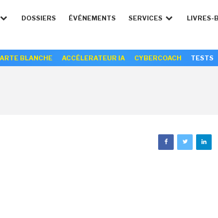
DOSSIERS
ÉVÉNEMENTS
SERVICES
LIVRES-
ARTE BLANCHE
ACCÉLERATEUR IA
CYBERCOACH
TESTS