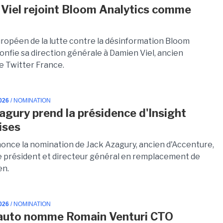
Viel rejoint Bloom Analytics comme
uropéen de la lutte contre la désinformation Bloom
onfie sa direction générale à Damien Viel, ancien
de Twitter France.
026
/ NOMINATION
agury prend la présidence d'Insight
ises
nonce la nomination de Jack Azagury, ancien d'Accenture,
e président et directeur général en remplacement de
en.
026
/ NOMINATION
auto nomme Romain Venturi CTO