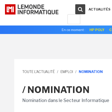
ACTUALITÉS
En ce moment :
HP POLY
C
TOUTE L'ACTUALITÉ
/
EMPLOI
/
NOMINATION
/ NOMINATION
Nomination dans le Secteur Informatique