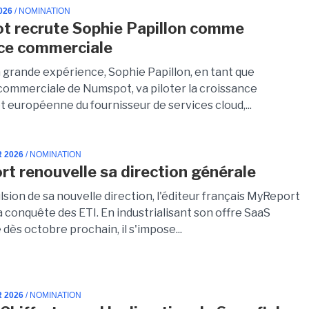
026
/ NOMINATION
 recrute Sophie Papillon comme
ice commerciale
a grande expérience, Sophie Papillon, en tant que
 commerciale de Numspot, va piloter la croissance
t européenne du fournisseur de services cloud,...
R 2026
/ NOMINATION
t renouvelle sa direction générale
lsion de sa nouvelle direction, l'éditeur français MyReport
 conquête des ETI. En industrialisant son offre SaaS
dès octobre prochain, il s'impose...
R 2026
/ NOMINATION