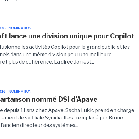
026
/ NOMINATION
ft lance une division unique pour Copilot
fusionne les activités Copilot pour le grand public et les
nels dans une même division pour une meilleure
 et plus de cohérence. La direction est...
026
/ NOMINATION
Tartanson nommé DSI d'Apave
ce depuis 11 ans chez Apave, Sacha Lukic prend en charge
ement de sa filiale Synidia. Il est remplacé par Bruno
l'ancien directeur des systèmes...