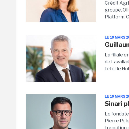
Crédit Agr
groupe, Oli
Platform. C
LE 19 MARS 2
Guillau
La filiale 
de Lavallad
tête de Hub
LE 19 MARS 2
Sinari 
Le fondateu
Pierre Pole
transition 