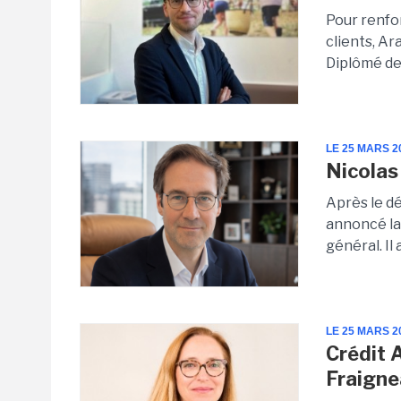
Pour renfor
clients, A
Diplômé de l
LE 25 MARS 2
Nicola
Après le d
annoncé la
général. Il 
LE 25 MARS 2
Crédit 
Fraigne