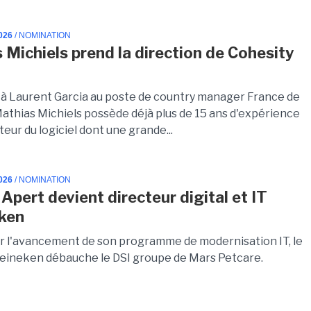
026
/ NOMINATION
 Michiels prend la direction de Cohesity
à Laurent Garcia au poste de country manager France de
Mathias Michiels possède déjà plus de 15 ans d'expérience
teur du logiciel dont une grande...
026
/ NOMINATION
Apert devient directeur digital et IT
ken
er l'avancement de son programme de modernisation IT, le
eineken débauche le DSI groupe de Mars Petcare.