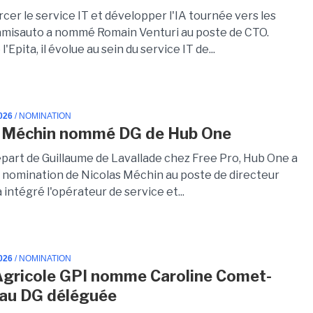
cer le service IT et développer l'IA tournée vers les
ramisauto a nommé Romain Venturi au poste de CTO.
'Epita, il évolue au sein du service IT de...
026
/ NOMINATION
s Méchin nommé DG de Hub One
épart de Guillaume de Lavallade chez Free Pro, Hub One a
 nomination de Nicolas Méchin au poste de directeur
a intégré l'opérateur de service et...
026
/ NOMINATION
Agricole GPI nomme Caroline Comet-
au DG déléguée