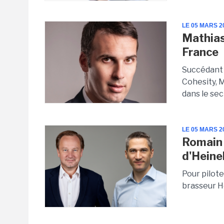
LE 05 MARS 2
Mathias
France
Succédant 
Cohesity, 
dans le sec
LE 05 MARS 2
Romain 
d'Heine
Pour pilot
brasseur H