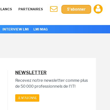
S'abonner
BLANCS
PARTENAIRES
INTERVIEW LMI
LMI MAG
NEWSLETTER
Recevez notre newsletter comme plus
de 50 000 professionnels de l'IT!
JE M'ABONNE