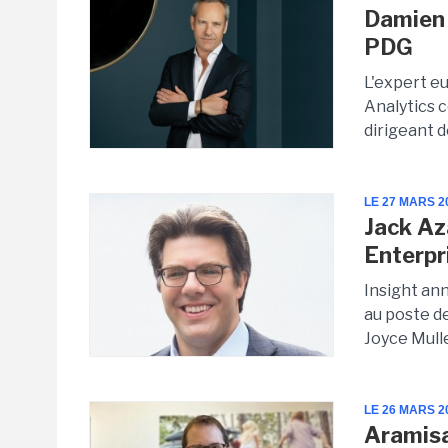
Damien 
PDG
L'expert e
Analytics c
dirigeant 
LE 27 MARS 2
Jack Az
Enterpr
Insight an
au poste d
Joyce Mull
LE 26 MARS 2
Aramis