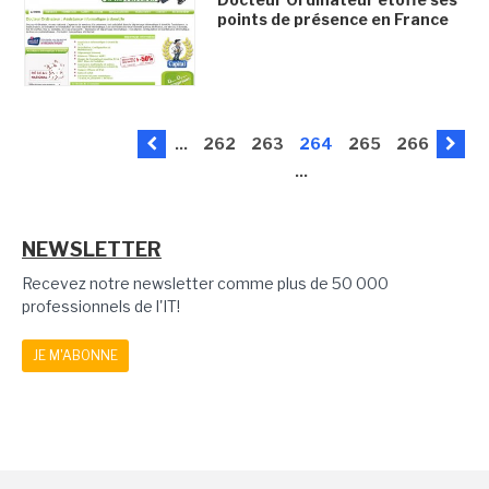
points de présence en France
...
262
263
264
265
266
...
NEWSLETTER
Recevez notre newsletter comme plus de 50 000
professionnels de l'IT!
JE M'ABONNE