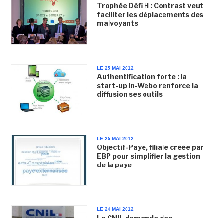
Trophée Défi H : Contrast veut
faciliter les déplacements des
malvoyants
LE 25 MAI 2012
Authentification forte : la
start-up In-Webo renforce la
diffusion ses outils
LE 25 MAI 2012
Objectif-Paye, filiale créée par
EBP pour simplifier la gestion
de la paye
LE 24 MAI 2012
La CNIL demande des