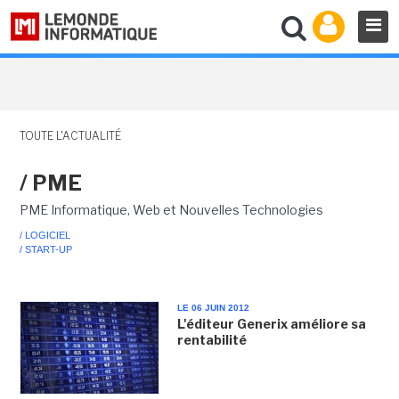
TOUTE L'ACTUALITÉ
/ PME
PME Informatique, Web et Nouvelles Technologies
/ LOGICIEL
/ START-UP
LE 06 JUIN 2012
L'éditeur Generix améliore sa
rentabilité