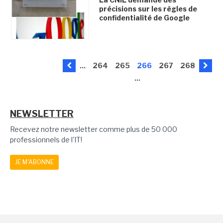
précisions sur les règles de
confidentialité de Google
...
264
265
266
267
268
...
NEWSLETTER
Recevez notre newsletter comme plus de 50 000
professionnels de l'IT!
JE M'ABONNE