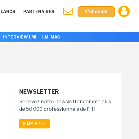
S'abonner
BLANCS
PARTENAIRES
INTERVIEW LMI
LMI MAG
NEWSLETTER
Recevez notre newsletter comme plus
de 50 000 professionnels de l'IT!
JE M'ABONNE