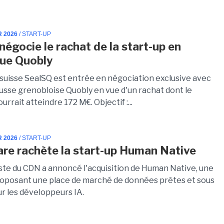
R 2026
/ START-UP
négocie le rachat de la start-up en
ue Quobly
 suisse SealSQ est entrée en négociation exclusive avec
ousse grenobloise Quobly en vue d'un rachat dont le
rrait atteindre 172 M€. Objectif :...
R 2026
/ START-UP
are rachète la start-up Human Native
iste du CDN a annoncé l'acquisition de Human Native, une
roposant une place de marché de données prêtes et sous
ur les développeurs IA.