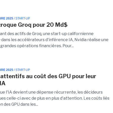
BRE 2025
/ START-UP
croque Groq pour 20 Md$
nt des actifs de Groq, une start-up californienne
 dans les accélérateurs d'inférence IA, Nvidia réalise une
 grandes opérations financières. Pour...
BRE 2025
/ START-UP
 attentifs au coût des GPU pour leur
IA
ue l'IA devient une dépense récurrente, les décideurs
es celle-ci avec de plus en plus d'attention. Les coûts liés
ion des GPU dans les...