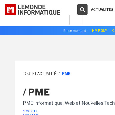
ACTUALITÉS
En ce moment :
HP POLY
C
TOUTE L'ACTUALITÉ
/
PME
/ PME
PME Informatique, Web et Nouvelles Tech
/ LOGICIEL