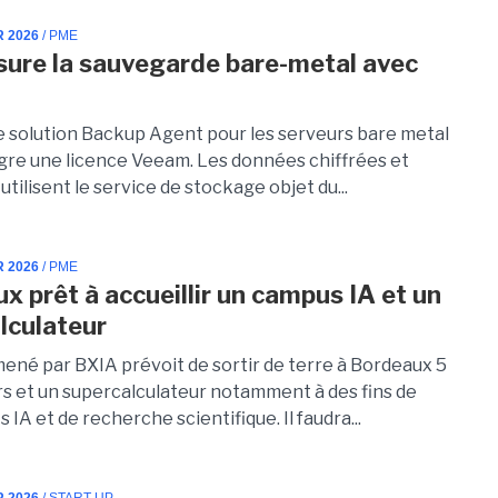
R 2026
/ PME
ure la sauvegarde bare-metal avec
e solution Backup Agent pour les serveurs bare metal
gre une licence Veeam. Les données chiffrées et
tilisent le service de stockage objet du...
R 2026
/ PME
x prêt à accueillir un campus IA et un
lculateur
mené par BXIA prévoit de sortir de terre à Bordeaux 5
s et un supercalculateur notamment à des fins de
 IA et de recherche scientifique. Il faudra...