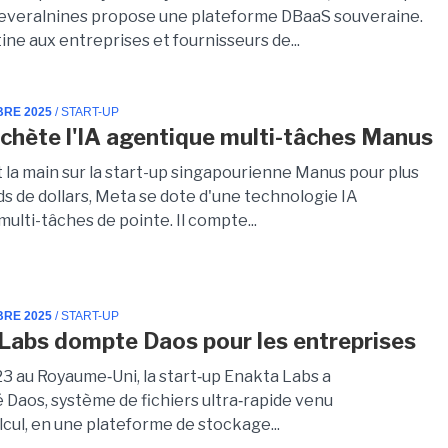
everalnines propose une plateforme DBaaS souveraine.
tine aux entreprises et fournisseurs de...
BRE 2025
/ START-UP
chète l'IA agentique multi-tâches Manus
 la main sur la start-up singapourienne Manus pour plus
rds de dollars, Meta se dote d'une technologie IA
ulti-tâches de pointe. Il compte...
BRE 2025
/ START-UP
Labs dompte Daos pour les entreprises
3 au Royaume‑Uni, la start‑up Enakta Labs a
 Daos, système de fichiers ultra‑rapide venu
cul, en une plateforme de stockage...