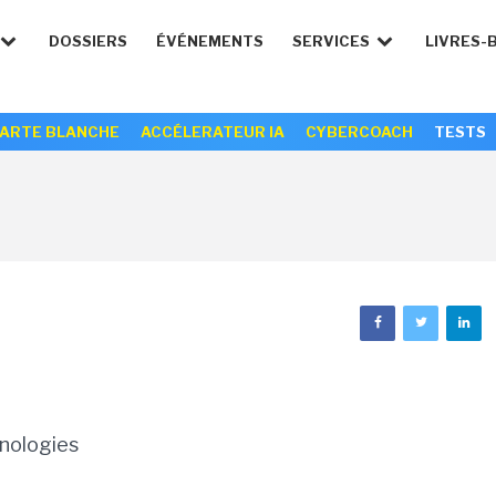
DOSSIERS
ÉVÉNEMENTS
SERVICES
LIVRES-
ARTE BLANCHE
ACCÉLERATEUR IA
CYBERCOACH
TESTS
nologies