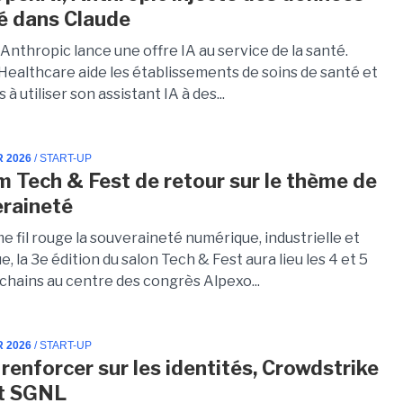
é dans Claude
 Anthropic lance une offre IA au service de la santé.
 Healthcare aide les établissements de soins de santé et
s à utiliser son assistant IA à des...
R 2026
/ START-UP
m Tech & Fest de retour sur le thème de
eraineté
 fil rouge la souveraineté numérique, industrielle et
, la 3e édition du salon Tech & Fest aura lieu les 4 et 5
ochains au centre des congrès Alpexo...
R 2026
/ START-UP
 renforcer sur les identités, Crowdstrike
rt SGNL