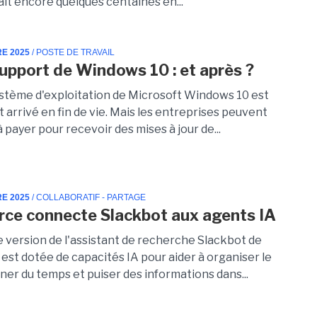
ait encore quelques centaines en...
RE 2025
/ POSTE DE TRAVAIL
support de Windows 10 : et après ?
ystème d'exploitation de Microsoft Windows 10 est
arrivé en fin de vie. Mais les entreprises peuvent
 payer pour recevoir des mises à jour de...
RE 2025
/ COLLABORATIF - PARTAGE
rce connecte Slackbot aux agents IA
e version de l'assistant de recherche Slackbot de
est dotée de capacités IA pour aider à organiser le
gner du temps et puiser des informations dans...