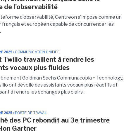
 de l'observabilité
ateforme d'observabilité, Centreon s'impose comme un
r français et européen capable de concurrencer les
.
RE 2025
/ COMMUNICATION UNIFIÉE
Twilio travaillent à rendre les
nts vocaux plus fluides
'événement Goldman Sachs Communacopia + Technology,
lio ont dévoilé des assistants vocaux plus réactifs et
isant à rendre les échanges plus clairs...
RE 2025
/ POSTE DE TRAVAIL
hé des PC rebondit au 3e trimestre
lon Gartner