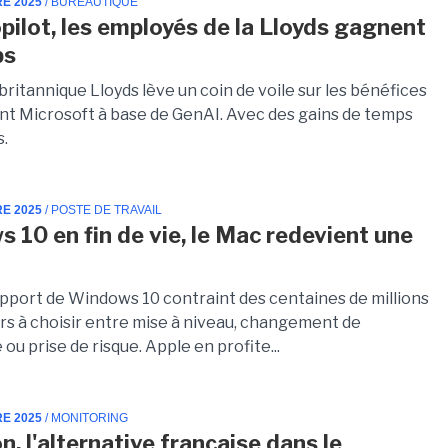
RE 2025
/ BUREAUTIQUE
pilot, les employés de la Lloyds gagnent
ps
ritannique Lloyds lève un coin de voile sur les bénéfices
tant Microsoft à base de GenAI. Avec des gains de temps
s.
RE 2025
/ POSTE DE TRAVAIL
 10 en fin de vie, le Mac redevient une
support de Windows 10 contraint des centaines de millions
urs à choisir entre mise à niveau, changement de
ou prise de risque. Apple en profite...
RE 2025
/ MONITORING
, l'alternative française dans le