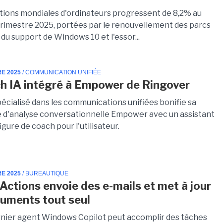
tions mondiales d'ordinateurs progressent de 8,2% au
trimestre 2025, portées par le renouvellement des parcs
n du support de Windows 10 et l'essor...
RE 2025
/ COMMUNICATION UNIFIÉE
h IA intégré à Empower de Ringover
pécialisé dans les communications unifiées bonifie sa
 d'analyse conversationnelle Empower avec un assistant
 figure de coach pour l'utilisateur.
RE 2025
/ BUREAUTIQUE
 Actions envoie des e-mails et met à jour
uments tout seul
rnier agent Windows Copilot peut accomplir des tâches