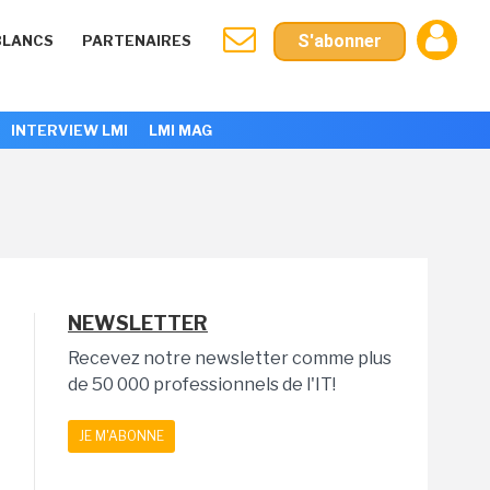
S'abonner
BLANCS
PARTENAIRES
INTERVIEW LMI
LMI MAG
NEWSLETTER
Recevez notre newsletter comme plus
de 50 000 professionnels de l'IT!
JE M'ABONNE