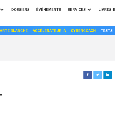
DOSSIERS
ÉVÉNEMENTS
SERVICES
LIVRES-
ARTE BLANCHE
ACCÉLERATEUR IA
CYBERCOACH
TESTS
L