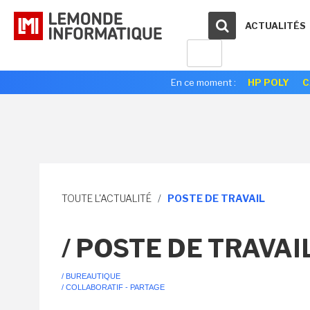
ACTUALITÉS
En ce moment :
HP POLY
C
TOUTE L'ACTUALITÉ
/
POSTE DE TRAVAIL
/ POSTE DE TRAVAI
/ BUREAUTIQUE
/ COLLABORATIF - PARTAGE