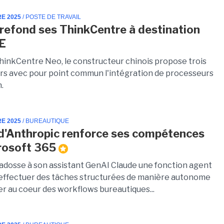
RE 2025
/ POSTE DE TRAVAIL
refond ses ThinkCentre à destination
E
hinkCentre Neo, le constructeur chinois propose trois
rs avec pour point commun l'intégration de processeurs
.
RE 2025
/ BUREAUTIQUE
d'Anthropic renforce ses compétences
rosoft 365
adosse à son assistant GenAI Claude une fonction agent
r effectuer des tâches structurées de manière autonome
er au coeur des workflows bureautiques...