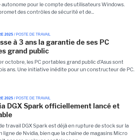
 autonome pour le compte des utilisateurs Windows.
romet des contrôles de sécurité et de...
RE 2025
/ POSTE DE TRAVAIL
sse à 3 ans la garantie de ses PC
es grand public
er octobre, les PC portables grand public d'Asus sont
ois ans. Une initiative inédite pour un constructeur de PC.
RE 2025
/ POSTE DE TRAVAIL
ia DGX Spark officiellement lancé et
able
de travail DGX Spark est déjà en rupture de stock sur la
 ligne de Nvidia, bien que la chaîne de magasins Micro