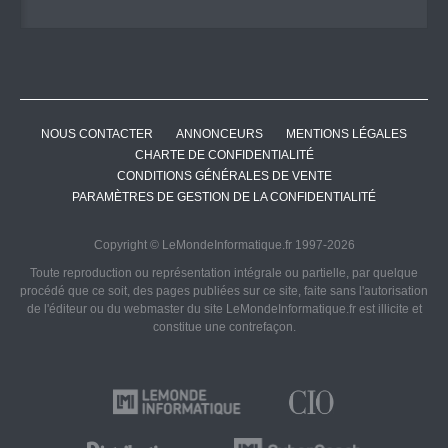
NOUS CONTACTER
ANNONCEURS
MENTIONS LÉGALES
CHARTE DE CONFIDENTIALITÉ
CONDITIONS GÉNÉRALES DE VENTE
PARAMÈTRES DE GESTION DE LA CONFIDENTIALITÉ
Copyright © LeMondeInformatique.fr 1997-2026
Toute reproduction ou représentation intégrale ou partielle, par quelque
procédé que ce soit, des pages publiées sur ce site, faite sans l'autorisation
de l'éditeur ou du webmaster du site LeMondeInformatique.fr est illicite et
constitue une contrefaçon.