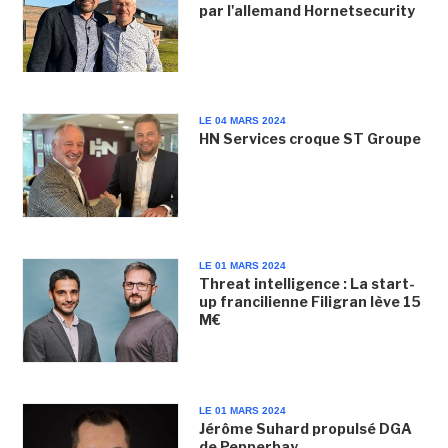
par l'allemand Hornetsecurity
LE 04 MARS 2024
HN Services croque ST Groupe
LE 01 MARS 2024
Threat intelligence : La start-
up francilienne Filigran lève 15
M€
LE 01 MARS 2024
Jérôme Suhard propulsé DGA
de Pepperbay