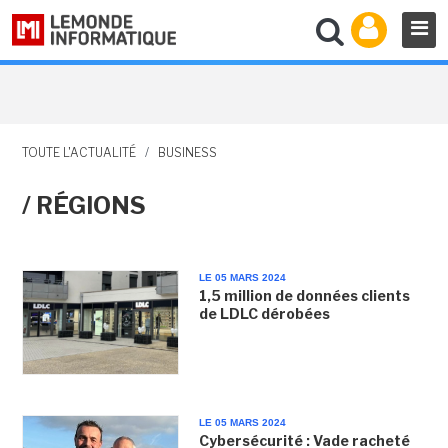
TOUTE L'ACTUALITÉ
/
BUSINESS
/ RÉGIONS
LE 05 MARS 2024
1,5 million de données clients
de LDLC dérobées
LE 05 MARS 2024
Cybersécurité : Vade racheté