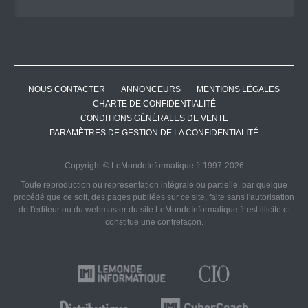
NOUS CONTACTER
ANNONCEURS
MENTIONS LÉGALES
CHARTE DE CONFIDENTIALITÉ
CONDITIONS GÉNÉRALES DE VENTE
PARAMÈTRES DE GESTION DE LA CONFIDENTIALITÉ
Copyright © LeMondeInformatique.fr 1997-2026
Toute reproduction ou représentation intégrale ou partielle, par quelque
procédé que ce soit, des pages publiées sur ce site, faite sans l'autorisation
de l'éditeur ou du webmaster du site LeMondeInformatique.fr est illicite et
constitue une contrefaçon.