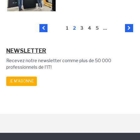
1
2
3
4
5
...
NEWSLETTER
Recevez notre newsletter comme plus de 50 000
professionnels de l'IT!
JE M'ABONNE