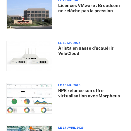
LE 23 MAI 2025
Licences VMware : Broadcom
ne relâche pas la pression
LE 16 MAI 2025
Arista en passe d'acquérir
VeloCloud
LE 15 MAI 2025
HPE relance son offre
virtualisation avec Morpheus
LE 17 AVRIL 2025