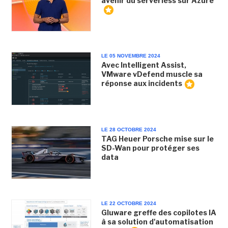
avenir du serverless sur Azure
LE 05 NOVEMBRE 2024
Avec Intelligent Assist,
VMware vDefend muscle sa
réponse aux incidents
LE 28 OCTOBRE 2024
TAG Heuer Porsche mise sur le
SD-Wan pour protéger ses
data
LE 22 OCTOBRE 2024
Gluware greffe des copilotes IA
à sa solution d'automatisation